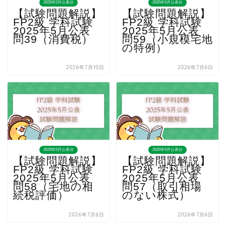
2025年5月公表分
2025年5月公表分
【試験問題解説】
【試験問題解説】
FP2級 学科試験
FP2級 学科試験
2025年5月公表
2025年5月公表
問39（消費税）
問59（小規模宅地
の特例）
2026年7月10日
2026年7月6日
2025年5月公表分
2025年5月公表分
【試験問題解説】
【試験問題解説】
FP2級 学科試験
FP2級 学科試験
2025年5月公表
2025年5月公表
問58（宅地の相
問57（取引相場
続税評価）
のない株式）
2026年7月6日
2026年7月6日