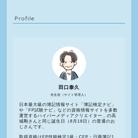
Profile
田口泰久
先生役（サイト管理人）
日本最大級の簿記情報サイト「簿記検定ナビ」
や「FP試験ナビ」などの資格情報サイトを多数
運営するハイパーメディアクリエイター…の高
城剛さんと同じ誕生日（8月18日）の普通のお
じさんです。
取得資格はFP技能検定1級・CFP・日商簿記1