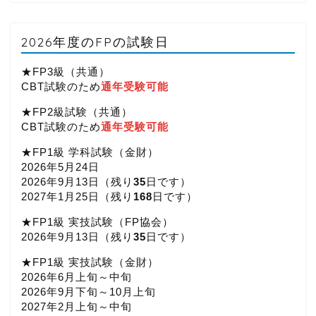
2026年度のFPの試験日
★FP3級（共通）
CBT試験のため
通年受験可能
★FP2級試験（共通）
CBT試験のため
通年受験可能
★FP1級 学科試験（金財）
2026年5月24日
2026年9月13日（
残り
35
日です）
2027年1月25日（
残り
168
日です）
★FP1級 実技試験（FP協会）
2026年9月13日（
残り
35
日です）
★FP1級 実技試験（金財）
2026年6月上旬～中旬
2026年9月下旬～10月上旬
2027年2月上旬～中旬