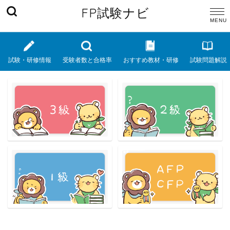
FP試験ナビ
試験・研修情報
受験者数と合格率
おすすめ教材・研修
試験問題解説