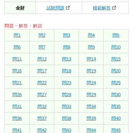
金財
試験問題
模範解答
問題・解答・解説
問1
問2
問3
問4
問5
問6
問7
問8
問9
問10
問11
問12
問13
問14
問15
問16
問17
問18
問19
問20
問21
問22
問23
問24
問25
問26
問27
問28
問29
問30
問31
問32
問33
問34
問35
問36
問37
問38
問39
問40
問41
問42
問43
問44
問45