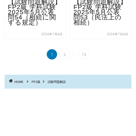
【試験問題解説】
【試験問題解説】
FP2級 学科試験
FP2級 学科試験
2025年5月公表
2025年5月公表
問54（相続に関
問53（民法上の
する規定）
相続）
2026年7月6日
2026年7月6日
...
1
2
12
HOME
FP2級
試験問題解説