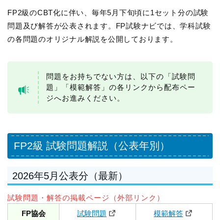
FP2級のCBT化に伴い、毎年5月下旬頃に1セット分の試験
問題及び解答が公表されます。FP試験ナビでは、学科試験
の各問題のオリジナル解説を公開しております。
問題をお持ちでない方は、以下の「試験問
題」「模範解答」の各リンクから配布ペー
ジへお進みください。
FP2級 試験問題解説（公表年別）
2026年5月公表分（最新）
試験問題・解答の掲載ページ（外部リンク）
FP協会
試験問題
模範解答