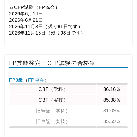
☆CFP試験（FP協会）
2026年6月14日
2026年6月21日
2026年11月8日（
残り
91
日です）
2026年11月15日（
残り
98
日です）
FP技能検定・CFP試験の合格率
FP3級
（
FP協会
）
CBT（学科）
86.16％
CBT（実技）
85.38％
旧筆記（学科）
81.09％
旧筆記（実技）
85.59％