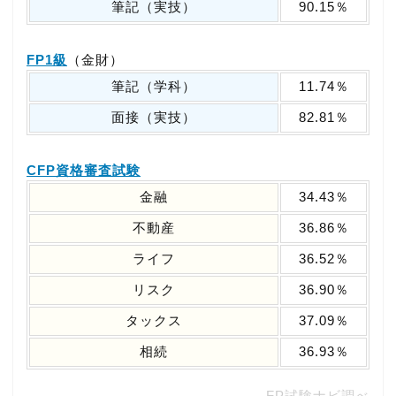
筆記（実技）
90.15％
FP1級
（金財）
筆記（学科）
11.74％
面接（実技）
82.81％
CFP資格審査試験
金融
34.43％
不動産
36.86％
ライフ
36.52％
リスク
36.90％
タックス
37.09％
相続
36.93％
FP試験ナビ調べ