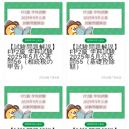
2025年5月公表分
2025年5月公表分
【試験問題解説】
【試験問題解説】
FP2級 学科試験
FP2級 学科試験
2025年5月公表
2025年5月公表
問56（相続税の
問55（基礎控除
申告）
額）
2026年7月6日
2026年7月6日
2025年5月公表分
2025年5月公表分