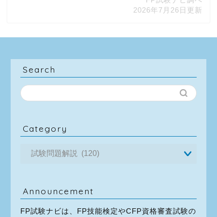
2026年7月26日更新
Search
Category
Announcement
FP試験ナビは、FP技能検定やCFP資格審査試験の