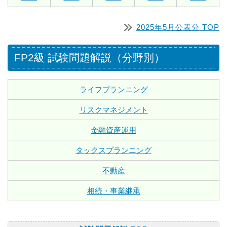
2025年5月公表分 TOP
FP2級 試験問題解説（分野別）
ライフプランニング
リスクマネジメント
金融資産運用
タックスプランニング
不動産
相続・事業継承