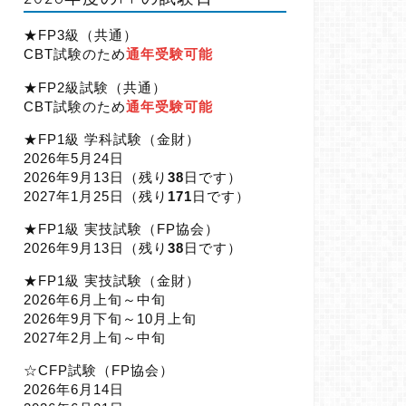
★FP3級（共通）
CBT試験のため
通年受験可能
★FP2級試験（共通）
CBT試験のため
通年受験可能
★FP1級 学科試験（金財）
2026年5月24日
2026年9月13日（
残り
38
日です）
2027年1月25日（
残り
171
日です）
★FP1級 実技試験（FP協会）
2026年9月13日（
残り
38
日です）
★FP1級 実技試験（金財）
2026年6月上旬～中旬
2026年9月下旬～10月上旬
2027年2月上旬～中旬
☆CFP試験（FP協会）
2026年6月14日