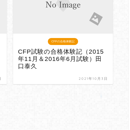
CFPの合格体験記
CFP試験の合格体験記（2015
年11月＆2016年6月試験）田
口泰久
日
2021年10月3日