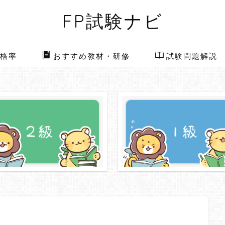
FP試験ナビ
格率
おすすめ教材・研修
試験問題解説