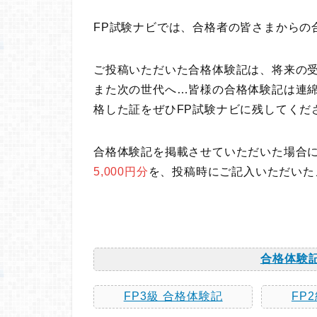
FP試験ナビでは、合格者の皆さまからの
ご投稿いただいた合格体験記は、将来の
また次の世代へ…皆様の合格体験記は連綿
格した証をぜひFP試験ナビに残してくだ
合格体験記を掲載させていただいた場合
5,000円分
を、投稿時にご記入いただいた
合格体験記
FP3級 合格体験記
FP