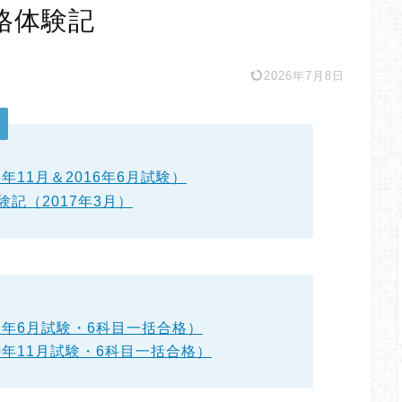
格体験記
2026年7月8日
年11月＆2016年6月試験）
記（2017年3月）
9年6月試験・6科目一括合格）
0年11月試験・6科目一括合格）