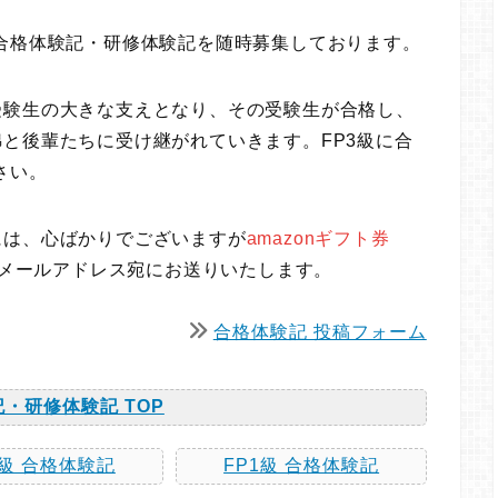
合格体験記・研修体験記を随時募集しております。
受験生の大きな支えとなり、その受験生が合格し、
と後輩たちに受け継がれていきます。FP3級に合
さい。
には、心ばかりでございますが
amazonギフト券
メールアドレス宛にお送りいたします。
合格体験記 投稿フォーム
・研修体験記 TOP
2級 合格体験記
FP1級 合格体験記