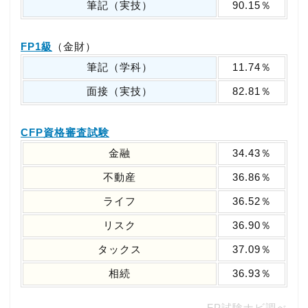
筆記（実技）
90.15％
FP1級
（金財）
筆記（学科）
11.74％
面接（実技）
82.81％
CFP資格審査試験
金融
34.43％
不動産
36.86％
ライフ
36.52％
リスク
36.90％
タックス
37.09％
相続
36.93％
FP試験ナビ調べ