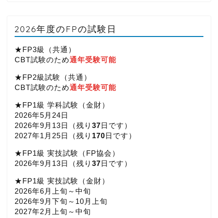
2026年度のFPの試験日
★FP3級（共通）
CBT試験のため
通年受験可能
★FP2級試験（共通）
CBT試験のため
通年受験可能
★FP1級 学科試験（金財）
2026年5月24日
2026年9月13日（
残り
37
日です）
2027年1月25日（
残り
170
日です）
★FP1級 実技試験（FP協会）
2026年9月13日（
残り
37
日です）
★FP1級 実技試験（金財）
2026年6月上旬～中旬
2026年9月下旬～10月上旬
2027年2月上旬～中旬