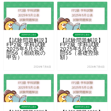
2025年5月公表分
2025年5月公表分
【試験問題解説】
【試験問題解説】
FP2級 学科試験
FP2級 学科試験
2025年5月公表
2025年5月公表
問56（相続税の
問55（基礎控除
申告）
額）
2026年7月6日
2026年7月6日
2025年5月公表分
2025年5月公表分