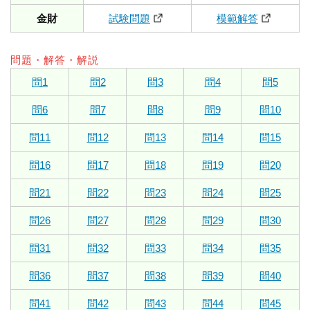
金財
試験問題
模範解答
問題・解答・解説
問1
問2
問3
問4
問5
問6
問7
問8
問9
問10
問11
問12
問13
問14
問15
問16
問17
問18
問19
問20
問21
問22
問23
問24
問25
問26
問27
問28
問29
問30
問31
問32
問33
問34
問35
問36
問37
問38
問39
問40
問41
問42
問43
問44
問45