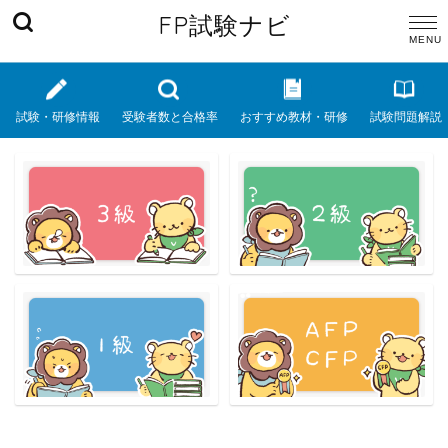
FP試験ナビ
試験・研修情報
受験者数と合格率
おすすめ教材・研修
試験問題解説