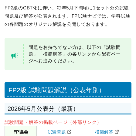
FP2級のCBT化に伴い、毎年5月下旬頃に1セット分の試験
問題及び解答が公表されます。FP試験ナビでは、学科試験
の各問題のオリジナル解説を公開しております。
問題をお持ちでない方は、以下の「試験問
題」「模範解答」の各リンクから配布ペー
ジへお進みください。
FP2級 試験問題解説（公表年別）
2026年5月公表分（最新）
試験問題・解答の掲載ページ（外部リンク）
FP協会
試験問題
模範解答