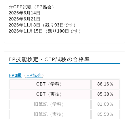
☆CFP試験（FP協会）
2026年6月14日
2026年6月21日
2026年11月8日（
残り
93
日です）
2026年11月15日（
残り
100
日です）
FP技能検定・CFP試験の合格率
FP3級
（
FP協会
）
CBT（学科）
86.16％
CBT（実技）
85.38％
旧筆記（学科）
81.09％
旧筆記（実技）
85.59％