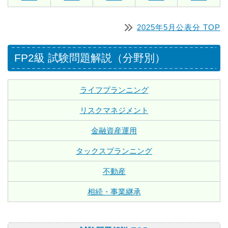
2025年5月公表分 TOP
FP2級 試験問題解説（分野別）
ライフプランニング
リスクマネジメント
金融資産運用
タックスプランニング
不動産
相続・事業継承