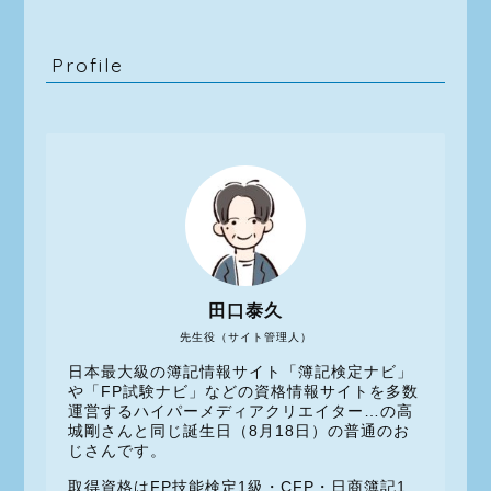
Profile
田口泰久
先生役（サイト管理人）
日本最大級の簿記情報サイト「簿記検定ナビ」
や「FP試験ナビ」などの資格情報サイトを多数
運営するハイパーメディアクリエイター…の高
城剛さんと同じ誕生日（8月18日）の普通のお
じさんです。
取得資格はFP技能検定1級・CFP・日商簿記1