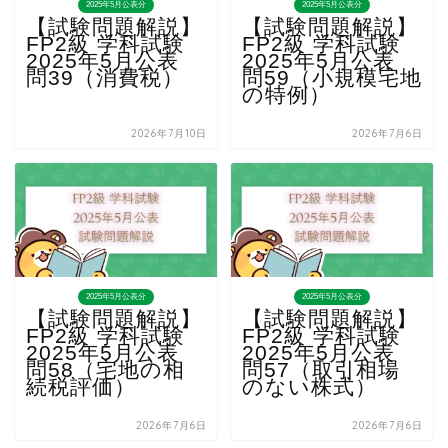
2025年5月公表分
2025年5月公表分
【試験問題解説】
【試験問題解説】
FP2級 学科試験
FP2級 学科試験
2025年5月公表
2025年5月公表
問39（消費税）
問59（小規模宅地
の特例）
2026年7月10日
2026年7月6日
2025年5月公表分
2025年5月公表分
【試験問題解説】
【試験問題解説】
FP2級 学科試験
FP2級 学科試験
2025年5月公表
2025年5月公表
問58（宅地の相
問57（取引相場
続税評価）
のない株式）
2026年7月6日
2026年7月6日