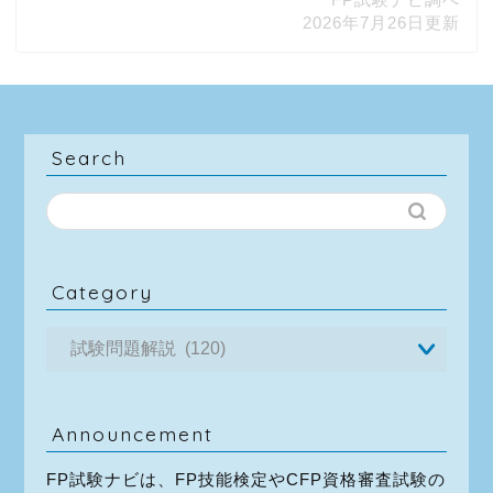
2026年7月26日更新
Search
Category
Announcement
FP試験ナビは、FP技能検定やCFP資格審査試験の