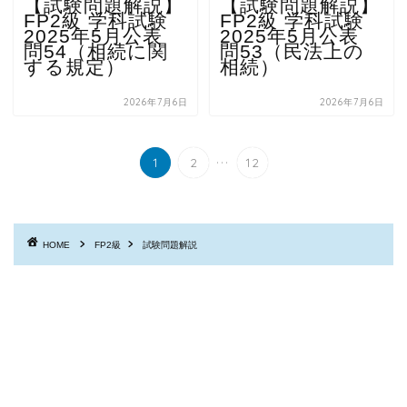
【試験問題解説】
【試験問題解説】
FP2級 学科試験
FP2級 学科試験
2025年5月公表
2025年5月公表
問54（相続に関
問53（民法上の
する規定）
相続）
2026年7月6日
2026年7月6日
...
1
2
12
HOME
FP2級
試験問題解説