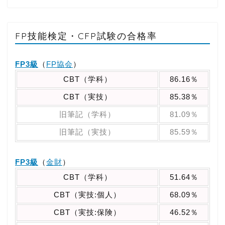
FP技能検定・CFP試験の合格率
FP3級
（
FP協会
）
CBT（学科）
86.16％
CBT（実技）
85.38％
旧筆記（学科）
81.09％
旧筆記（実技）
85.59％
FP3級
（
金財
）
CBT（学科）
51.64％
CBT（実技:個人）
68.09％
CBT（実技:保険）
46.52％