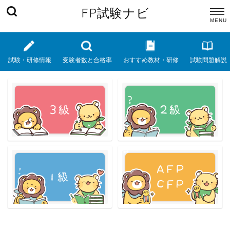
FP試験ナビ
試験・研修情報
受験者数と合格率
おすすめ教材・研修
試験問題解説