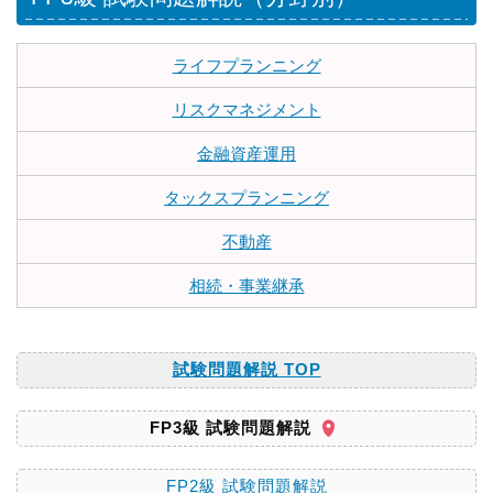
ライフプランニング
リスクマネジメント
金融資産運用
タックスプランニング
不動産
相続・事業継承
試験問題解説 TOP
FP3級 試験問題解説
FP2級 試験問題解説