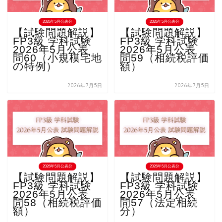
2026年5月公表分
2026年5月公表分
【試験問題解説】
【試験問題解説】
FP3級 学科試験
FP3級 学科試験
2026年5月公表
2026年5月公表
問60（小規模宅地
問59（相続税評価
の特例）
額）
2026年7月5日
2026年7月5日
2026年5月公表分
2026年5月公表分
【試験問題解説】
【試験問題解説】
FP3級 学科試験
FP3級 学科試験
2026年5月公表
2026年5月公表
問58（相続税評価
問57（法定相続
額）
分）