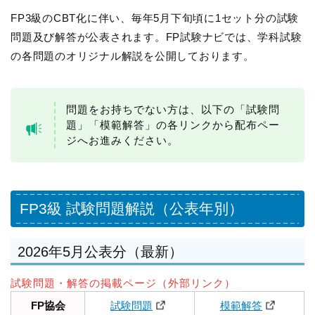
FP3級のCBT化に伴い、毎年5月下旬頃に1セット分の試験
問題及び解答が公表されます。FP試験ナビでは、学科試験
の各問題のオリジナル解説を公開しております。
問題をお持ちでない方は、以下の「試験問
題」「模範解答」の各リンクから配布ペー
ジへお進みください。
FP3級 試験問題解説（公表年別）
2026年5月公表分（最新）
試験問題・解答の掲載ページ（外部リンク）
FP協会
試験問題
模範解答