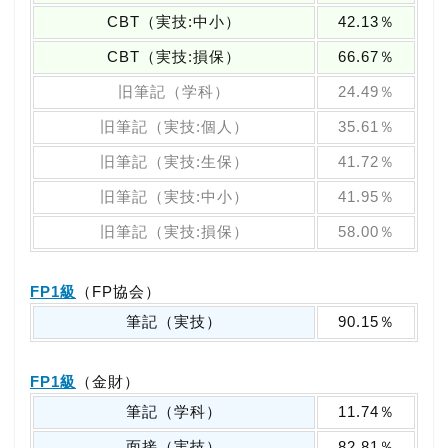
CBT（実技:中小）
42.13％
CBT（実技:損保）
66.67％
旧筆記（学科）
24.49％
旧筆記（実技:個人）
35.61％
旧筆記（実技:生保）
41.72％
旧筆記（実技:中小）
41.95％
旧筆記（実技:損保）
58.00％
FP1級
（FP協会）
筆記（実技）
90.15％
FP1級
（金財）
筆記（学科）
11.74％
面接（実技）
82.81％