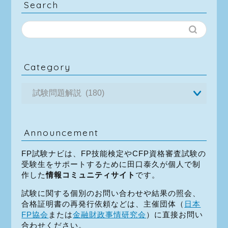
Search
Category
Announcement
FP試験ナビは、FP技能検定やCFP資格審査試験の
受験生をサポートするために田口泰久が個人で制
作した
情報コミュニティサイト
です。
試験に関する個別のお問い合わせや結果の照会、
合格証明書の再発行依頼などは、主催団体（
日本
FP協会
または
金融財政事情研究会
）に直接お問い
合わせください。