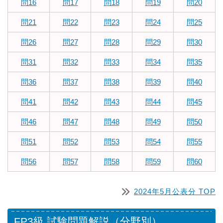
問16
問17
問18
問19
問20
問21
問22
問23
問24
問25
問26
問27
問28
問29
問30
問31
問32
問33
問34
問35
問36
問37
問38
問39
問40
問41
問42
問43
問44
問45
問46
問47
問48
問49
問50
問51
問52
問53
問54
問55
問56
問57
問58
問59
問60
2024年5月公表分 TOP
FP3級 試験問題解説（分野別）