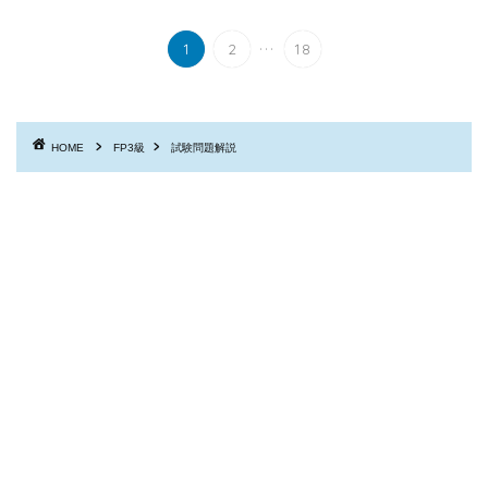
...
1
2
18
HOME
FP3級
試験問題解説