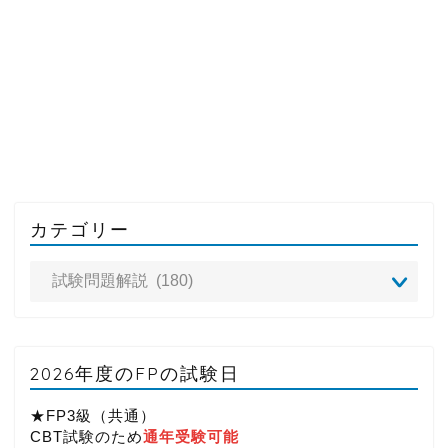
カテゴリー
2026年度のFPの試験日
★FP3級（共通）
CBT試験のため
通年受験可能