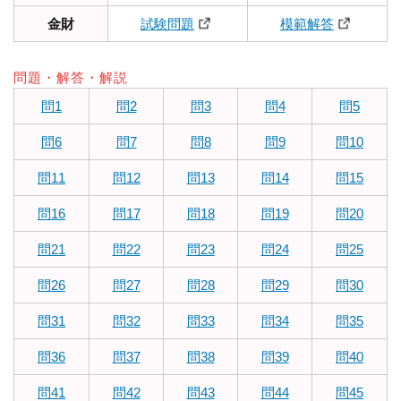
金財
試験問題
模範解答
問題・解答・解説
問1
問2
問3
問4
問5
問6
問7
問8
問9
問10
問11
問12
問13
問14
問15
問16
問17
問18
問19
問20
問21
問22
問23
問24
問25
問26
問27
問28
問29
問30
問31
問32
問33
問34
問35
問36
問37
問38
問39
問40
問41
問42
問43
問44
問45