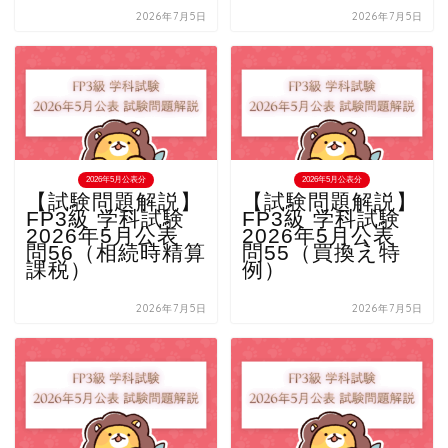
2026年7月5日
2026年7月5日
2026年5月公表分
2026年5月公表分
【試験問題解説】
【試験問題解説】
FP3級 学科試験
FP3級 学科試験
2026年5月公表
2026年5月公表
問56（相続時精算
問55（買換え特
課税）
例）
2026年7月5日
2026年7月5日