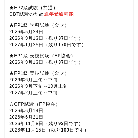
★FP2級試験（共通）
CBT試験のため
通年受験可能
★FP1級 学科試験（金財）
2026年5月24日
2026年9月13日（
残り
37
日です）
2027年1月25日（
残り
170
日です）
★FP1級 実技試験（FP協会）
2026年9月13日（
残り
37
日です）
★FP1級 実技試験（金財）
2026年6月上旬～中旬
2026年9月下旬～10月上旬
2027年2月上旬～中旬
☆CFP試験（FP協会）
2026年6月14日
2026年6月21日
2026年11月8日（
残り
93
日です）
2026年11月15日（
残り
100
日です）