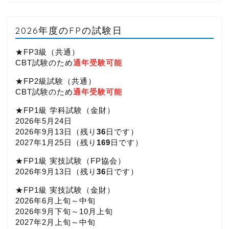
2026年度のFPの試験日
★FP3級（共通）
CBT試験のため
通年受験可能
★FP2級試験（共通）
CBT試験のため
通年受験可能
★FP1級 学科試験（金財）
2026年5月24日
2026年9月13日（
残り
36
日です）
2027年1月25日（
残り
169
日です）
★FP1級 実技試験（FP協会）
2026年9月13日（
残り
36
日です）
★FP1級 実技試験（金財）
2026年6月上旬～中旬
2026年9月下旬～10月上旬
2027年2月上旬～中旬