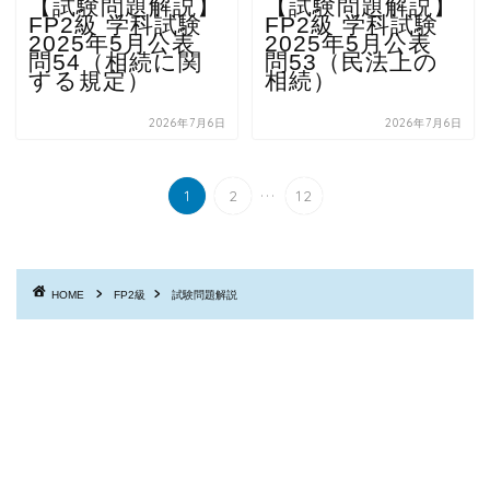
【試験問題解説】
【試験問題解説】
FP2級 学科試験
FP2級 学科試験
2025年5月公表
2025年5月公表
問54（相続に関
問53（民法上の
する規定）
相続）
2026年7月6日
2026年7月6日
...
1
2
12
HOME
FP2級
試験問題解説