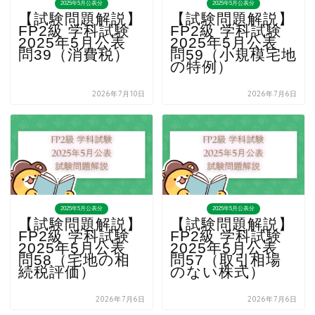
2025年5月公表分
2025年5月公表分
【試験問題解説】
【試験問題解説】
FP2級 学科試験
FP2級 学科試験
2025年5月公表
2025年5月公表
問39（消費税）
問59（小規模宅地
の特例）
2026年7月10日
2026年7月6日
2025年5月公表分
2025年5月公表分
【試験問題解説】
【試験問題解説】
FP2級 学科試験
FP2級 学科試験
2025年5月公表
2025年5月公表
問58（宅地の相
問57（取引相場
続税評価）
のない株式）
2026年7月6日
2026年7月6日