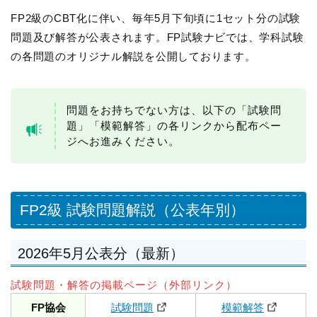
FP2級のCBT化に伴い、毎年5月下旬頃に1セット分の試験
問題及び解答が公表されます。FP試験ナビでは、学科試験
の各問題のオリジナル解説を公開しております。
問題をお持ちでない方は、以下の「試験問
題」「模範解答」の各リンクから配布ペー
ジへお進みください。
FP2級 試験問題解説（公表年別）
2026年5月公表分（最新）
試験問題・解答の掲載ページ（外部リンク）
FP協会
試験問題
模範解答