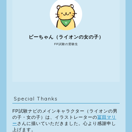
ビーちゃん（ライオンの女の子）
FP試験の受験生
Special Thanks
FP試験ナビのメインキャラクター（ライオンの男
の子・女の子）は、イラストレーターの
冨田マリ
ー
さんに描いていただきました。心より感謝申し
上げます。