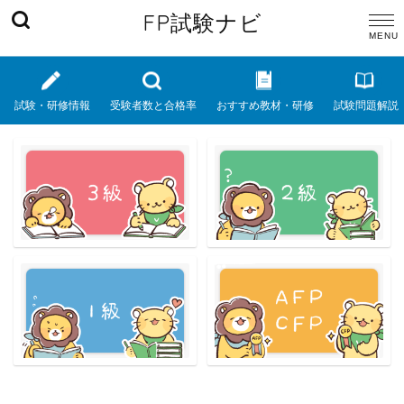
FP試験ナビ
試験・研修情報
受験者数と合格率
おすすめ教材・研修
試験問題解説