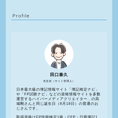
Profile
田口泰久
先生役（サイト管理人）
日本最大級の簿記情報サイト「簿記検定ナビ」
や「FP試験ナビ」などの資格情報サイトを多数
運営するハイパーメディアクリエイター…の高
城剛さんと同じ誕生日（8月18日）の普通のお
じさんです。
取得資格はFP技能検定1級・CFP・日商簿記1