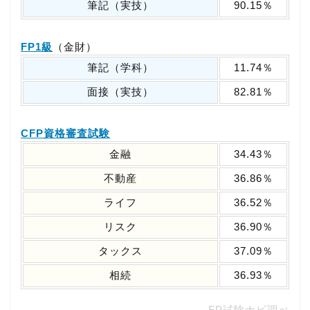
筆記（実技）
90.15％
FP1級
（金財）
筆記（学科）
11.74％
面接（実技）
82.81％
CFP資格審査試験
金融
34.43％
不動産
36.86％
ライフ
36.52％
リスク
36.90％
タックス
37.09％
相続
36.93％
FP試験ナビ調べ