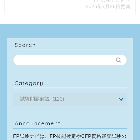
2026年7月26日更新
Search
Category
Announcement
FP試験ナビは、FP技能検定やCFP資格審査試験の