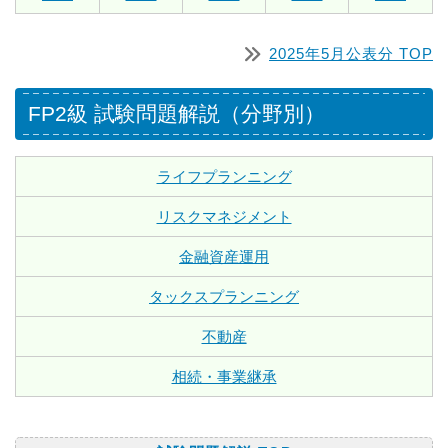
2025年5月公表分 TOP
FP2級 試験問題解説（分野別）
ライフプランニング
リスクマネジメント
金融資産運用
タックスプランニング
不動産
相続・事業継承