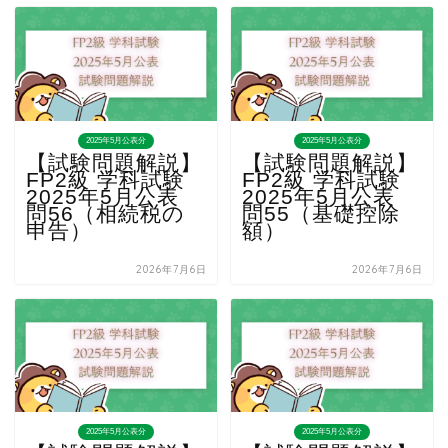
2025年5月公表分
2025年5月公表分
【試験問題解説】
【試験問題解説】
FP2級 学科試験
FP2級 学科試験
2025年5月公表
2025年5月公表
問56（相続税の
問55（基礎控除
申告）
額）
2026年7月6日
2026年7月6日
2025年5月公表分
2025年5月公表分