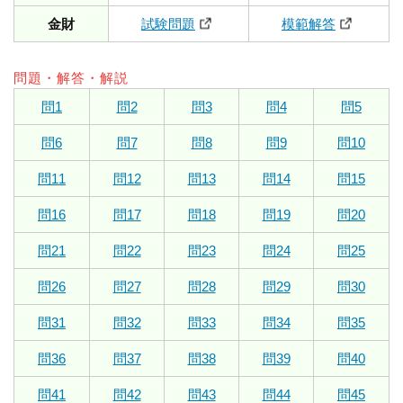
金財
試験問題
模範解答
問題・解答・解説
問1
問2
問3
問4
問5
問6
問7
問8
問9
問10
問11
問12
問13
問14
問15
問16
問17
問18
問19
問20
問21
問22
問23
問24
問25
問26
問27
問28
問29
問30
問31
問32
問33
問34
問35
問36
問37
問38
問39
問40
問41
問42
問43
問44
問45