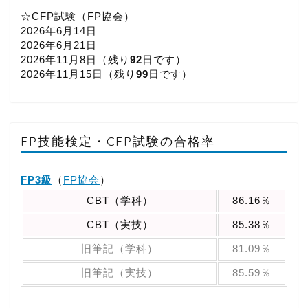
☆CFP試験（FP協会）
2026年6月14日
2026年6月21日
2026年11月8日（
残り
92
日です）
2026年11月15日（
残り
99
日です）
FP技能検定・CFP試験の合格率
FP3級
（
FP協会
）
CBT（学科）
86.16％
CBT（実技）
85.38％
旧筆記（学科）
81.09％
旧筆記（実技）
85.59％