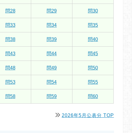
問28
問29
問30
問33
問34
問35
問38
問39
問40
問43
問44
問45
問48
問49
問50
問53
問54
問55
問58
問59
問60
2026年5月公表分 TOP