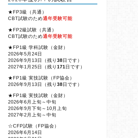
★FP3級（共通）
CBT試験のため
通年受験可能
★FP2級試験（共通）
CBT試験のため
通年受験可能
★FP1級 学科試験（金財）
2026年5月24日
2026年9月13日（
残り
38
日です）
2027年1月25日（
残り
171
日です）
★FP1級 実技試験（FP協会）
2026年9月13日（
残り
38
日です）
★FP1級 実技試験（金財）
2026年6月上旬～中旬
2026年9月下旬～10月上旬
2027年2月上旬～中旬
☆CFP試験（FP協会）
2026年6月14日