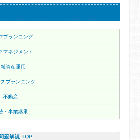
フプランニング
クマネジメント
金融資産運用
クスプランニング
不動産
続・事業継承
問題解説 TOP