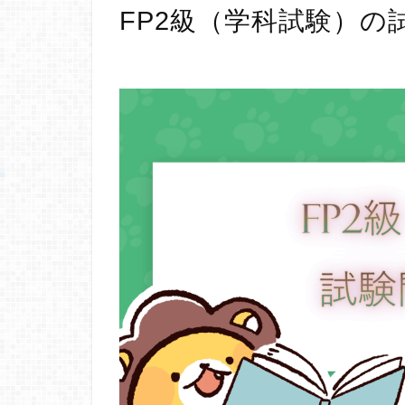
FP2級（学科試験）の