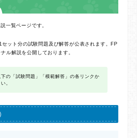
解説一覧ページです。
に1セット分の試験問題及び解答が公表されます。FP
ジナル解説を公開しております。
以下の「試験問題」「模範解答」の各リンクか
さい。
）