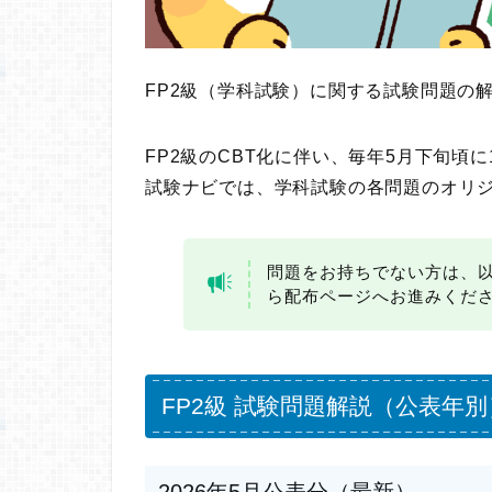
FP2級（学科試験）に関する試験問題の
FP2級のCBT化に伴い、毎年5月下旬頃
試験ナビでは、学科試験の各問題のオリ
問題をお持ちでない方は、
ら配布ページへお進みくだ
FP2級 試験問題解説（公表年別