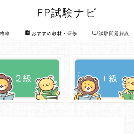
FP試験ナビ
格率
おすすめ教材・研修
試験問題解説