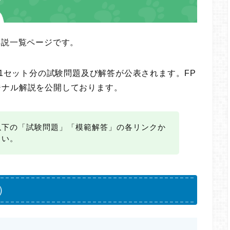
解説一覧ページです。
に1セット分の試験問題及び解答が公表されます。FP
ジナル解説を公開しております。
以下の「試験問題」「模範解答」の各リンクか
さい。
）