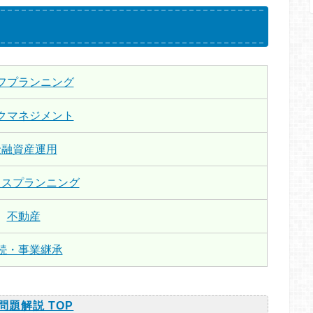
フプランニング
クマネジメント
金融資産運用
クスプランニング
不動産
続・事業継承
問題解説 TOP