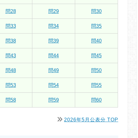
問28
問29
問30
問33
問34
問35
問38
問39
問40
問43
問44
問45
問48
問49
問50
問53
問54
問55
問58
問59
問60
2026年5月公表分 TOP