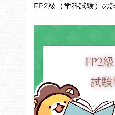
FP2級（学科試験）の