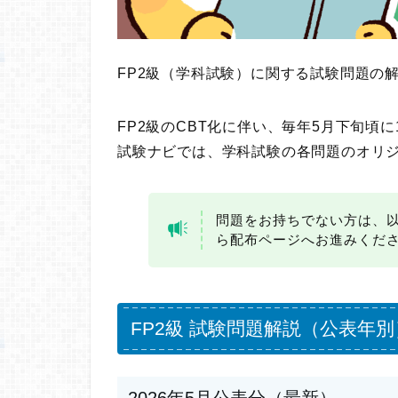
FP2級（学科試験）に関する試験問題の
FP2級のCBT化に伴い、毎年5月下旬頃
試験ナビでは、学科試験の各問題のオリ
問題をお持ちでない方は、
ら配布ページへお進みくだ
FP2級 試験問題解説（公表年別