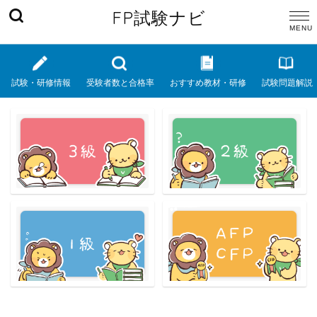
FP試験ナビ
試験・研修情報
受験者数と合格率
おすすめ教材・研修
試験問題解説