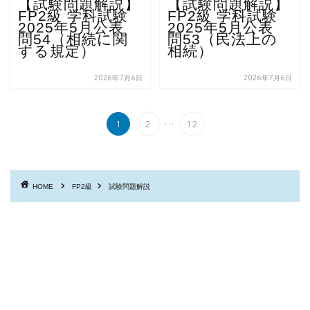
【試験問題解説】
【試験問題解説】
FP2級 学科試験
FP2級 学科試験
2025年5月公表
2025年5月公表
問54（相続に関
問53（民法上の
する規定）
相続）
2026年7月6日
2026年7月6日
...
1
2
12
HOME
FP2級
試験問題解説