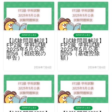
2025年5月公表分
2025年5月公表分
【試験問題解説】
【試験問題解説】
FP2級 学科試験
FP2級 学科試験
2025年5月公表
2025年5月公表
問56（相続税の
問55（基礎控除
申告）
額）
2026年7月6日
2026年7月6日
2025年5月公表分
2025年5月公表分