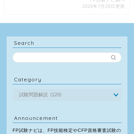
2026年7月26日更新
Search
Category
Announcement
FP試験ナビは、FP技能検定やCFP資格審査試験の