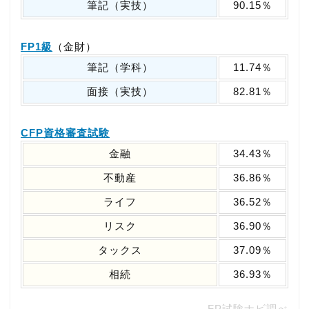
筆記（実技）
90.15％
FP1級
（金財）
筆記（学科）
11.74％
面接（実技）
82.81％
CFP資格審査試験
金融
34.43％
不動産
36.86％
ライフ
36.52％
リスク
36.90％
タックス
37.09％
相続
36.93％
FP試験ナビ調べ