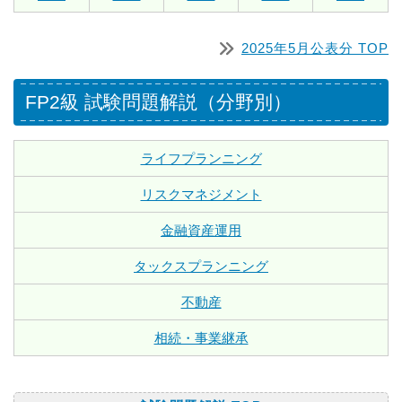
2025年5月公表分 TOP
FP2級 試験問題解説（分野別）
ライフプランニング
リスクマネジメント
金融資産運用
タックスプランニング
不動産
相続・事業継承