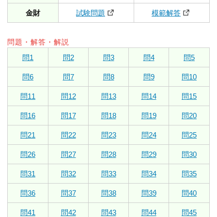
金財
試験問題
模範解答
問題・解答・解説
問1
問2
問3
問4
問5
問6
問7
問8
問9
問10
問11
問12
問13
問14
問15
問16
問17
問18
問19
問20
問21
問22
問23
問24
問25
問26
問27
問28
問29
問30
問31
問32
問33
問34
問35
問36
問37
問38
問39
問40
問41
問42
問43
問44
問45