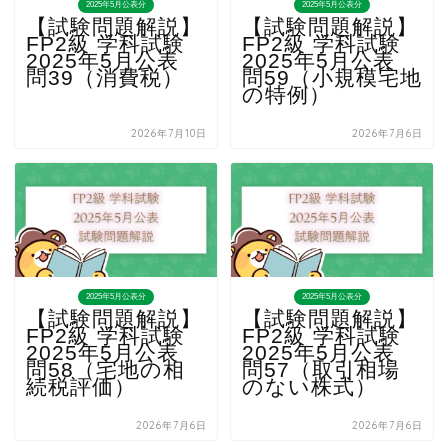
2025年5月公表分
2025年5月公表分
【試験問題解説】
【試験問題解説】
FP2級 学科試験
FP2級 学科試験
2025年5月公表
2025年5月公表
問39（消費税）
問59（小規模宅地
の特例）
2026年7月10日
2026年7月6日
2025年5月公表分
2025年5月公表分
【試験問題解説】
【試験問題解説】
FP2級 学科試験
FP2級 学科試験
2025年5月公表
2025年5月公表
問58（宅地の相
問57（取引相場
続税評価）
のない株式）
2026年7月6日
2026年7月6日