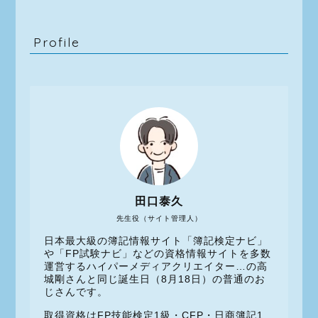
Profile
田口泰久
先生役（サイト管理人）
日本最大級の簿記情報サイト「簿記検定ナビ」
や「FP試験ナビ」などの資格情報サイトを多数
運営するハイパーメディアクリエイター…の高
城剛さんと同じ誕生日（8月18日）の普通のお
じさんです。
取得資格はFP技能検定1級・CFP・日商簿記1