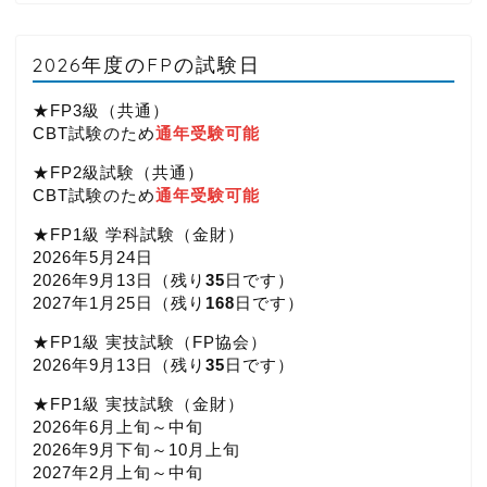
2026年度のFPの試験日
★FP3級（共通）
CBT試験のため
通年受験可能
★FP2級試験（共通）
CBT試験のため
通年受験可能
★FP1級 学科試験（金財）
2026年5月24日
2026年9月13日（
残り
35
日です）
2027年1月25日（
残り
168
日です）
★FP1級 実技試験（FP協会）
2026年9月13日（
残り
35
日です）
★FP1級 実技試験（金財）
2026年6月上旬～中旬
2026年9月下旬～10月上旬
2027年2月上旬～中旬