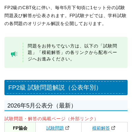
FP2級のCBT化に伴い、毎年5月下旬頃に1セット分の試験
問題及び解答が公表されます。FP試験ナビでは、学科試験
の各問題のオリジナル解説を公開しております。
問題をお持ちでない方は、以下の「試験問
題」「模範解答」の各リンクから配布ペー
ジへお進みください。
FP2級 試験問題解説（公表年別）
2026年5月公表分（最新）
試験問題・解答の掲載ページ（外部リンク）
FP協会
試験問題
模範解答