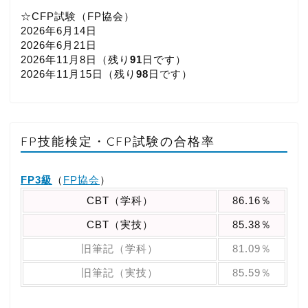
☆CFP試験（FP協会）
2026年6月14日
2026年6月21日
2026年11月8日（
残り
91
日です）
2026年11月15日（
残り
98
日です）
FP技能検定・CFP試験の合格率
FP3級
（
FP協会
）
CBT（学科）
86.16％
CBT（実技）
85.38％
旧筆記（学科）
81.09％
旧筆記（実技）
85.59％