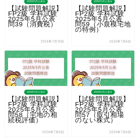
2025年5月公表分
2025年5月公表分
【試験問題解説】
【試験問題解説】
FP2級 学科試験
FP2級 学科試験
2025年5月公表
2025年5月公表
問39（消費税）
問59（小規模宅地
の特例）
2026年7月10日
2026年7月6日
2025年5月公表分
2025年5月公表分
【試験問題解説】
【試験問題解説】
FP2級 学科試験
FP2級 学科試験
2025年5月公表
2025年5月公表
問58（宅地の相
問57（取引相場
続税評価）
のない株式）
2026年7月6日
2026年7月6日