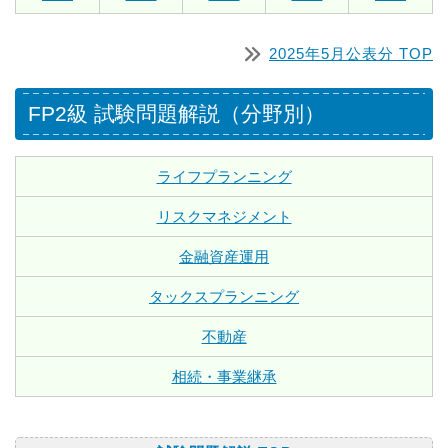
2025年5月公表分 TOP
FP2級 試験問題解説（分野別）
ライフプランニング
リスクマネジメント
金融資産運用
タックスプランニング
不動産
相続・事業継承