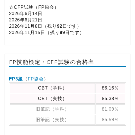
☆CFP試験（FP協会）
2026年6月14日
2026年6月21日
2026年11月8日（
残り
92
日です）
2026年11月15日（
残り
99
日です）
FP技能検定・CFP試験の合格率
FP3級
（
FP協会
）
CBT（学科）
86.16％
CBT（実技）
85.38％
旧筆記（学科）
81.09％
旧筆記（実技）
85.59％