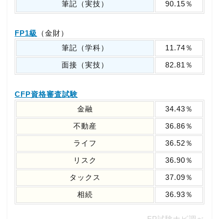
筆記（実技）
90.15％
FP1級
（金財）
筆記（学科）
11.74％
面接（実技）
82.81％
CFP資格審査試験
金融
34.43％
不動産
36.86％
ライフ
36.52％
リスク
36.90％
タックス
37.09％
相続
36.93％
FP試験ナビ調べ