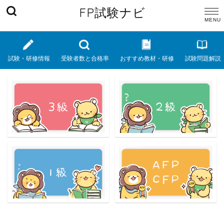
FP試験ナビ
試験・研修情報
受験者数と合格率
おすすめ教材・研修
試験問題解説