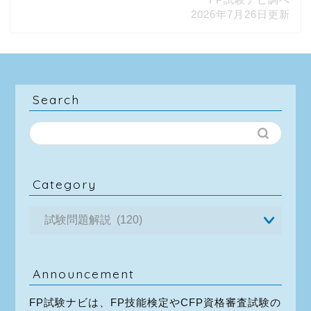
2026年7月26日更新
Search
Category
Announcement
FP試験ナビは、FP技能検定やCFP資格審査試験の