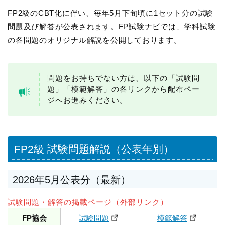
FP2級のCBT化に伴い、毎年5月下旬頃に1セット分の試験
問題及び解答が公表されます。FP試験ナビでは、学科試験
の各問題のオリジナル解説を公開しております。
問題をお持ちでない方は、以下の「試験問
題」「模範解答」の各リンクから配布ペー
ジへお進みください。
FP2級 試験問題解説（公表年別）
2026年5月公表分（最新）
試験問題・解答の掲載ページ（外部リンク）
FP協会
試験問題
模範解答