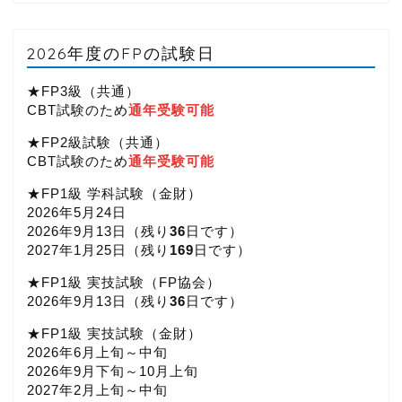
2026年度のFPの試験日
★FP3級（共通）
CBT試験のため
通年受験可能
★FP2級試験（共通）
CBT試験のため
通年受験可能
★FP1級 学科試験（金財）
2026年5月24日
2026年9月13日（
残り
36
日です）
2027年1月25日（
残り
169
日です）
★FP1級 実技試験（FP協会）
2026年9月13日（
残り
36
日です）
★FP1級 実技試験（金財）
2026年6月上旬～中旬
2026年9月下旬～10月上旬
2027年2月上旬～中旬