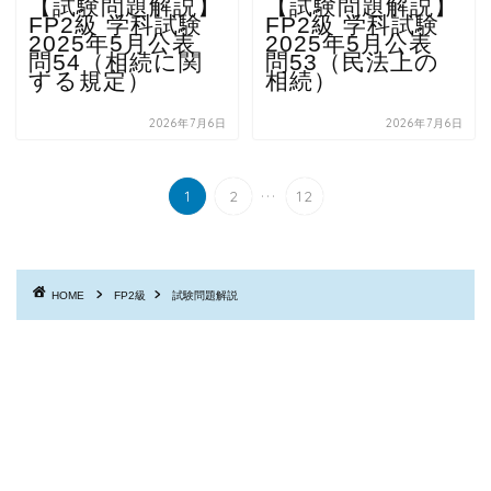
【試験問題解説】
【試験問題解説】
FP2級 学科試験
FP2級 学科試験
2025年5月公表
2025年5月公表
問54（相続に関
問53（民法上の
する規定）
相続）
2026年7月6日
2026年7月6日
...
1
2
12
HOME
FP2級
試験問題解説