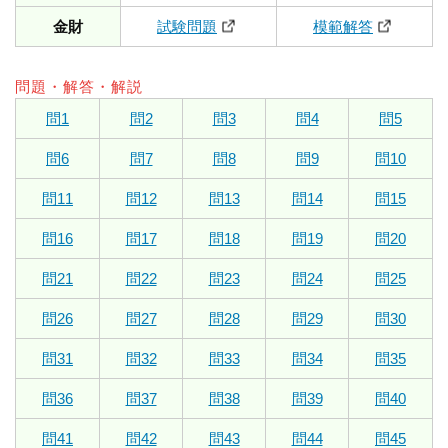
金財
試験問題
模範解答
問題・解答・解説
問1
問2
問3
問4
問5
問6
問7
問8
問9
問10
問11
問12
問13
問14
問15
問16
問17
問18
問19
問20
問21
問22
問23
問24
問25
問26
問27
問28
問29
問30
問31
問32
問33
問34
問35
問36
問37
問38
問39
問40
問41
問42
問43
問44
問45