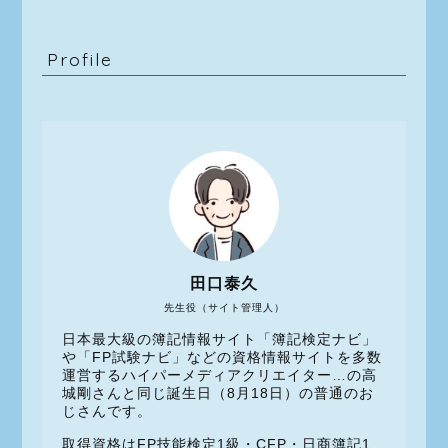
Profile
田口泰久
先生役（サイト管理人）
日本最大級の簿記情報サイト「簿記検定ナビ」
や「FP試験ナビ」などの資格情報サイトを多数
運営するハイパーメディアクリエイター…の高
城剛さんと同じ誕生日（8月18日）の普通のお
じさんです。
取得資格はFP技能検定1級・CFP・日商簿記1