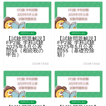
2025年5月公表分
2025年5月公表分
【試験問題解説】
【試験問題解説】
FP2級 学科試験
FP2級 学科試験
2025年5月公表
2025年5月公表
問56（相続税の
問55（基礎控除
申告）
額）
2026年7月6日
2026年7月6日
2025年5月公表分
2025年5月公表分