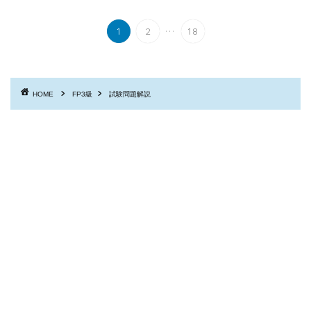
...
1
2
18
HOME
FP3級
試験問題解説