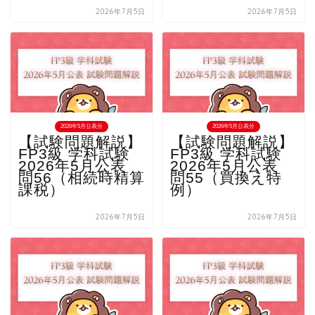
2026年7月5日
2026年7月5日
2026年5月公表分
2026年5月公表分
【試験問題解説】
【試験問題解説】
FP3級 学科試験
FP3級 学科試験
2026年5月公表
2026年5月公表
問56（相続時精算
問55（買換え特
課税）
例）
2026年7月5日
2026年7月5日