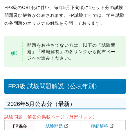
FP3級のCBT化に伴い、毎年5月下旬頃に1セット分の試験
問題及び解答が公表されます。FP試験ナビでは、学科試験
の各問題のオリジナル解説を公開しております。
問題をお持ちでない方は、以下の「試験問
題」「模範解答」の各リンクから配布ペー
ジへお進みください。
FP3級 試験問題解説（公表年別）
2026年5月公表分（最新）
試験問題・解答の掲載ページ（外部リンク）
FP協会
試験問題
模範解答