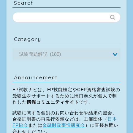
Search
Category
Announcement
FP試験ナビは、FP技能検定やCFP資格審査試験の
受験生をサポートするために田口泰久が個人で制
作した
情報コミュニティサイト
です。
試験に関する個別のお問い合わせや結果の照会、
合格証明書の再発行依頼などは、主催団体（
日本
FP協会
または
金融財政事情研究会
）に直接お問い
合わせください。