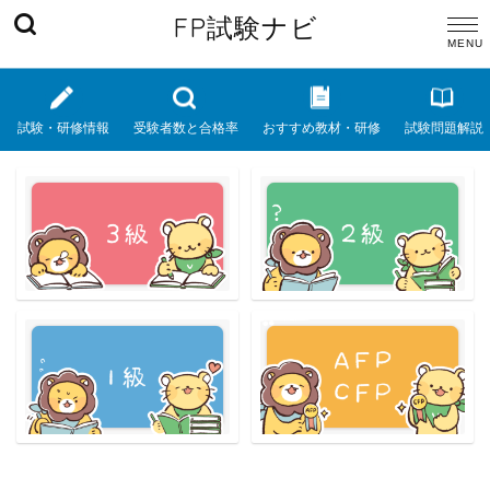
FP試験ナビ
試験・研修情報
受験者数と合格率
おすすめ教材・研修
試験問題解説