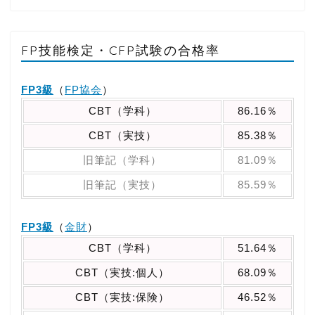
FP技能検定・CFP試験の合格率
FP3級
（
FP協会
）
CBT（学科）
86.16％
CBT（実技）
85.38％
旧筆記（学科）
81.09％
旧筆記（実技）
85.59％
FP3級
（
金財
）
CBT（学科）
51.64％
CBT（実技:個人）
68.09％
CBT（実技:保険）
46.52％