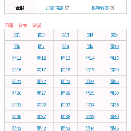
金財
試験問題
模範解答
問題・解答・解説
問1
問2
問3
問4
問5
問6
問7
問8
問9
問10
問11
問12
問13
問14
問15
問16
問17
問18
問19
問20
問21
問22
問23
問24
問25
問26
問27
問28
問29
問30
問31
問32
問33
問34
問35
問36
問37
問38
問39
問40
問41
問42
問43
問44
問45