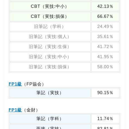
CBT（実技:中小）
42.13％
CBT（実技:損保）
66.67％
旧筆記（学科）
24.49％
旧筆記（実技:個人）
35.61％
旧筆記（実技:生保）
41.72％
旧筆記（実技:中小）
41.95％
旧筆記（実技:損保）
58.00％
FP1級
（FP協会）
筆記（実技）
90.15％
FP1級
（金財）
筆記（学科）
11.74％
面接（実技）
82.81％