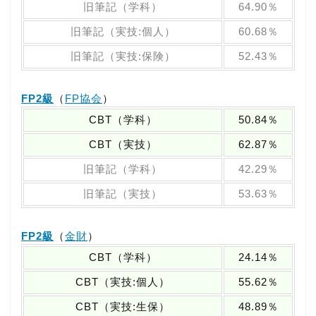
旧筆記（学科）
64.90％
旧筆記（実技:個人）
60.68％
旧筆記（実技:保険）
52.43％
FP2級
（
FP協会
）
CBT（学科）
50.84％
CBT（実技）
62.87％
旧筆記（学科）
42.29％
旧筆記（実技）
53.63％
FP2級
（
金財
）
CBT（学科）
24.14％
CBT（実技:個人）
55.62％
CBT（実技:生保）
48.89％