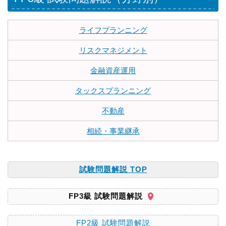
ライフプランニング
リスクマネジメント
金融資産運用
タックスプランニング
不動産
相続・事業継承
試験問題解説 TOP
FP3級 試験問題解説
FP2級 試験問題解説