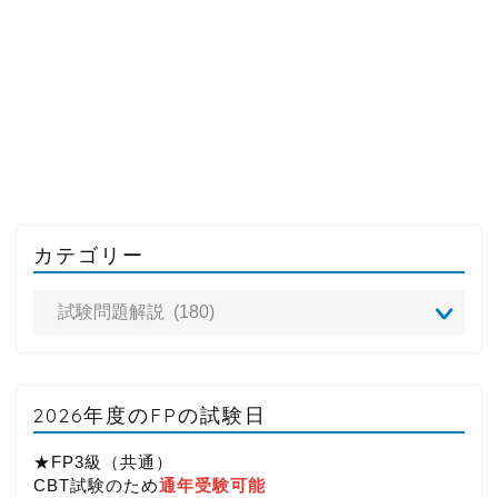
カテゴリー
2026年度のFPの試験日
★FP3級（共通）
CBT試験のため
通年受験可能