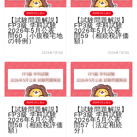
2026年5月公表分
2026年5月公表分
【試験問題解説】
【試験問題解説】
FP3級 学科試験
FP3級 学科試験
2026年5月公表
2026年5月公表
問60（小規模宅地
問59（相続税評価
の特例）
額）
2026年7月5日
2026年7月5日
2026年5月公表分
2026年5月公表分
【試験問題解説】
【試験問題解説】
FP3級 学科試験
FP3級 学科試験
2026年5月公表
2026年5月公表
問58（相続税評価
問57（法定相続
額）
分）