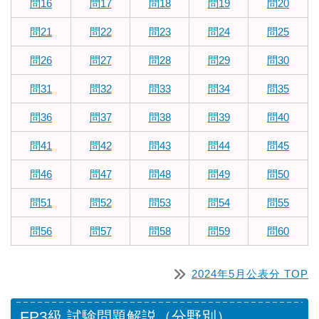
問16
問17
問18
問19
問20
問21
問22
問23
問24
問25
問26
問27
問28
問29
問30
問31
問32
問33
問34
問35
問36
問37
問38
問39
問40
問41
問42
問43
問44
問45
問46
問47
問48
問49
問50
問51
問52
問53
問54
問55
問56
問57
問58
問59
問60
2024年5月公表分 TOP
FP3級 試験問題解説（分野別）