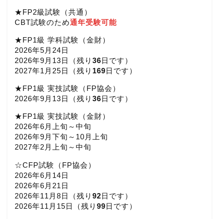
★FP2級試験（共通）
CBT試験のため
通年受験可能
★FP1級 学科試験（金財）
2026年5月24日
2026年9月13日（
残り
36
日です）
2027年1月25日（
残り
169
日です）
★FP1級 実技試験（FP協会）
2026年9月13日（
残り
36
日です）
★FP1級 実技試験（金財）
2026年6月上旬～中旬
2026年9月下旬～10月上旬
2027年2月上旬～中旬
☆CFP試験（FP協会）
2026年6月14日
2026年6月21日
2026年11月8日（
残り
92
日です）
2026年11月15日（
残り
99
日です）