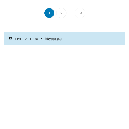
...
1
2
18
HOME
FP3級
試験問題解説