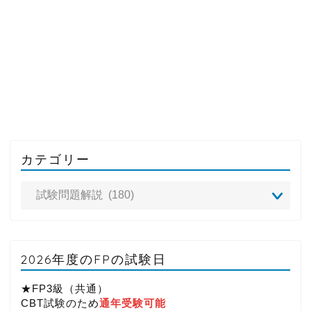
カテゴリー
2026年度のFPの試験日
★FP3級（共通）
CBT試験のため
通年受験可能