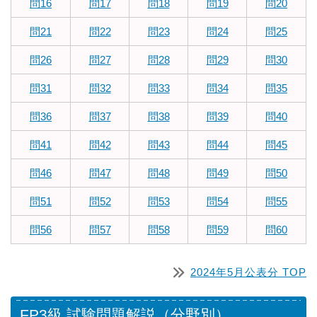
問16
問17
問18
問19
問20
問21
問22
問23
問24
問25
問26
問27
問28
問29
問30
問31
問32
問33
問34
問35
問36
問37
問38
問39
問40
問41
問42
問43
問44
問45
問46
問47
問48
問49
問50
問51
問52
問53
問54
問55
問56
問57
問58
問59
問60
2024年5月公表分 TOP
FP3級 試験問題解説（分野別）