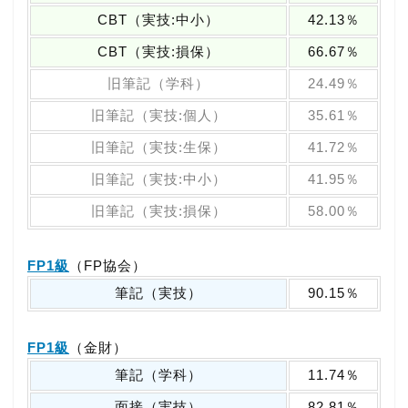
CBT（実技:中小）
42.13％
CBT（実技:損保）
66.67％
旧筆記（学科）
24.49％
旧筆記（実技:個人）
35.61％
旧筆記（実技:生保）
41.72％
旧筆記（実技:中小）
41.95％
旧筆記（実技:損保）
58.00％
FP1級
（FP協会）
筆記（実技）
90.15％
FP1級
（金財）
筆記（学科）
11.74％
面接（実技）
82.81％