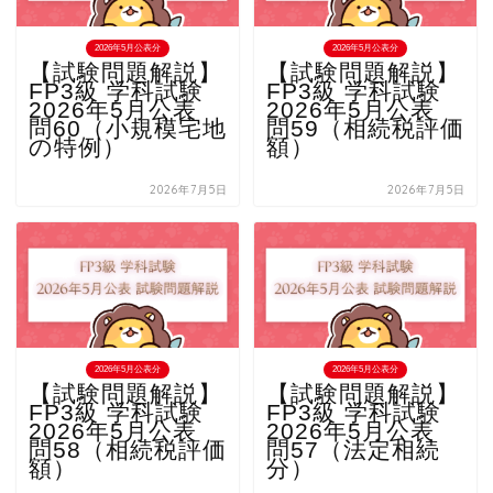
2026年5月公表分
2026年5月公表分
【試験問題解説】
【試験問題解説】
FP3級 学科試験
FP3級 学科試験
2026年5月公表
2026年5月公表
問60（小規模宅地
問59（相続税評価
の特例）
額）
2026年7月5日
2026年7月5日
2026年5月公表分
2026年5月公表分
【試験問題解説】
【試験問題解説】
FP3級 学科試験
FP3級 学科試験
2026年5月公表
2026年5月公表
問58（相続税評価
問57（法定相続
額）
分）