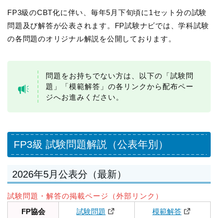
FP3級のCBT化に伴い、毎年5月下旬頃に1セット分の試験
問題及び解答が公表されます。FP試験ナビでは、学科試験
の各問題のオリジナル解説を公開しております。
問題をお持ちでない方は、以下の「試験問
題」「模範解答」の各リンクから配布ペー
ジへお進みください。
FP3級 試験問題解説（公表年別）
2026年5月公表分（最新）
試験問題・解答の掲載ページ（外部リンク）
FP協会
試験問題
模範解答