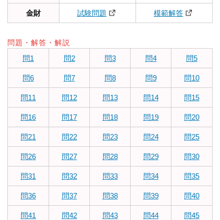
金財
試験問題
模範解答
問題・解答・解説
問1
問2
問3
問4
問5
問6
問7
問8
問9
問10
問11
問12
問13
問14
問15
問16
問17
問18
問19
問20
問21
問22
問23
問24
問25
問26
問27
問28
問29
問30
問31
問32
問33
問34
問35
問36
問37
問38
問39
問40
問41
問42
問43
問44
問45