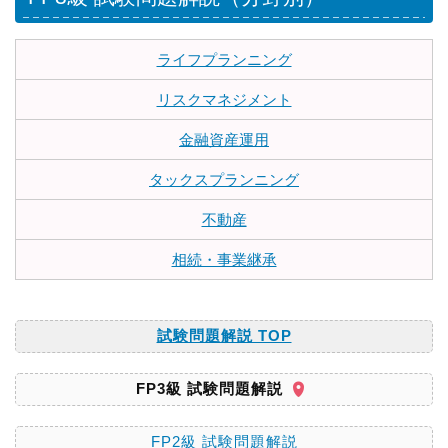
ライフプランニング
リスクマネジメント
金融資産運用
タックスプランニング
不動産
相続・事業継承
試験問題解説 TOP
FP3級 試験問題解説
FP2級 試験問題解説