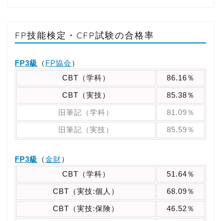
FP技能検定・CFP試験の合格率
FP3級
（
FP協会
）
CBT（学科）
86.16％
CBT（実技）
85.38％
旧筆記（学科）
81.09％
旧筆記（実技）
85.59％
FP3級
（
金財
）
CBT（学科）
51.64％
CBT（実技:個人）
68.09％
CBT（実技:保険）
46.52％