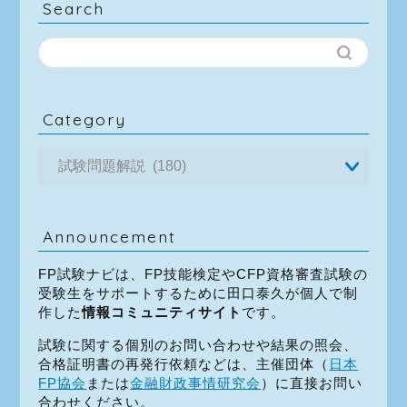
Search
Category
Announcement
FP試験ナビは、FP技能検定やCFP資格審査試験の
受験生をサポートするために田口泰久が個人で制
作した
情報コミュニティサイト
です。
試験に関する個別のお問い合わせや結果の照会、
合格証明書の再発行依頼などは、主催団体（
日本
FP協会
または
金融財政事情研究会
）に直接お問い
合わせください。