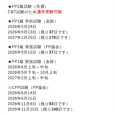
★FP2級試験（共通）
CBT試験のため
通年受験可能
★FP1級 学科試験（金財）
2026年5月24日
2026年9月13日（
残り
37
日です）
2027年1月25日（
残り
170
日です）
★FP1級 実技試験（FP協会）
2026年9月13日（
残り
37
日です）
★FP1級 実技試験（金財）
2026年6月上旬～中旬
2026年9月下旬～10月上旬
2027年2月上旬～中旬
☆CFP試験（FP協会）
2026年6月14日
2026年6月21日
2026年11月8日（
残り
93
日です）
2026年11月15日（
残り
100
日です）