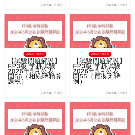
2026年7月5日
2026年7月5日
2026年5月公表分
2026年5月公表分
【試験問題解説】
【試験問題解説】
FP3級 学科試験
FP3級 学科試験
2026年5月公表
2026年5月公表
問56（相続時精算
問55（買換え特
課税）
例）
2026年7月5日
2026年7月5日