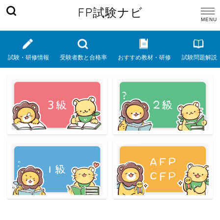
FP試験ナビ
試験・研修情報
受験者数と合格率
おすすめ教材・研修
試験問題解説