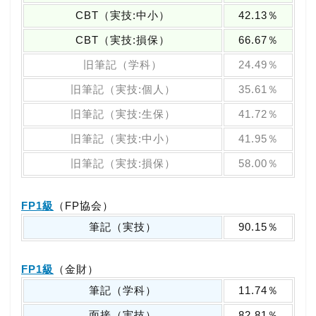
CBT（実技:中小）
42.13％
CBT（実技:損保）
66.67％
旧筆記（学科）
24.49％
旧筆記（実技:個人）
35.61％
旧筆記（実技:生保）
41.72％
旧筆記（実技:中小）
41.95％
旧筆記（実技:損保）
58.00％
FP1級
（FP協会）
筆記（実技）
90.15％
FP1級
（金財）
筆記（学科）
11.74％
面接（実技）
82.81％