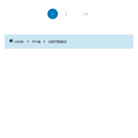
...
1
2
18
HOME
FP3級
試験問題解説