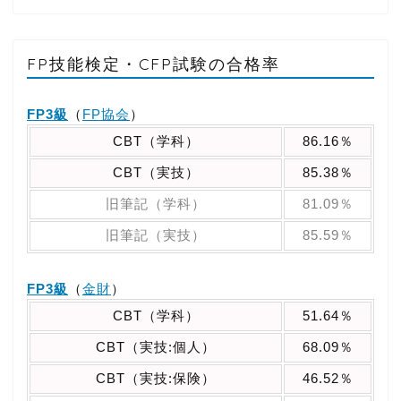
FP技能検定・CFP試験の合格率
FP3級
（
FP協会
）
CBT（学科）
86.16％
CBT（実技）
85.38％
旧筆記（学科）
81.09％
旧筆記（実技）
85.59％
FP3級
（
金財
）
CBT（学科）
51.64％
CBT（実技:個人）
68.09％
CBT（実技:保険）
46.52％