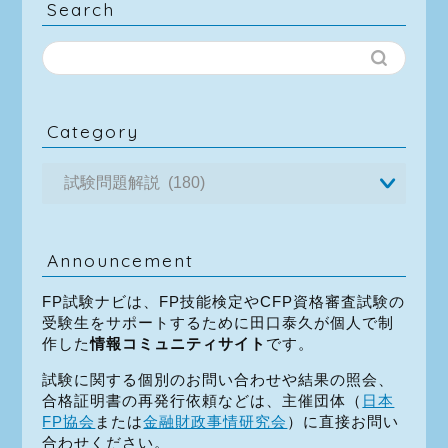
Search
Category
Announcement
FP試験ナビは、FP技能検定やCFP資格審査試験の
受験生をサポートするために田口泰久が個人で制
作した
情報コミュニティサイト
です。
試験に関する個別のお問い合わせや結果の照会、
合格証明書の再発行依頼などは、主催団体（
日本
FP協会
または
金融財政事情研究会
）に直接お問い
合わせください。