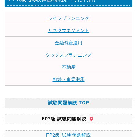
ライフプランニング
リスクマネジメント
金融資産運用
タックスプランニング
不動産
相続・事業継承
試験問題解説 TOP
FP3級 試験問題解説
FP2級 試験問題解説