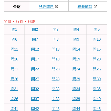
金財
試験問題
模範解答
問題・解答・解説
問1
問2
問3
問4
問5
問6
問7
問8
問9
問10
問11
問12
問13
問14
問15
問16
問17
問18
問19
問20
問21
問22
問23
問24
問25
問26
問27
問28
問29
問30
問31
問32
問33
問34
問35
問36
問37
問38
問39
問40
問41
問42
問43
問44
問45