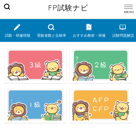
FP試験ナビ
試験・研修情報
受験者数と合格率
おすすめ教材・研修
試験問題解説