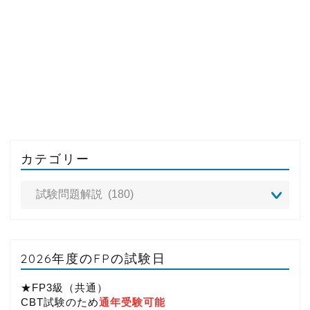
カテゴリー
2026年度のFPの試験日
★FP3級（共通）
CBT試験のため
通年受験可能