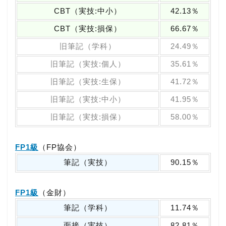
CBT（実技:中小）
42.13％
CBT（実技:損保）
66.67％
旧筆記（学科）
24.49％
旧筆記（実技:個人）
35.61％
旧筆記（実技:生保）
41.72％
旧筆記（実技:中小）
41.95％
旧筆記（実技:損保）
58.00％
FP1級
（FP協会）
筆記（実技）
90.15％
FP1級
（金財）
筆記（学科）
11.74％
面接（実技）
82.81％