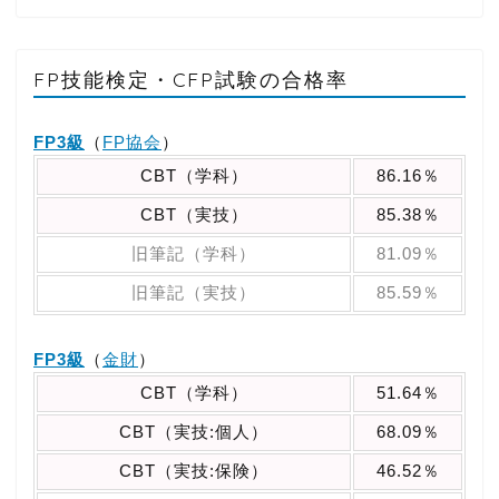
FP技能検定・CFP試験の合格率
FP3級
（
FP協会
）
CBT（学科）
86.16％
CBT（実技）
85.38％
旧筆記（学科）
81.09％
旧筆記（実技）
85.59％
FP3級
（
金財
）
CBT（学科）
51.64％
CBT（実技:個人）
68.09％
CBT（実技:保険）
46.52％