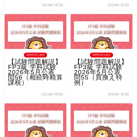
2026年7月5日
2026年7月5日
2026年5月公表分
2026年5月公表分
【試験問題解説】
【試験問題解説】
FP3級 学科試験
FP3級 学科試験
2026年5月公表
2026年5月公表
問56（相続時精算
問55（買換え特
課税）
例）
2026年7月5日
2026年7月5日