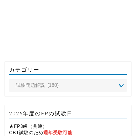
カテゴリー
2026年度のFPの試験日
★FP3級（共通）
CBT試験のため
通年受験可能