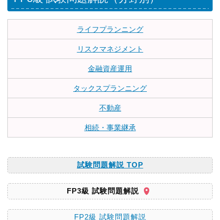
ライフプランニング
リスクマネジメント
金融資産運用
タックスプランニング
不動産
相続・事業継承
試験問題解説 TOP
FP3級 試験問題解説
FP2級 試験問題解説