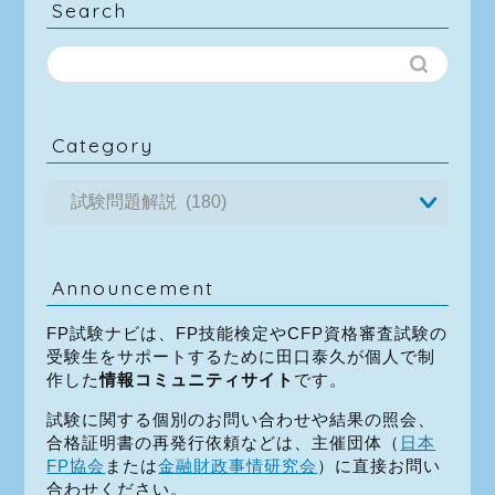
Search
Category
Announcement
FP試験ナビは、FP技能検定やCFP資格審査試験の
受験生をサポートするために田口泰久が個人で制
作した
情報コミュニティサイト
です。
試験に関する個別のお問い合わせや結果の照会、
合格証明書の再発行依頼などは、主催団体（
日本
FP協会
または
金融財政事情研究会
）に直接お問い
合わせください。