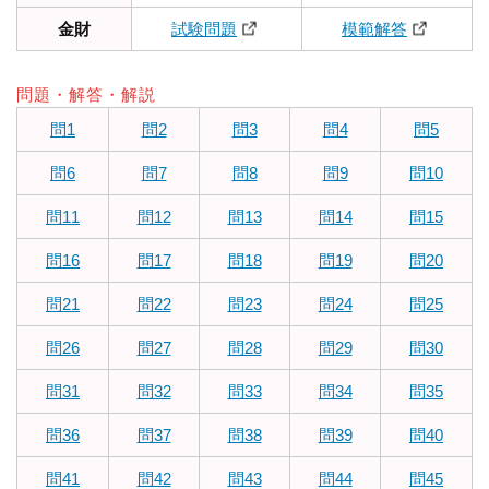
金財
試験問題
模範解答
問題・解答・解説
問1
問2
問3
問4
問5
問6
問7
問8
問9
問10
問11
問12
問13
問14
問15
問16
問17
問18
問19
問20
問21
問22
問23
問24
問25
問26
問27
問28
問29
問30
問31
問32
問33
問34
問35
問36
問37
問38
問39
問40
問41
問42
問43
問44
問45