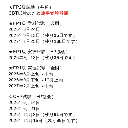
★FP2級試験（共通）
CBT試験のため
通年受験可能
★FP1級 学科試験（金財）
2026年5月24日
2026年9月13日（
残り
35
日です）
2027年1月25日（
残り
168
日です）
★FP1級 実技試験（FP協会）
2026年9月13日（
残り
35
日です）
★FP1級 実技試験（金財）
2026年6月上旬～中旬
2026年9月下旬～10月上旬
2027年2月上旬～中旬
☆CFP試験（FP協会）
2026年6月14日
2026年6月21日
2026年11月8日（
残り
91
日です）
2026年11月15日（
残り
98
日です）