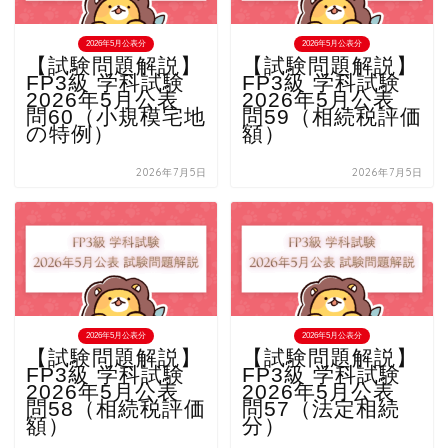
2026年5月公表分
2026年5月公表分
【試験問題解説】
【試験問題解説】
FP3級 学科試験
FP3級 学科試験
2026年5月公表
2026年5月公表
問60（小規模宅地
問59（相続税評価
の特例）
額）
2026年7月5日
2026年7月5日
2026年5月公表分
2026年5月公表分
【試験問題解説】
【試験問題解説】
FP3級 学科試験
FP3級 学科試験
2026年5月公表
2026年5月公表
問58（相続税評価
問57（法定相続
額）
分）