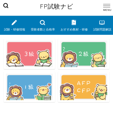
FP試験ナビ
試験・研修情報
受験者数と合格率
おすすめ教材・研修
試験問題解説