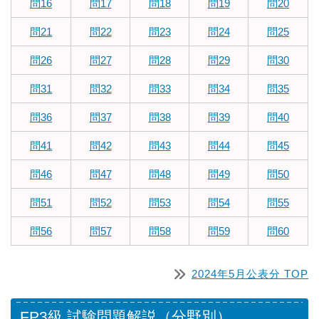
問16
問17
問18
問19
問20
問21
問22
問23
問24
問25
問26
問27
問28
問29
問30
問31
問32
問33
問34
問35
問36
問37
問38
問39
問40
問41
問42
問43
問44
問45
問46
問47
問48
問49
問50
問51
問52
問53
問54
問55
問56
問57
問58
問59
問60
2024年5月公表分 TOP
FP3級 試験問題解説（分野別）