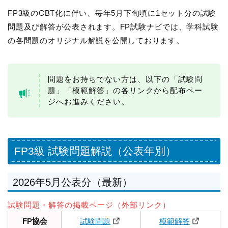
FP3級のCBT化に伴い、毎年5月下旬頃に1セット分の試験
問題及び解答が公表されます。FP試験ナビでは、学科試験
の各問題のオリジナル解説を公開しております。
問題をお持ちでない方は、以下の「試験問
題」「模範解答」の各リンクから配布ペー
ジへお進みください。
FP3級 試験問題解説（公表年別）
2026年5月公表分（最新）
試験問題・解答の掲載ページ（外部リンク）
FP協会
試験問題
模範解答