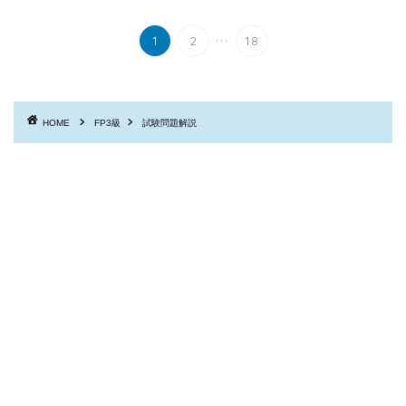
...
1
2
18
HOME
FP3級
試験問題解説