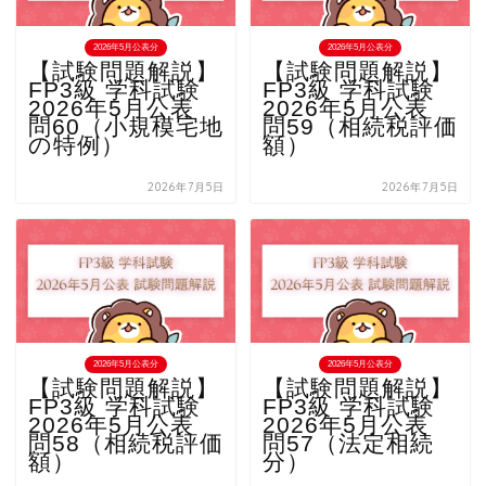
2026年5月公表分
2026年5月公表分
【試験問題解説】
【試験問題解説】
FP3級 学科試験
FP3級 学科試験
2026年5月公表
2026年5月公表
問60（小規模宅地
問59（相続税評価
の特例）
額）
2026年7月5日
2026年7月5日
2026年5月公表分
2026年5月公表分
【試験問題解説】
【試験問題解説】
FP3級 学科試験
FP3級 学科試験
2026年5月公表
2026年5月公表
問58（相続税評価
問57（法定相続
額）
分）