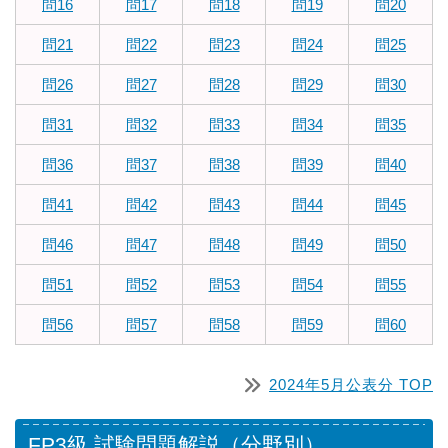
問16
問17
問18
問19
問20
問21
問22
問23
問24
問25
問26
問27
問28
問29
問30
問31
問32
問33
問34
問35
問36
問37
問38
問39
問40
問41
問42
問43
問44
問45
問46
問47
問48
問49
問50
問51
問52
問53
問54
問55
問56
問57
問58
問59
問60
2024年5月公表分 TOP
FP3級 試験問題解説（分野別）