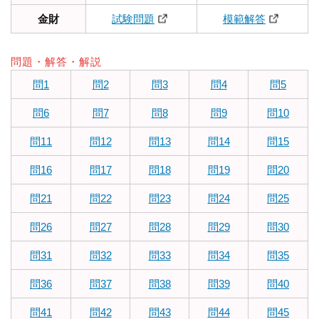
金財
試験問題
模範解答
問題・解答・解説
問1
問2
問3
問4
問5
問6
問7
問8
問9
問10
問11
問12
問13
問14
問15
問16
問17
問18
問19
問20
問21
問22
問23
問24
問25
問26
問27
問28
問29
問30
問31
問32
問33
問34
問35
問36
問37
問38
問39
問40
問41
問42
問43
問44
問45