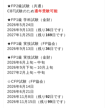
★FP2級試験（共通）
CBT試験のため
通年受験可能
★FP1級 学科試験（金財）
2026年5月24日
2026年9月13日（
残り
36
日です）
2027年1月25日（
残り
169
日です）
★FP1級 実技試験（FP協会）
2026年9月13日（
残り
36
日です）
★FP1級 実技試験（金財）
2026年6月上旬～中旬
2026年9月下旬～10月上旬
2027年2月上旬～中旬
☆CFP試験（FP協会）
2026年6月14日
2026年6月21日
2026年11月8日（
残り
92
日です）
2026年11月15日（
残り
99
日です）