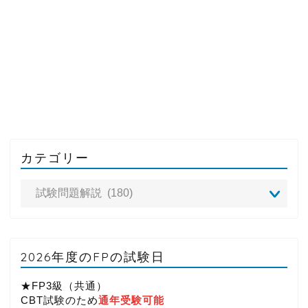
カテゴリー
2026年度のFPの試験日
★FP3級（共通）
CBT試験のため
通年受験可能