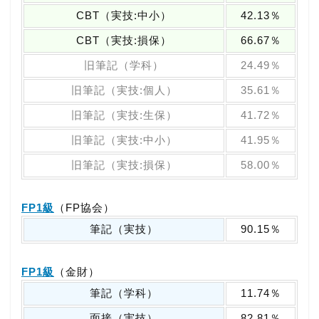
CBT（実技:中小）
42.13％
CBT（実技:損保）
66.67％
旧筆記（学科）
24.49％
旧筆記（実技:個人）
35.61％
旧筆記（実技:生保）
41.72％
旧筆記（実技:中小）
41.95％
旧筆記（実技:損保）
58.00％
FP1級
（FP協会）
筆記（実技）
90.15％
FP1級
（金財）
筆記（学科）
11.74％
面接（実技）
82.81％