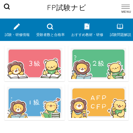
FP試験ナビ
試験・研修情報
受験者数と合格率
おすすめ教材・研修
試験問題解説