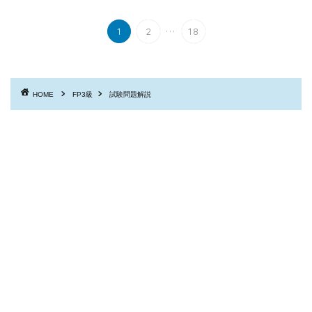
...
1
2
18
HOME
FP3級
試験問題解説