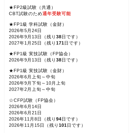
★FP2級試験（共通）
CBT試験のため
通年受験可能
★FP1級 学科試験（金財）
2026年5月24日
2026年9月13日（
残り
38
日です）
2027年1月25日（
残り
171
日です）
★FP1級 実技試験（FP協会）
2026年9月13日（
残り
38
日です）
★FP1級 実技試験（金財）
2026年6月上旬～中旬
2026年9月下旬～10月上旬
2027年2月上旬～中旬
☆CFP試験（FP協会）
2026年6月14日
2026年6月21日
2026年11月8日（
残り
94
日です）
2026年11月15日（
残り
101
日です）