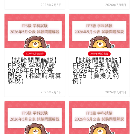
2026年7月5日
2026年7月5日
2026年5月公表分
2026年5月公表分
【試験問題解説】
【試験問題解説】
FP3級 学科試験
FP3級 学科試験
2026年5月公表
2026年5月公表
問56（相続時精算
問55（買換え特
課税）
例）
2026年7月5日
2026年7月5日