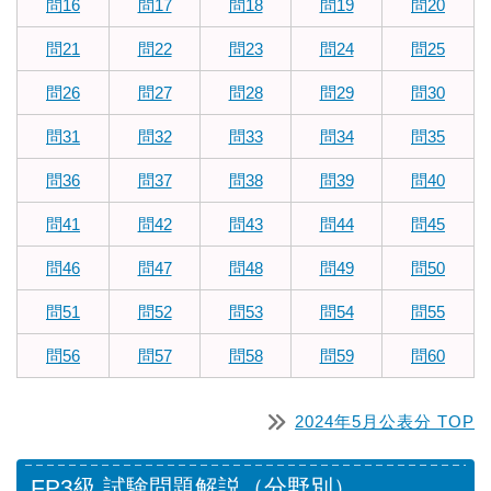
問16
問17
問18
問19
問20
問21
問22
問23
問24
問25
問26
問27
問28
問29
問30
問31
問32
問33
問34
問35
問36
問37
問38
問39
問40
問41
問42
問43
問44
問45
問46
問47
問48
問49
問50
問51
問52
問53
問54
問55
問56
問57
問58
問59
問60
2024年5月公表分 TOP
FP3級 試験問題解説（分野別）