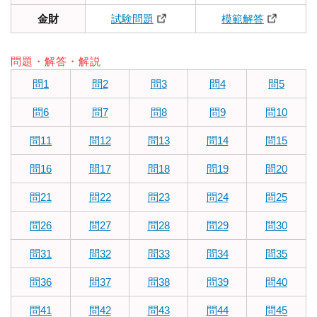
金財
試験問題
模範解答
問題・解答・解説
問1
問2
問3
問4
問5
問6
問7
問8
問9
問10
問11
問12
問13
問14
問15
問16
問17
問18
問19
問20
問21
問22
問23
問24
問25
問26
問27
問28
問29
問30
問31
問32
問33
問34
問35
問36
問37
問38
問39
問40
問41
問42
問43
問44
問45