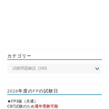
カテゴリー
2026年度のFPの試験日
★FP3級（共通）
CBT試験のため
通年受験可能