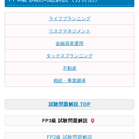
ライフプランニング
リスクマネジメント
金融資産運用
タックスプランニング
不動産
相続・事業継承
試験問題解説 TOP
FP3級 試験問題解説
FP2級 試験問題解説