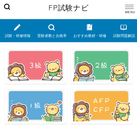
FP試験ナビ
試験・研修情報
受験者数と合格率
おすすめ教材・研修
試験問題解説