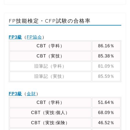
FP技能検定・CFP試験の合格率
FP3級
（
FP協会
）
CBT（学科）
86.16％
CBT（実技）
85.38％
旧筆記（学科）
81.09％
旧筆記（実技）
85.59％
FP3級
（
金財
）
CBT（学科）
51.64％
CBT（実技:個人）
68.09％
CBT（実技:保険）
46.52％