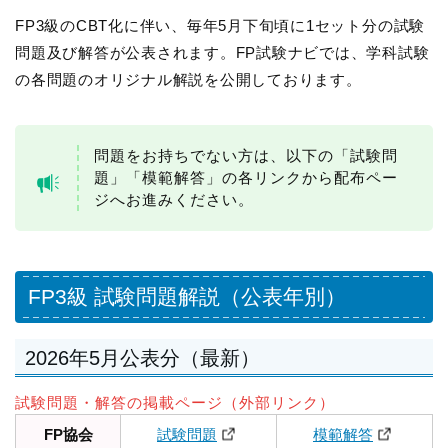
FP3級のCBT化に伴い、毎年5月下旬頃に1セット分の試験
問題及び解答が公表されます。FP試験ナビでは、学科試験
の各問題のオリジナル解説を公開しております。
問題をお持ちでない方は、以下の「試験問
題」「模範解答」の各リンクから配布ペー
ジへお進みください。
FP3級 試験問題解説（公表年別）
2026年5月公表分（最新）
試験問題・解答の掲載ページ（外部リンク）
FP協会
試験問題
模範解答