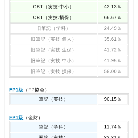
CBT（実技:中小）
42.13％
CBT（実技:損保）
66.67％
旧筆記（学科）
24.49％
旧筆記（実技:個人）
35.61％
旧筆記（実技:生保）
41.72％
旧筆記（実技:中小）
41.95％
旧筆記（実技:損保）
58.00％
FP1級
（FP協会）
筆記（実技）
90.15％
FP1級
（金財）
筆記（学科）
11.74％
面接（実技）
82.81％