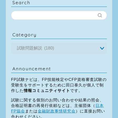
Search
Category
Announcement
FP試験ナビは、FP技能検定やCFP資格審査試験の
受験生をサポートするために田口泰久が個人で制
作した
情報コミュニティサイト
です。
試験に関する個別のお問い合わせや結果の照会、
合格証明書の再発行依頼などは、主催団体（
日本
FP協会
または
金融財政事情研究会
）に直接お問い
合わせください。