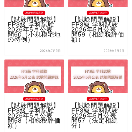
2026年5月公表分
2026年5月公表分
【試験問題解説】
【試験問題解説】
FP3級 学科試験
FP3級 学科試験
2026年5月公表
2026年5月公表
問60（小規模宅地
問59（相続税評価
の特例）
額）
2026年7月5日
2026年7月5日
2026年5月公表分
2026年5月公表分
【試験問題解説】
【試験問題解説】
FP3級 学科試験
FP3級 学科試験
2026年5月公表
2026年5月公表
問58（相続税評価
問57（法定相続
額）
分）