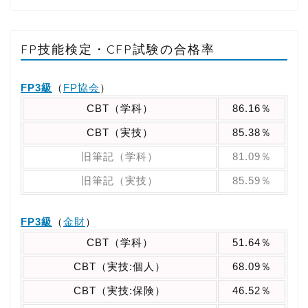
FP技能検定・CFP試験の合格率
FP3級
（
FP協会
）
CBT（学科）
86.16％
CBT（実技）
85.38％
旧筆記（学科）
81.09％
旧筆記（実技）
85.59％
FP3級
（
金財
）
CBT（学科）
51.64％
CBT（実技:個人）
68.09％
CBT（実技:保険）
46.52％