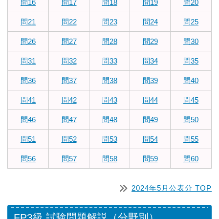
問16
問17
問18
問19
問20
問21
問22
問23
問24
問25
問26
問27
問28
問29
問30
問31
問32
問33
問34
問35
問36
問37
問38
問39
問40
問41
問42
問43
問44
問45
問46
問47
問48
問49
問50
問51
問52
問53
問54
問55
問56
問57
問58
問59
問60
2024年5月公表分 TOP
FP3級 試験問題解説（分野別）