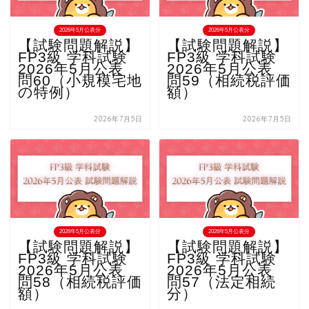
2026年5月公表分
2026年5月公表分
【試験問題解説】
【試験問題解説】
FP3級 学科試験
FP3級 学科試験
2026年5月公表
2026年5月公表
問60（小規模宅地
問59（相続税評価
の特例）
額）
2026年7月5日
2026年7月5日
2026年5月公表分
2026年5月公表分
【試験問題解説】
【試験問題解説】
FP3級 学科試験
FP3級 学科試験
2026年5月公表
2026年5月公表
問58（相続税評価
問57（法定相続
額）
分）