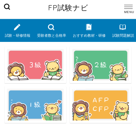
FP試験ナビ
試験・研修情報
受験者数と合格率
おすすめ教材・研修
試験問題解説