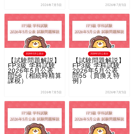
2026年7月5日
2026年7月5日
2026年5月公表分
2026年5月公表分
【試験問題解説】
【試験問題解説】
FP3級 学科試験
FP3級 学科試験
2026年5月公表
2026年5月公表
問56（相続時精算
問55（買換え特
課税）
例）
2026年7月5日
2026年7月5日