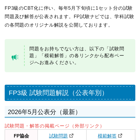
FP3級のCBT化に伴い、毎年5月下旬頃に1セット分の試験
問題及び解答が公表されます。FP試験ナビでは、学科試験
の各問題のオリジナル解説を公開しております。
問題をお持ちでない方は、以下の「試験問
題」「模範解答」の各リンクから配布ペー
ジへお進みください。
FP3級 試験問題解説（公表年別）
2026年5月公表分（最新）
試験問題・解答の掲載ページ（外部リンク）
FP協会
試験問題
模範解答