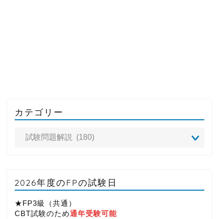
カテゴリー
2026年度のFPの試験日
★FP3級（共通）
CBT試験のため
通年受験可能