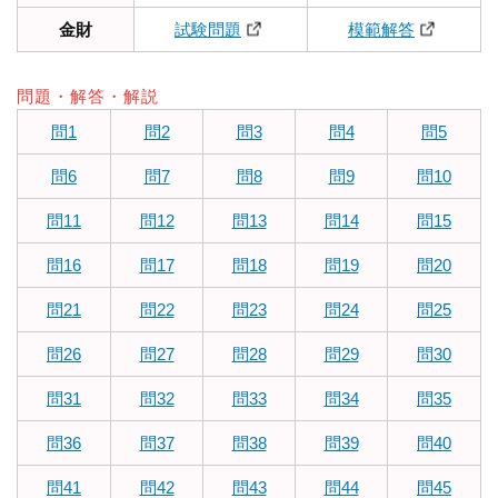
金財
試験問題
模範解答
問題・解答・解説
問1
問2
問3
問4
問5
問6
問7
問8
問9
問10
問11
問12
問13
問14
問15
問16
問17
問18
問19
問20
問21
問22
問23
問24
問25
問26
問27
問28
問29
問30
問31
問32
問33
問34
問35
問36
問37
問38
問39
問40
問41
問42
問43
問44
問45