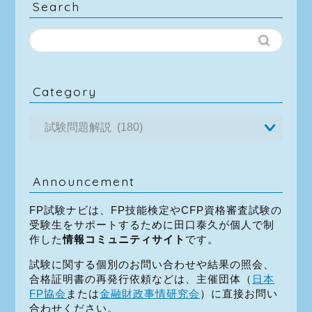
Search
Category
Announcement
FP試験ナビは、FP技能検定やCFP資格審査試験の
受験生をサポートするために田口泰久が個人で制
作した
情報コミュニティサイト
です。
試験に関する個別のお問い合わせや結果の照会、
合格証明書の再発行依頼などは、主催団体（
日本
FP協会
または
金融財政事情研究会
）に直接お問い
合わせください。