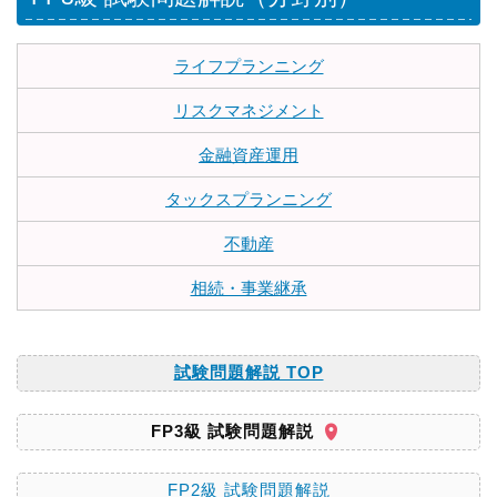
ライフプランニング
リスクマネジメント
金融資産運用
タックスプランニング
不動産
相続・事業継承
試験問題解説 TOP
FP3級 試験問題解説
FP2級 試験問題解説