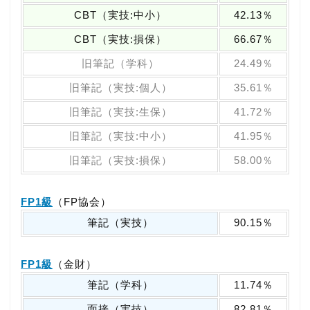
CBT（実技:中小）
42.13％
CBT（実技:損保）
66.67％
旧筆記（学科）
24.49％
旧筆記（実技:個人）
35.61％
旧筆記（実技:生保）
41.72％
旧筆記（実技:中小）
41.95％
旧筆記（実技:損保）
58.00％
FP1級
（FP協会）
筆記（実技）
90.15％
FP1級
（金財）
筆記（学科）
11.74％
面接（実技）
82.81％