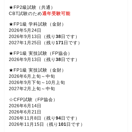
★FP2級試験（共通）
CBT試験のため
通年受験可能
★FP1級 学科試験（金財）
2026年5月24日
2026年9月13日（
残り
38
日です）
2027年1月25日（
残り
171
日です）
★FP1級 実技試験（FP協会）
2026年9月13日（
残り
38
日です）
★FP1級 実技試験（金財）
2026年6月上旬～中旬
2026年9月下旬～10月上旬
2027年2月上旬～中旬
☆CFP試験（FP協会）
2026年6月14日
2026年6月21日
2026年11月8日（
残り
94
日です）
2026年11月15日（
残り
101
日です）