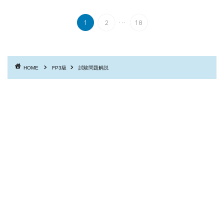
...
1
2
18
HOME
FP3級
試験問題解説