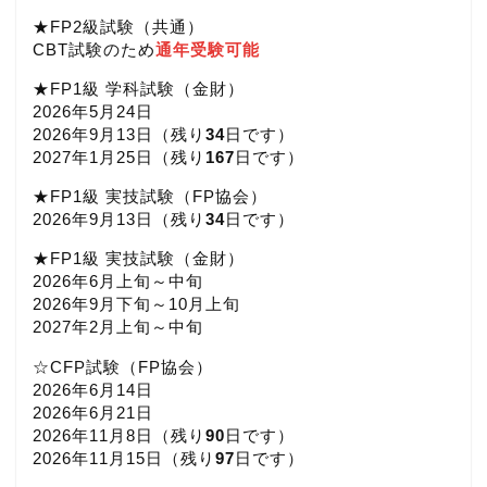
★FP2級試験（共通）
CBT試験のため
通年受験可能
★FP1級 学科試験（金財）
2026年5月24日
2026年9月13日（
残り
34
日です）
2027年1月25日（
残り
167
日です）
★FP1級 実技試験（FP協会）
2026年9月13日（
残り
34
日です）
★FP1級 実技試験（金財）
2026年6月上旬～中旬
2026年9月下旬～10月上旬
2027年2月上旬～中旬
☆CFP試験（FP協会）
2026年6月14日
2026年6月21日
2026年11月8日（
残り
90
日です）
2026年11月15日（
残り
97
日です）