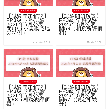
2026年5月公表分
2026年5月公表分
【試験問題解説】
【試験問題解説】
FP3級 学科試験
FP3級 学科試験
2026年5月公表
2026年5月公表
問60（小規模宅地
問59（相続税評価
の特例）
額）
2026年7月5日
2026年7月5日
2026年5月公表分
2026年5月公表分
【試験問題解説】
【試験問題解説】
FP3級 学科試験
FP3級 学科試験
2026年5月公表
2026年5月公表
問58（相続税評価
問57（法定相続
額）
分）