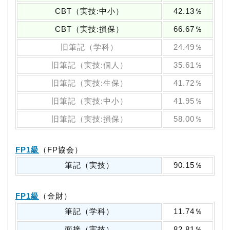
CBT（実技:中小）
42.13％
CBT（実技:損保）
66.67％
旧筆記（学科）
24.49％
旧筆記（実技:個人）
35.61％
旧筆記（実技:生保）
41.72％
旧筆記（実技:中小）
41.95％
旧筆記（実技:損保）
58.00％
FP1級
（FP協会）
筆記（実技）
90.15％
FP1級
（金財）
筆記（学科）
11.74％
面接（実技）
82.81％