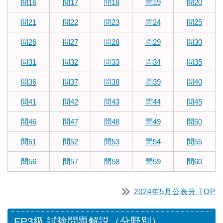
問16
問17
問18
問19
問20
問21
問22
問23
問24
問25
問26
問27
問28
問29
問30
問31
問32
問33
問34
問35
問36
問37
問38
問39
問40
問41
問42
問43
問44
問45
問46
問47
問48
問49
問50
問51
問52
問53
問54
問55
問56
問57
問58
問59
問60
2024年5月公表分 TOP
FP3級 試験問題解説（分野別）