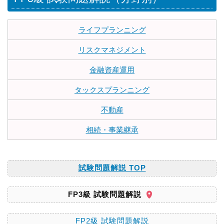
ライフプランニング
リスクマネジメント
金融資産運用
タックスプランニング
不動産
相続・事業継承
試験問題解説 TOP
FP3級 試験問題解説
FP2級 試験問題解説