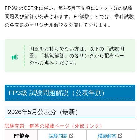
FP3級のCBT化に伴い、毎年5月下旬頃に1セット分の試験
問題及び解答が公表されます。FP試験ナビでは、学科試験
の各問題のオリジナル解説を公開しております。
問題をお持ちでない方は、以下の「試験問
題」「模範解答」の各リンクから配布ペー
ジへお進みください。
FP3級 試験問題解説（公表年別）
2026年5月公表分（最新）
試験問題・解答の掲載ページ（外部リンク）
FP協会
試験問題
模範解答