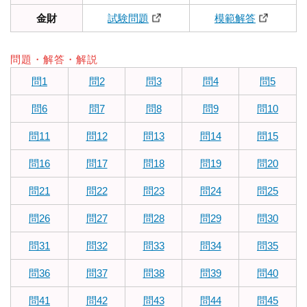
金財
試験問題
模範解答
問題・解答・解説
問1
問2
問3
問4
問5
問6
問7
問8
問9
問10
問11
問12
問13
問14
問15
問16
問17
問18
問19
問20
問21
問22
問23
問24
問25
問26
問27
問28
問29
問30
問31
問32
問33
問34
問35
問36
問37
問38
問39
問40
問41
問42
問43
問44
問45