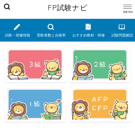
FP試験ナビ
試験・研修情報
受験者数と合格率
おすすめ教材・研修
試験問題解説