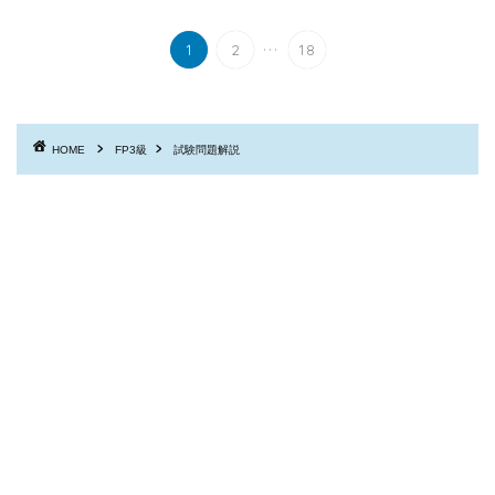
...
1
2
18
HOME
FP3級
試験問題解説