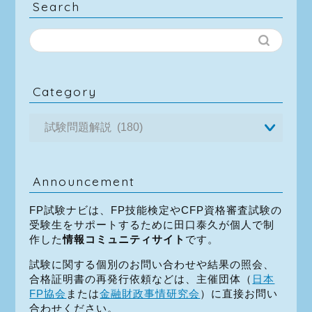
Search
Category
Announcement
FP試験ナビは、FP技能検定やCFP資格審査試験の
受験生をサポートするために田口泰久が個人で制
作した
情報コミュニティサイト
です。
試験に関する個別のお問い合わせや結果の照会、
合格証明書の再発行依頼などは、主催団体（
日本
FP協会
または
金融財政事情研究会
）に直接お問い
合わせください。