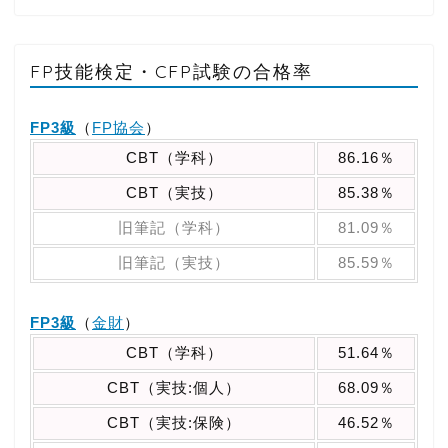
FP技能検定・CFP試験の合格率
FP3級
（
FP協会
）
CBT（学科）
86.16％
CBT（実技）
85.38％
旧筆記（学科）
81.09％
旧筆記（実技）
85.59％
FP3級
（
金財
）
CBT（学科）
51.64％
CBT（実技:個人）
68.09％
CBT（実技:保険）
46.52％