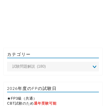
カテゴリー
2026年度のFPの試験日
★FP3級（共通）
CBT試験のため
通年受験可能