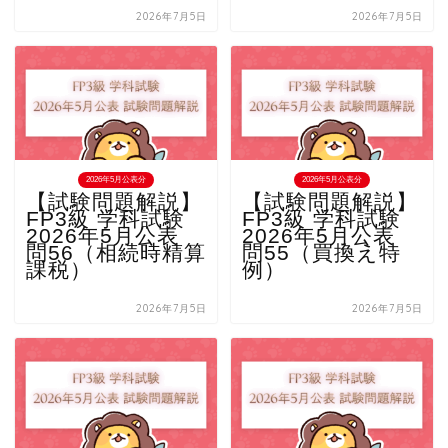
2026年7月5日
2026年7月5日
2026年5月公表分
2026年5月公表分
【試験問題解説】
【試験問題解説】
FP3級 学科試験
FP3級 学科試験
2026年5月公表
2026年5月公表
問56（相続時精算
問55（買換え特
課税）
例）
2026年7月5日
2026年7月5日