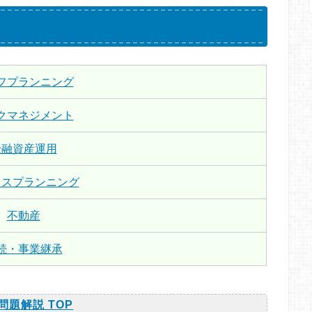
フプランニング
クマネジメント
金融資産運用
クスプランニング
不動産
続・事業継承
問題解説 TOP