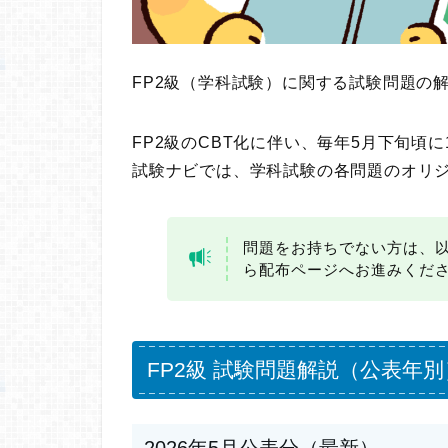
FP2級（学科試験）に関する試験問題の
FP2級のCBT化に伴い、毎年5月下旬頃
試験ナビでは、学科試験の各問題のオリ
問題をお持ちでない方は、
ら配布ページへお進みくだ
FP2級 試験問題解説（公表年別