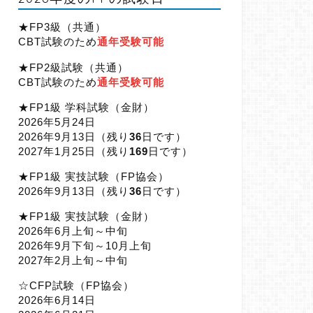
★FP3級（共通）
CBT試験のため
通年受験可能
★FP2級試験（共通）
CBT試験のため
通年受験可能
★FP1級 学科試験（金財）
2026年5月24日
2026年9月13日（
残り
36
日です）
2027年1月25日（
残り
169
日です）
★FP1級 実技試験（FP協会）
2026年9月13日（
残り
36
日です）
★FP1級 実技試験（金財）
2026年6月上旬～中旬
2026年9月下旬～10月上旬
2027年2月上旬～中旬
☆CFP試験（FP協会）
2026年6月14日