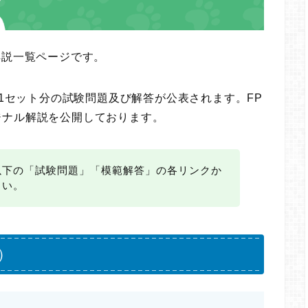
解説一覧ページです。
に1セット分の試験問題及び解答が公表されます。FP
ジナル解説を公開しております。
以下の「試験問題」「模範解答」の各リンクか
さい。
）