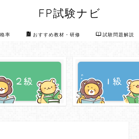
FP試験ナビ
格率
おすすめ教材・研修
試験問題解説