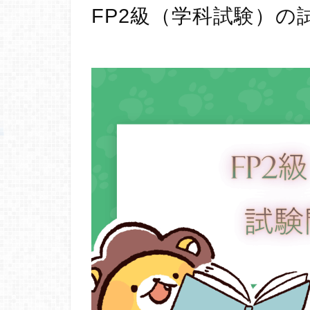
FP2級（学科試験）の