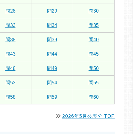
問28
問29
問30
問33
問34
問35
問38
問39
問40
問43
問44
問45
問48
問49
問50
問53
問54
問55
問58
問59
問60
2026年5月公表分 TOP