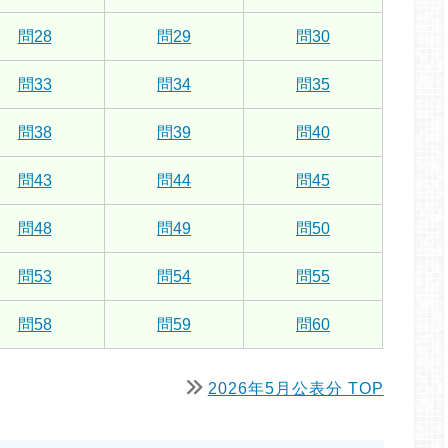
問28
問29
問30
問33
問34
問35
問38
問39
問40
問43
問44
問45
問48
問49
問50
問53
問54
問55
問58
問59
問60
2026年5月公表分 TOP