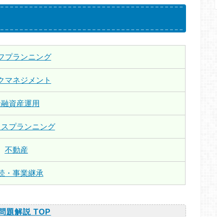
フプランニング
クマネジメント
金融資産運用
クスプランニング
不動産
続・事業継承
問題解説 TOP