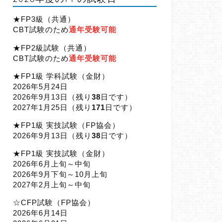
★FP3級（共通）
CBT試験のため
通年受験可能
★FP2級試験（共通）
CBT試験のため
通年受験可能
★FP1級 学科試験（金財）
2026年5月24日
2026年9月13日（
残り
38
日です）
2027年1月25日（
残り
171
日です）
★FP1級 実技試験（FP協会）
2026年9月13日（
残り
38
日です）
★FP1級 実技試験（金財）
2026年6月上旬～中旬
2026年9月下旬～10月上旬
2027年2月上旬～中旬
☆CFP試験（FP協会）
2026年6月14日