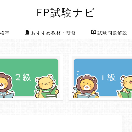
FP試験ナビ
格率
おすすめ教材・研修
試験問題解説