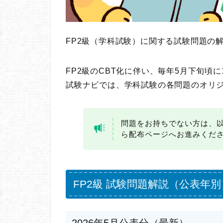
FP2級（学科試験）に関する試験問題の
FP2級のCBT化に伴い、毎年5月下旬頃
試験ナビでは、学科試験の各問題のオリ
問題をお持ちでない方は、
ら配布ページへお進みくだ
FP2級 試験問題解説（公表年別