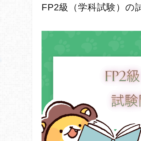
FP2級（学科試験）の