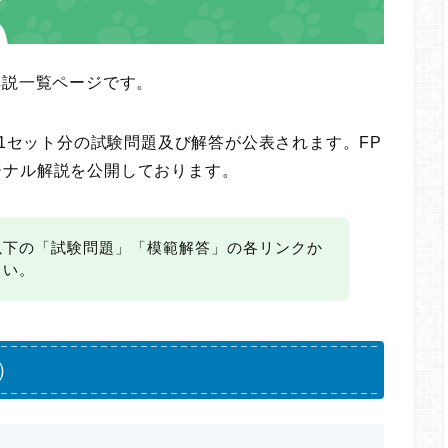
解説一覧ページです。
に1セット分の試験問題及び解答が公表されます。FP
ジナル解説を公開しております。
以下の「試験問題」「模範解答」の各リンクか
さい。
）