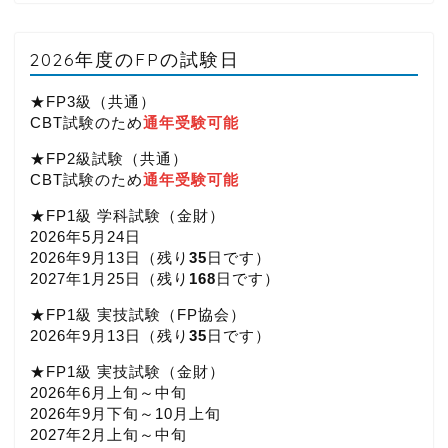
2026年度のFPの試験日
★FP3級（共通）
CBT試験のため
通年受験可能
★FP2級試験（共通）
CBT試験のため
通年受験可能
★FP1級 学科試験（金財）
2026年5月24日
2026年9月13日（
残り
35
日です）
2027年1月25日（
残り
168
日です）
★FP1級 実技試験（FP協会）
2026年9月13日（
残り
35
日です）
★FP1級 実技試験（金財）
2026年6月上旬～中旬
2026年9月下旬～10月上旬
2027年2月上旬～中旬