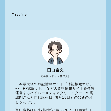
Profile
田口泰久
先生役（サイト管理人）
日本最大級の簿記情報サイト「簿記検定ナビ」
や「FP試験ナビ」などの資格情報サイトを多数
運営するハイパーメディアクリエイター…の高
城剛さんと同じ誕生日（8月18日）の普通のお
じさんです。
取得資格はFP技能検定1級・CFP・日商簿記1