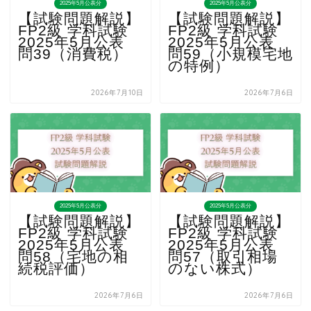
2025年5月公表分
2025年5月公表分
【試験問題解説】
【試験問題解説】
FP2級 学科試験
FP2級 学科試験
2025年5月公表
2025年5月公表
問39（消費税）
問59（小規模宅地
の特例）
2026年7月10日
2026年7月6日
2025年5月公表分
2025年5月公表分
【試験問題解説】
【試験問題解説】
FP2級 学科試験
FP2級 学科試験
2025年5月公表
2025年5月公表
問58（宅地の相
問57（取引相場
続税評価）
のない株式）
2026年7月6日
2026年7月6日