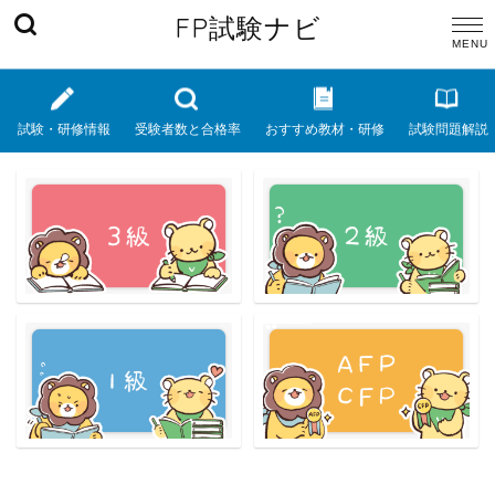
FP試験ナビ
試験・研修情報
受験者数と合格率
おすすめ教材・研修
試験問題解説