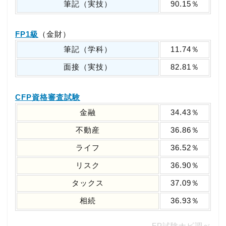
筆記（実技）
90.15％
FP1級
（金財）
筆記（学科）
11.74％
面接（実技）
82.81％
CFP資格審査試験
金融
34.43％
不動産
36.86％
ライフ
36.52％
リスク
36.90％
タックス
37.09％
相続
36.93％
FP試験ナビ調べ