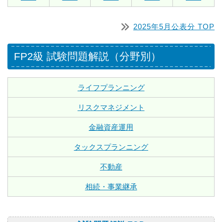
2025年5月公表分 TOP
FP2級 試験問題解説（分野別）
ライフプランニング
リスクマネジメント
金融資産運用
タックスプランニング
不動産
相続・事業継承