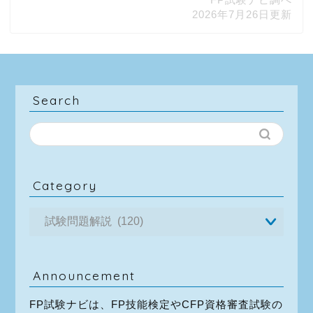
2026年7月26日更新
Search
Category
Announcement
FP試験ナビは、FP技能検定やCFP資格審査試験の