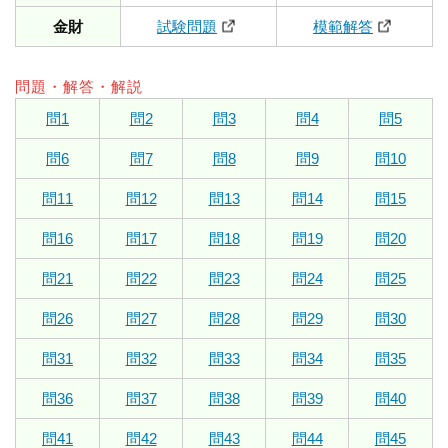
金財
試験問題
模範解答
問題・解答・解説
問1
問2
問3
問4
問5
問6
問7
問8
問9
問10
問11
問12
問13
問14
問15
問16
問17
問18
問19
問20
問21
問22
問23
問24
問25
問26
問27
問28
問29
問30
問31
問32
問33
問34
問35
問36
問37
問38
問39
問40
問41
問42
問43
問44
問45