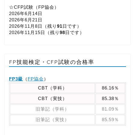
☆CFP試験（FP協会）
2026年6月14日
2026年6月21日
2026年11月8日（
残り
91
日です）
2026年11月15日（
残り
98
日です）
FP技能検定・CFP試験の合格率
FP3級
（
FP協会
）
CBT（学科）
86.16％
CBT（実技）
85.38％
旧筆記（学科）
81.09％
旧筆記（実技）
85.59％