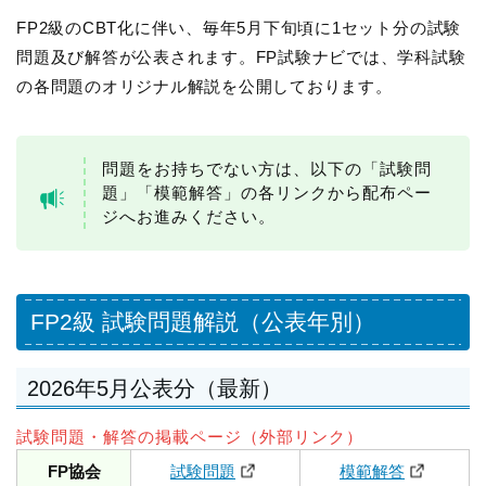
FP2級のCBT化に伴い、毎年5月下旬頃に1セット分の試験
問題及び解答が公表されます。FP試験ナビでは、学科試験
の各問題のオリジナル解説を公開しております。
問題をお持ちでない方は、以下の「試験問
題」「模範解答」の各リンクから配布ペー
ジへお進みください。
FP2級 試験問題解説（公表年別）
2026年5月公表分（最新）
試験問題・解答の掲載ページ（外部リンク）
FP協会
試験問題
模範解答