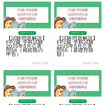
2025年5月公表分
2025年5月公表分
【試験問題解説】
【試験問題解説】
FP2級 学科試験
FP2級 学科試験
2025年5月公表
2025年5月公表
問56（相続税の
問55（基礎控除
申告）
額）
2026年7月6日
2026年7月6日
2025年5月公表分
2025年5月公表分