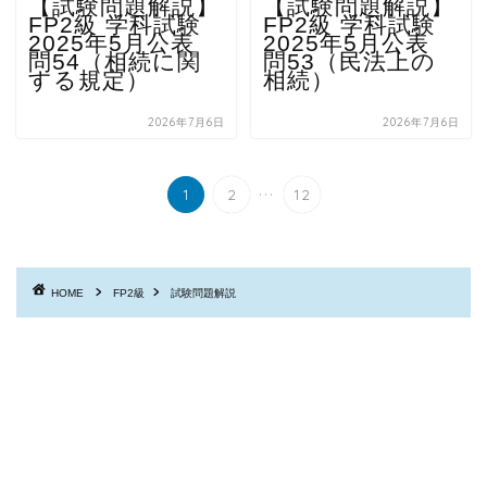
【試験問題解説】
【試験問題解説】
FP2級 学科試験
FP2級 学科試験
2025年5月公表
2025年5月公表
問54（相続に関
問53（民法上の
する規定）
相続）
2026年7月6日
2026年7月6日
...
1
2
12
HOME
FP2級
試験問題解説