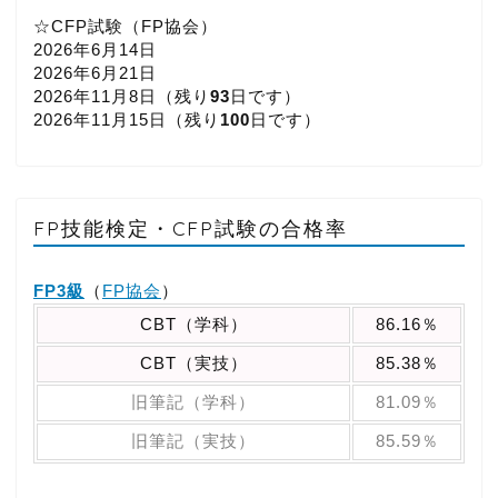
☆CFP試験（FP協会）
2026年6月14日
2026年6月21日
2026年11月8日（
残り
93
日です）
2026年11月15日（
残り
100
日です）
FP技能検定・CFP試験の合格率
FP3級
（
FP協会
）
CBT（学科）
86.16％
CBT（実技）
85.38％
旧筆記（学科）
81.09％
旧筆記（実技）
85.59％