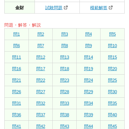
金財
試験問題
模範解答
問題・解答・解説
問1
問2
問3
問4
問5
問6
問7
問8
問9
問10
問11
問12
問13
問14
問15
問16
問17
問18
問19
問20
問21
問22
問23
問24
問25
問26
問27
問28
問29
問30
問31
問32
問33
問34
問35
問36
問37
問38
問39
問40
問41
問42
問43
問44
問45