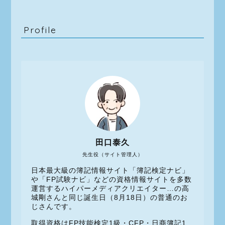
Profile
田口泰久
先生役（サイト管理人）
日本最大級の簿記情報サイト「簿記検定ナビ」
や「FP試験ナビ」などの資格情報サイトを多数
運営するハイパーメディアクリエイター…の高
城剛さんと同じ誕生日（8月18日）の普通のお
じさんです。
取得資格はFP技能検定1級・CFP・日商簿記1