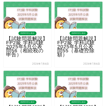
2025年5月公表分
2025年5月公表分
【試験問題解説】
【試験問題解説】
FP2級 学科試験
FP2級 学科試験
2025年5月公表
2025年5月公表
問56（相続税の
問55（基礎控除
申告）
額）
2026年7月6日
2026年7月6日
2025年5月公表分
2025年5月公表分