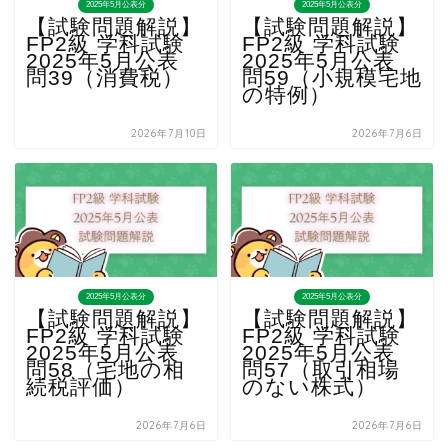
2025年5月公表分
2025年5月公表分
【試験問題解説】
【試験問題解説】
FP2級 学科試験
FP2級 学科試験
2025年5月公表
2025年5月公表
問39（消費税）
問59（小規模宅地
の特例）
2026年7月10日
2026年7月6日
2025年5月公表分
2025年5月公表分
【試験問題解説】
【試験問題解説】
FP2級 学科試験
FP2級 学科試験
2025年5月公表
2025年5月公表
問58（宅地の相
問57（取引相場
続税評価）
のない株式）
2026年7月6日
2026年7月6日