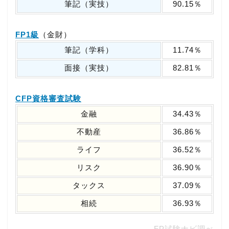
筆記（実技）
90.15％
FP1級
（金財）
筆記（学科）
11.74％
面接（実技）
82.81％
CFP資格審査試験
金融
34.43％
不動産
36.86％
ライフ
36.52％
リスク
36.90％
タックス
37.09％
相続
36.93％
FP試験ナビ調べ