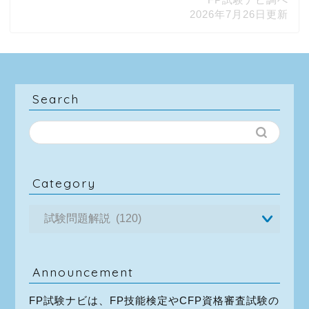
2026年7月26日更新
Search
Category
Announcement
FP試験ナビは、FP技能検定やCFP資格審査試験の