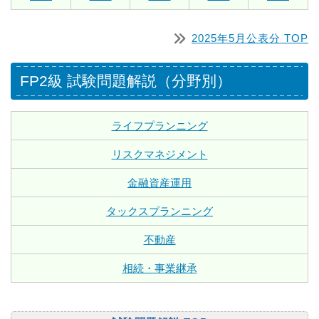
2025年5月公表分 TOP
FP2級 試験問題解説（分野別）
ライフプランニング
リスクマネジメント
金融資産運用
タックスプランニング
不動産
相続・事業継承