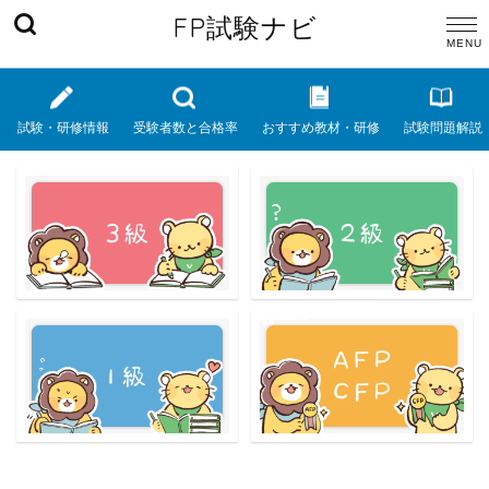
FP試験ナビ
試験・研修情報
受験者数と合格率
おすすめ教材・研修
試験問題解説