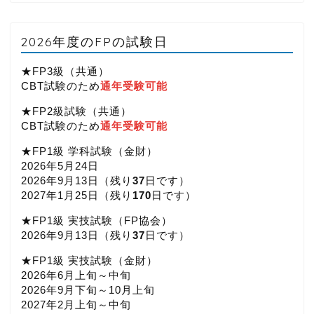
2026年度のFPの試験日
★FP3級（共通）
CBT試験のため
通年受験可能
★FP2級試験（共通）
CBT試験のため
通年受験可能
★FP1級 学科試験（金財）
2026年5月24日
2026年9月13日（
残り
37
日です）
2027年1月25日（
残り
170
日です）
★FP1級 実技試験（FP協会）
2026年9月13日（
残り
37
日です）
★FP1級 実技試験（金財）
2026年6月上旬～中旬
2026年9月下旬～10月上旬
2027年2月上旬～中旬