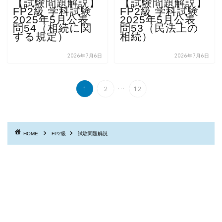
【試験問題解説】
【試験問題解説】
FP2級 学科試験
FP2級 学科試験
2025年5月公表
2025年5月公表
問54（相続に関
問53（民法上の
する規定）
相続）
2026年7月6日
2026年7月6日
...
1
2
12
HOME
FP2級
試験問題解説