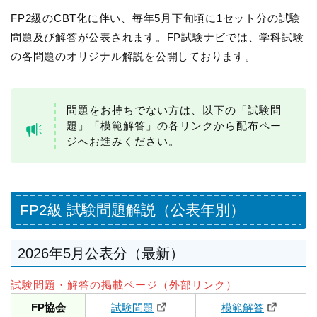
FP2級のCBT化に伴い、毎年5月下旬頃に1セット分の試験
問題及び解答が公表されます。FP試験ナビでは、学科試験
の各問題のオリジナル解説を公開しております。
問題をお持ちでない方は、以下の「試験問
題」「模範解答」の各リンクから配布ペー
ジへお進みください。
FP2級 試験問題解説（公表年別）
2026年5月公表分（最新）
試験問題・解答の掲載ページ（外部リンク）
FP協会
試験問題
模範解答