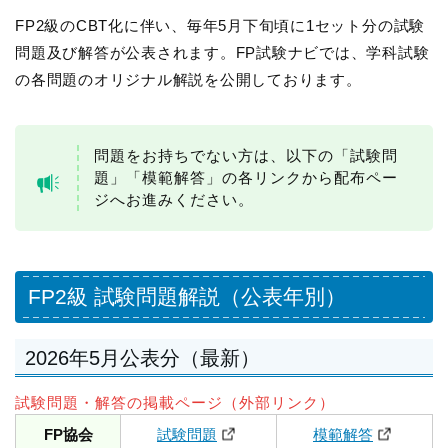
FP2級のCBT化に伴い、毎年5月下旬頃に1セット分の試験
問題及び解答が公表されます。FP試験ナビでは、学科試験
の各問題のオリジナル解説を公開しております。
問題をお持ちでない方は、以下の「試験問
題」「模範解答」の各リンクから配布ペー
ジへお進みください。
FP2級 試験問題解説（公表年別）
2026年5月公表分（最新）
試験問題・解答の掲載ページ（外部リンク）
FP協会
試験問題
模範解答