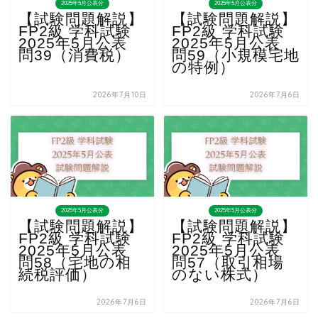
2025年5月公表分
2025年5月公表分
【試験問題解説】
【試験問題解説】
FP2級 学科試験
FP2級 学科試験
2025年5月公表
2025年5月公表
問39（消費税）
問59（小規模宅地
の特例）
2026年7月10日
2026年7月6日
2025年5月公表分
2025年5月公表分
【試験問題解説】
【試験問題解説】
FP2級 学科試験
FP2級 学科試験
2025年5月公表
2025年5月公表
問58（宅地の相
問57（取引相場
続税評価）
のない株式）
2026年7月6日
2026年7月6日