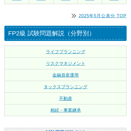
2025年5月公表分 TOP
FP2級 試験問題解説（分野別）
ライフプランニング
リスクマネジメント
金融資産運用
タックスプランニング
不動産
相続・事業継承