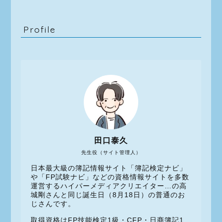
Profile
田口泰久
先生役（サイト管理人）
日本最大級の簿記情報サイト「簿記検定ナビ」
や「FP試験ナビ」などの資格情報サイトを多数
運営するハイパーメディアクリエイター…の高
城剛さんと同じ誕生日（8月18日）の普通のお
じさんです。
取得資格はFP技能検定1級・CFP・日商簿記1