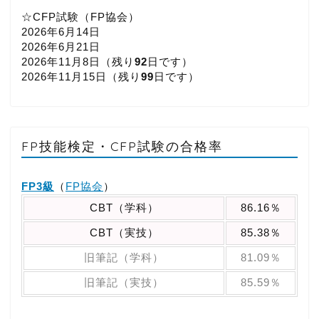
☆CFP試験（FP協会）
2026年6月14日
2026年6月21日
2026年11月8日（
残り
92
日です）
2026年11月15日（
残り
99
日です）
FP技能検定・CFP試験の合格率
FP3級
（
FP協会
）
CBT（学科）
86.16％
CBT（実技）
85.38％
旧筆記（学科）
81.09％
旧筆記（実技）
85.59％