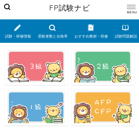
FP試験ナビ
試験・研修情報
受験者数と合格率
おすすめ教材・研修
試験問題解説