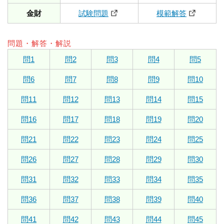
金財
試験問題
模範解答
問題・解答・解説
問1
問2
問3
問4
問5
問6
問7
問8
問9
問10
問11
問12
問13
問14
問15
問16
問17
問18
問19
問20
問21
問22
問23
問24
問25
問26
問27
問28
問29
問30
問31
問32
問33
問34
問35
問36
問37
問38
問39
問40
問41
問42
問43
問44
問45