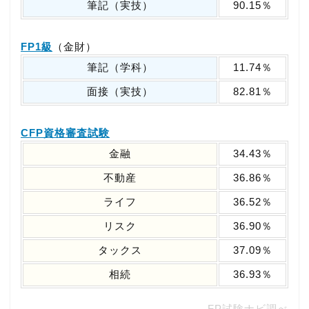
筆記（実技）
90.15％
FP1級
（金財）
筆記（学科）
11.74％
面接（実技）
82.81％
CFP資格審査試験
金融
34.43％
不動産
36.86％
ライフ
36.52％
リスク
36.90％
タックス
37.09％
相続
36.93％
FP試験ナビ調べ