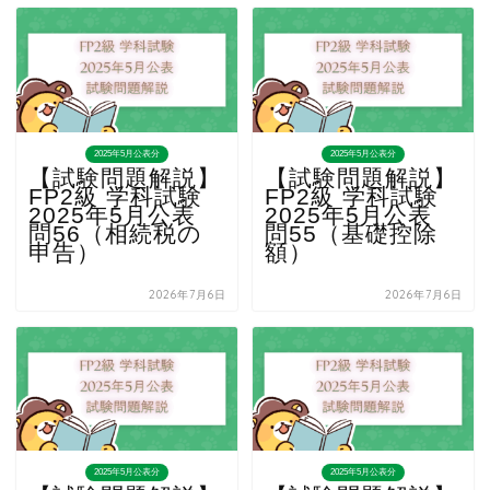
2025年5月公表分
2025年5月公表分
【試験問題解説】
【試験問題解説】
FP2級 学科試験
FP2級 学科試験
2025年5月公表
2025年5月公表
問56（相続税の
問55（基礎控除
申告）
額）
2026年7月6日
2026年7月6日
2025年5月公表分
2025年5月公表分