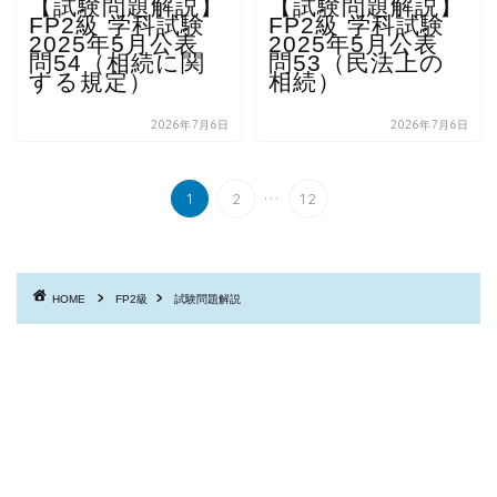
【試験問題解説】
【試験問題解説】
FP2級 学科試験
FP2級 学科試験
2025年5月公表
2025年5月公表
問54（相続に関
問53（民法上の
する規定）
相続）
2026年7月6日
2026年7月6日
...
1
2
12
HOME
FP2級
試験問題解説