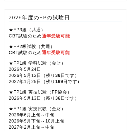
2026年度のFPの試験日
★FP3級（共通）
CBT試験のため
通年受験可能
★FP2級試験（共通）
CBT試験のため
通年受験可能
★FP1級 学科試験（金財）
2026年5月24日
2026年9月13日（
残り
36
日です）
2027年1月25日（
残り
169
日です）
★FP1級 実技試験（FP協会）
2026年9月13日（
残り
36
日です）
★FP1級 実技試験（金財）
2026年6月上旬～中旬
2026年9月下旬～10月上旬
2027年2月上旬～中旬