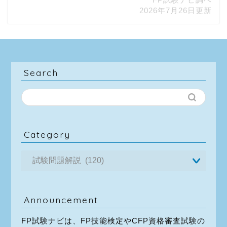
2026年7月26日更新
Search
Category
Announcement
FP試験ナビは、FP技能検定やCFP資格審査試験の