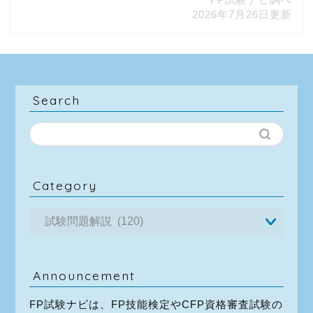
2026年7月26日更新
Search
Category
Announcement
FP試験ナビは、FP技能検定やCFP資格審査試験の