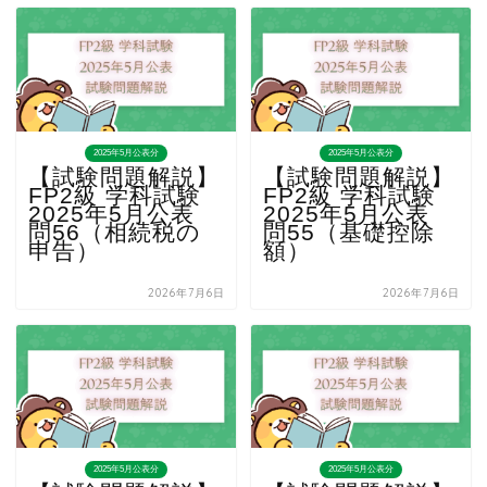
2025年5月公表分
2025年5月公表分
【試験問題解説】
【試験問題解説】
FP2級 学科試験
FP2級 学科試験
2025年5月公表
2025年5月公表
問56（相続税の
問55（基礎控除
申告）
額）
2026年7月6日
2026年7月6日
2025年5月公表分
2025年5月公表分