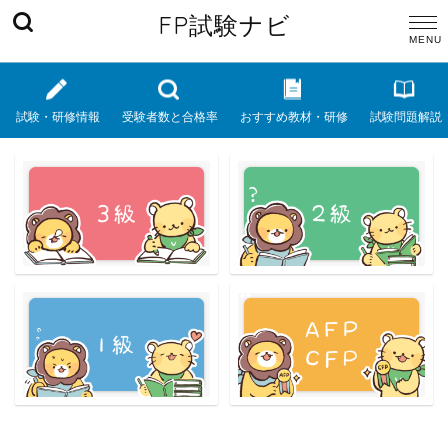
FP試験ナビ
試験・研修情報
受験者数と合格率
おすすめ教材・研修
試験問題解説