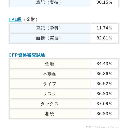
筆記（実技）
90.15％
FP1級
（金財）
筆記（学科）
11.74％
面接（実技）
82.81％
CFP資格審査試験
金融
34.43％
不動産
36.86％
ライフ
36.52％
リスク
36.90％
タックス
37.09％
相続
36.93％
FP試験ナビ調べ