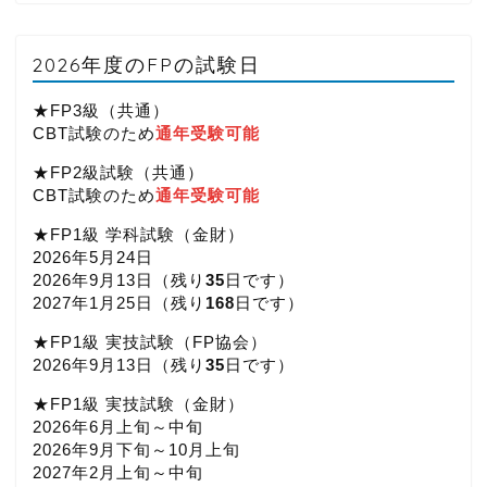
2026年度のFPの試験日
★FP3級（共通）
CBT試験のため
通年受験可能
★FP2級試験（共通）
CBT試験のため
通年受験可能
★FP1級 学科試験（金財）
2026年5月24日
2026年9月13日（
残り
35
日です）
2027年1月25日（
残り
168
日です）
★FP1級 実技試験（FP協会）
2026年9月13日（
残り
35
日です）
★FP1級 実技試験（金財）
2026年6月上旬～中旬
2026年9月下旬～10月上旬
2027年2月上旬～中旬