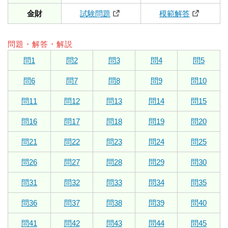
金財
試験問題
模範解答
問題・解答・解説
問1
問2
問3
問4
問5
問6
問7
問8
問9
問10
問11
問12
問13
問14
問15
問16
問17
問18
問19
問20
問21
問22
問23
問24
問25
問26
問27
問28
問29
問30
問31
問32
問33
問34
問35
問36
問37
問38
問39
問40
問41
問42
問43
問44
問45