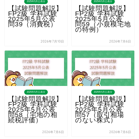
2025年5月公表分
2025年5月公表分
【試験問題解説】
【試験問題解説】
FP2級 学科試験
FP2級 学科試験
2025年5月公表
2025年5月公表
問39（消費税）
問59（小規模宅地
の特例）
2026年7月10日
2026年7月6日
2025年5月公表分
2025年5月公表分
【試験問題解説】
【試験問題解説】
FP2級 学科試験
FP2級 学科試験
2025年5月公表
2025年5月公表
問58（宅地の相
問57（取引相場
続税評価）
のない株式）
2026年7月6日
2026年7月6日