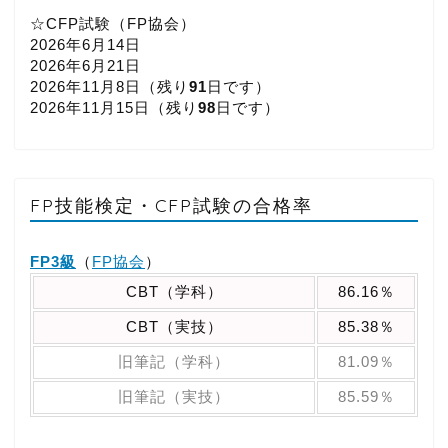
☆CFP試験（FP協会）
2026年6月14日
2026年6月21日
2026年11月8日（
残り
91
日です）
2026年11月15日（
残り
98
日です）
FP技能検定・CFP試験の合格率
FP3級
（
FP協会
）
CBT（学科）
86.16％
CBT（実技）
85.38％
旧筆記（学科）
81.09％
旧筆記（実技）
85.59％