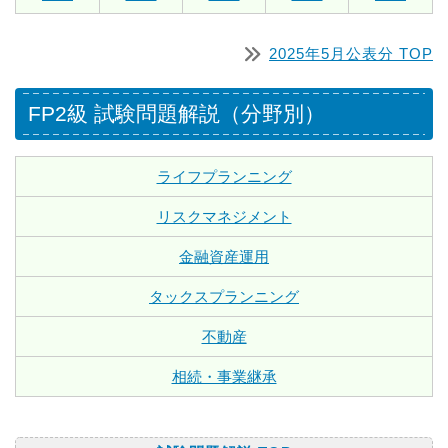
2025年5月公表分 TOP
FP2級 試験問題解説（分野別）
ライフプランニング
リスクマネジメント
金融資産運用
タックスプランニング
不動産
相続・事業継承