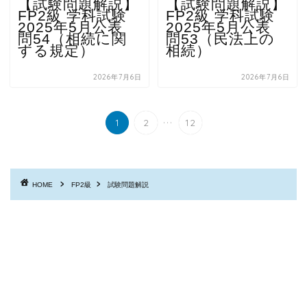
【試験問題解説】
【試験問題解説】
FP2級 学科試験
FP2級 学科試験
2025年5月公表
2025年5月公表
問54（相続に関
問53（民法上の
する規定）
相続）
2026年7月6日
2026年7月6日
...
1
2
12
HOME
FP2級
試験問題解説