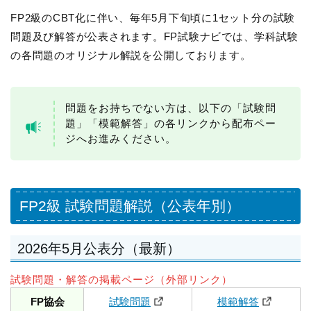
FP2級のCBT化に伴い、毎年5月下旬頃に1セット分の試験
問題及び解答が公表されます。FP試験ナビでは、学科試験
の各問題のオリジナル解説を公開しております。
問題をお持ちでない方は、以下の「試験問
題」「模範解答」の各リンクから配布ペー
ジへお進みください。
FP2級 試験問題解説（公表年別）
2026年5月公表分（最新）
試験問題・解答の掲載ページ（外部リンク）
FP協会
試験問題
模範解答