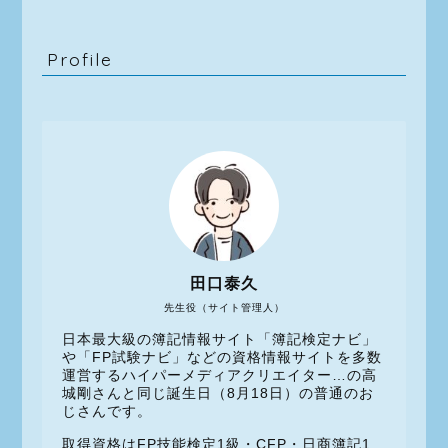
Profile
田口泰久
先生役（サイト管理人）
日本最大級の簿記情報サイト「簿記検定ナビ」
や「FP試験ナビ」などの資格情報サイトを多数
運営するハイパーメディアクリエイター…の高
城剛さんと同じ誕生日（8月18日）の普通のお
じさんです。
取得資格はFP技能検定1級・CFP・日商簿記1