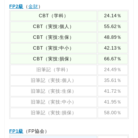
FP2級
（
金財
）
CBT（学科）
24.14％
CBT（実技:個人）
55.62％
CBT（実技:生保）
48.89％
CBT（実技:中小）
42.13％
CBT（実技:損保）
66.67％
旧筆記（学科）
24.49％
旧筆記（実技:個人）
35.61％
旧筆記（実技:生保）
41.72％
旧筆記（実技:中小）
41.95％
旧筆記（実技:損保）
58.00％
FP1級
（FP協会）