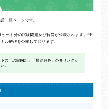
解説一覧ページです。
に1セット分の試験問題及び解答が公表されます。FP
ジナル解説を公開しております。
以下の「試験問題」「模範解答」の各リンクか
さい。
）