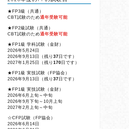
★FP3級（共通）
CBT試験のため
通年受験可能
★FP2級試験（共通）
CBT試験のため
通年受験可能
★FP1級 学科試験（金財）
2026年5月24日
2026年9月13日（
残り
37
日です）
2027年1月25日（
残り
170
日です）
★FP1級 実技試験（FP協会）
2026年9月13日（
残り
37
日です）
★FP1級 実技試験（金財）
2026年6月上旬～中旬
2026年9月下旬～10月上旬
2027年2月上旬～中旬
☆CFP試験（FP協会）
2026年6月14日