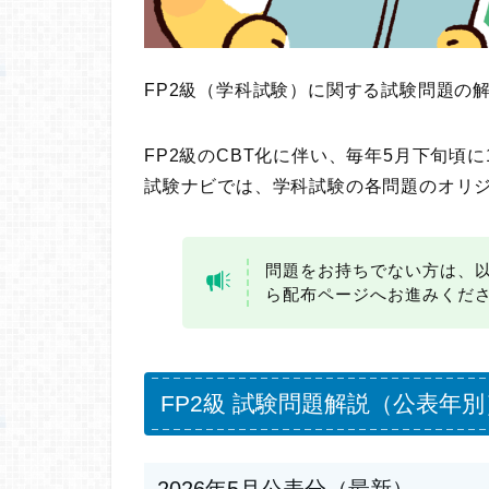
FP2級（学科試験）に関する試験問題の
FP2級のCBT化に伴い、毎年5月下旬頃
試験ナビでは、学科試験の各問題のオリ
問題をお持ちでない方は、
ら配布ページへお進みくだ
FP2級 試験問題解説（公表年別