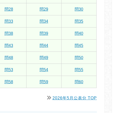
問28
問29
問30
問33
問34
問35
問38
問39
問40
問43
問44
問45
問48
問49
問50
問53
問54
問55
問58
問59
問60
2026年5月公表分 TOP