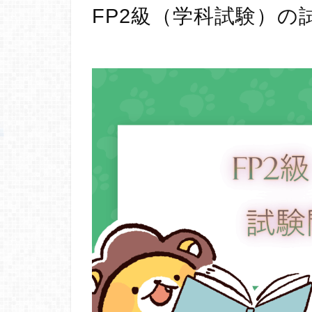
FP2級（学科試験）の