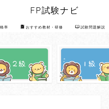
FP試験ナビ
格率
おすすめ教材・研修
試験問題解説