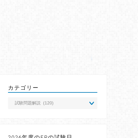
カテゴリー
2026年度のFPの試験日