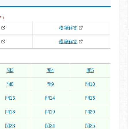
ク）
模範解答
模範解答
問3
問4
問5
問8
問9
問10
問13
問14
問15
問18
問19
問20
問23
問24
問25