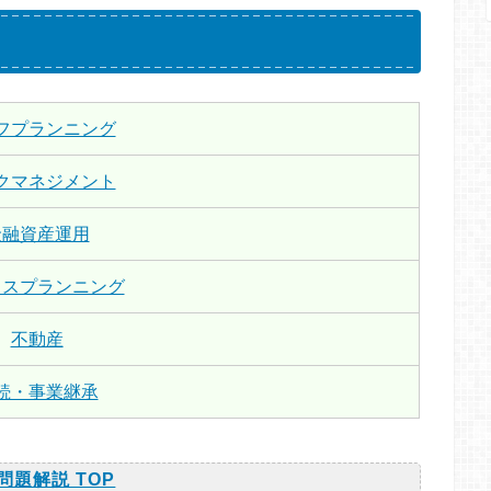
フプランニング
クマネジメント
金融資産運用
クスプランニング
不動産
続・事業継承
問題解説 TOP