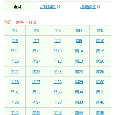
金財
試験問題
模範解答
問題・解答・解説
問1
問2
問3
問4
問5
問6
問7
問8
問9
問10
問11
問12
問13
問14
問15
問16
問17
問18
問19
問20
問21
問22
問23
問24
問25
問26
問27
問28
問29
問30
問31
問32
問33
問34
問35
問36
問37
問38
問39
問40
問41
問42
問43
問44
問45