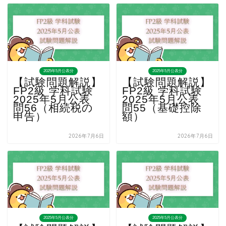
2025年5月公表分
2025年5月公表分
【試験問題解説】
【試験問題解説】
FP2級 学科試験
FP2級 学科試験
2025年5月公表
2025年5月公表
問56（相続税の
問55（基礎控除
申告）
額）
2026年7月6日
2026年7月6日
2025年5月公表分
2025年5月公表分