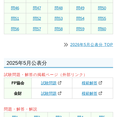
問46
問47
問48
問49
問50
問51
問52
問53
問54
問55
問56
問57
問58
問59
問60
2026年5月公表分 TOP
2025年5月公表分
試験問題・解答の掲載ページ（外部リンク）
FP協会
試験問題
模範解答
金財
試験問題
模範解答
問題・解答・解説