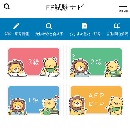
FP試験ナビ
試験・研修情報
受験者数と合格率
おすすめ教材・研修
試験問題解説