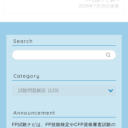
2026年7月26日更新
Search
Category
Announcement
FP試験ナビは、FP技能検定やCFP資格審査試験の