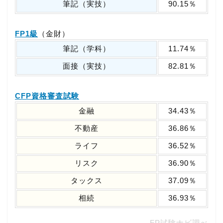
筆記（実技）
90.15％
FP1級
（金財）
筆記（学科）
11.74％
面接（実技）
82.81％
CFP資格審査試験
金融
34.43％
不動産
36.86％
ライフ
36.52％
リスク
36.90％
タックス
37.09％
相続
36.93％
FP試験ナビ調べ