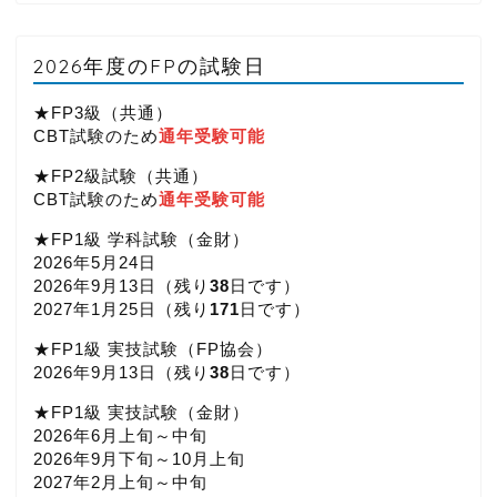
2026年度のFPの試験日
★FP3級（共通）
CBT試験のため
通年受験可能
★FP2級試験（共通）
CBT試験のため
通年受験可能
★FP1級 学科試験（金財）
2026年5月24日
2026年9月13日（
残り
38
日です）
2027年1月25日（
残り
171
日です）
★FP1級 実技試験（FP協会）
2026年9月13日（
残り
38
日です）
★FP1級 実技試験（金財）
2026年6月上旬～中旬
2026年9月下旬～10月上旬
2027年2月上旬～中旬