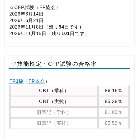
☆CFP試験（FP協会）
2026年6月14日
2026年6月21日
2026年11月8日（
残り
94
日です）
2026年11月15日（
残り
101
日です）
FP技能検定・CFP試験の合格率
FP3級
（
FP協会
）
CBT（学科）
86.16％
CBT（実技）
85.38％
旧筆記（学科）
81.09％
旧筆記（実技）
85.59％