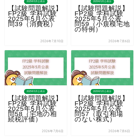
2025年5月公表分
2025年5月公表分
【試験問題解説】
【試験問題解説】
FP2級 学科試験
FP2級 学科試験
2025年5月公表
2025年5月公表
問39（消費税）
問59（小規模宅地
の特例）
2026年7月10日
2026年7月6日
2025年5月公表分
2025年5月公表分
【試験問題解説】
【試験問題解説】
FP2級 学科試験
FP2級 学科試験
2025年5月公表
2025年5月公表
問58（宅地の相
問57（取引相場
続税評価）
のない株式）
2026年7月6日
2026年7月6日