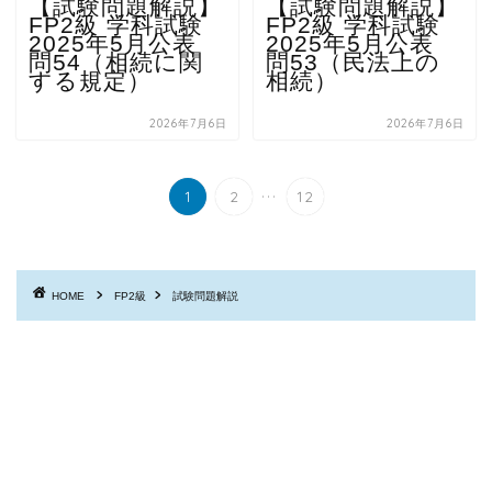
【試験問題解説】
【試験問題解説】
FP2級 学科試験
FP2級 学科試験
2025年5月公表
2025年5月公表
問54（相続に関
問53（民法上の
する規定）
相続）
2026年7月6日
2026年7月6日
...
1
2
12
HOME
FP2級
試験問題解説