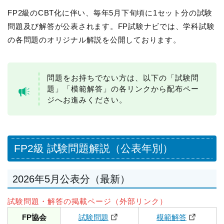
FP2級のCBT化に伴い、毎年5月下旬頃に1セット分の試験
問題及び解答が公表されます。FP試験ナビでは、学科試験
の各問題のオリジナル解説を公開しております。
問題をお持ちでない方は、以下の「試験問
題」「模範解答」の各リンクから配布ペー
ジへお進みください。
FP2級 試験問題解説（公表年別）
2026年5月公表分（最新）
試験問題・解答の掲載ページ（外部リンク）
FP協会
試験問題
模範解答