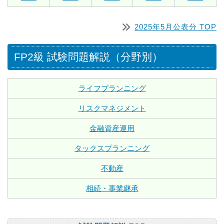
2025年5月公表分 TOP
FP2級 試験問題解説（分野別）
ライフプランニング
リスクマネジメント
金融資産運用
タックスプランニング
不動産
相続・事業継承