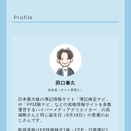
Profile
田口泰久
先生役（サイト管理人）
日本最大級の簿記情報サイト「簿記検定ナビ」
や「FP試験ナビ」などの資格情報サイトを多数
運営するハイパーメディアクリエイター…の高
城剛さんと同じ誕生日（8月18日）の普通のお
じさんです。
取得資格はFP技能検定1級・CFP・日商簿記1