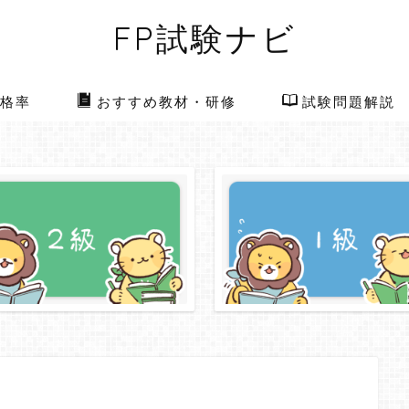
FP試験ナビ
格率
おすすめ教材・研修
試験問題解説