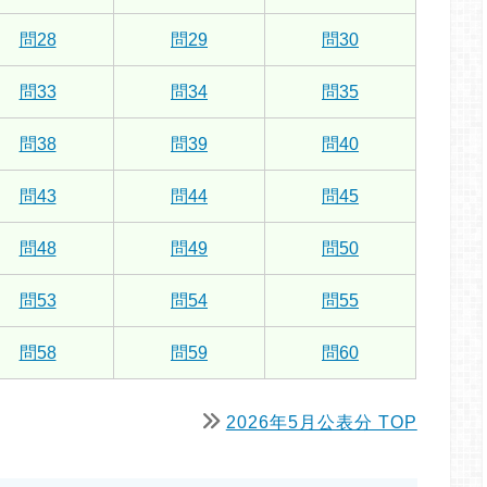
問28
問29
問30
問33
問34
問35
問38
問39
問40
問43
問44
問45
問48
問49
問50
問53
問54
問55
問58
問59
問60
2026年5月公表分 TOP