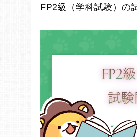
FP2級（学科試験）の