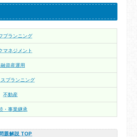
フプランニング
クマネジメント
金融資産運用
クスプランニング
不動産
続・事業継承
問題解説 TOP