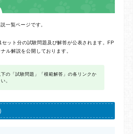
解説一覧ページです。
に1セット分の試験問題及び解答が公表されます。FP
ジナル解説を公開しております。
以下の「試験問題」「模範解答」の各リンクか
さい。
）