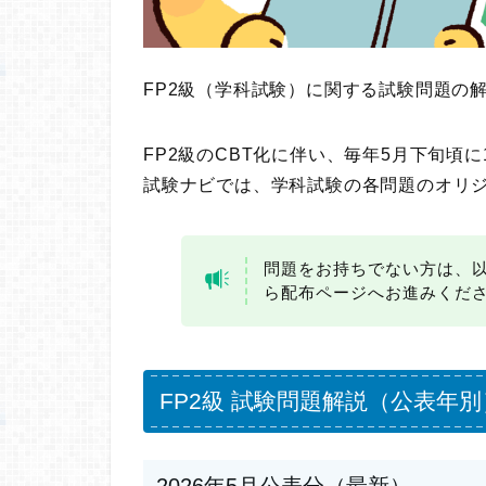
FP2級（学科試験）に関する試験問題の
FP2級のCBT化に伴い、毎年5月下旬頃
試験ナビでは、学科試験の各問題のオリ
問題をお持ちでない方は、
ら配布ページへお進みくだ
FP2級 試験問題解説（公表年別