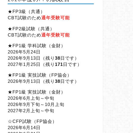
★FP3級（共通）
CBT試験のため
通年受験可能
★FP2級試験（共通）
CBT試験のため
通年受験可能
★FP1級 学科試験（金財）
2026年5月24日
2026年9月13日（
残り
38
日です）
2027年1月25日（
残り
171
日です）
★FP1級 実技試験（FP協会）
2026年9月13日（
残り
38
日です）
★FP1級 実技試験（金財）
2026年6月上旬～中旬
2026年9月下旬～10月上旬
2027年2月上旬～中旬
☆CFP試験（FP協会）
2026年6月14日