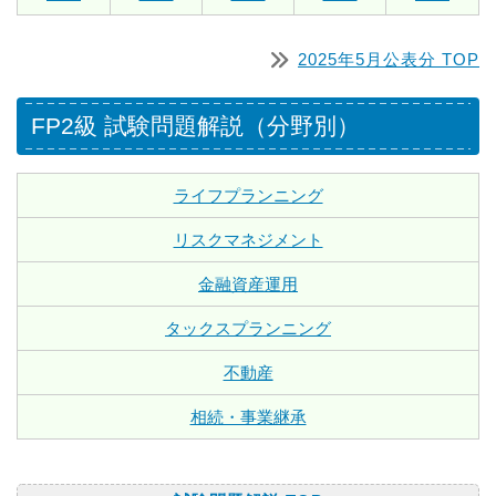
2025年5月公表分 TOP
FP2級 試験問題解説（分野別）
ライフプランニング
リスクマネジメント
金融資産運用
タックスプランニング
不動産
相続・事業継承