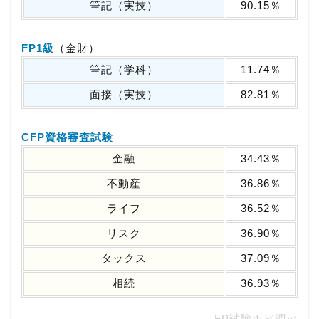
筆記（実技）
90.15％
FP1級
（金財）
筆記（学科）
11.74％
面接（実技）
82.81％
CFP資格審査試験
金融
34.43％
不動産
36.86％
ライフ
36.52％
リスク
36.90％
タックス
37.09％
相続
36.93％
FP試験ナビ調べ