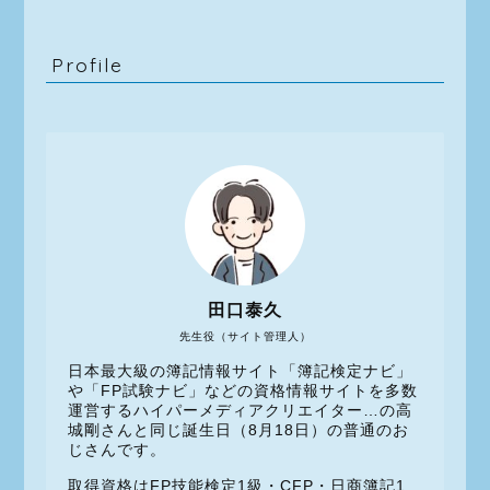
Profile
田口泰久
先生役（サイト管理人）
日本最大級の簿記情報サイト「簿記検定ナビ」
や「FP試験ナビ」などの資格情報サイトを多数
運営するハイパーメディアクリエイター…の高
城剛さんと同じ誕生日（8月18日）の普通のお
じさんです。
取得資格はFP技能検定1級・CFP・日商簿記1