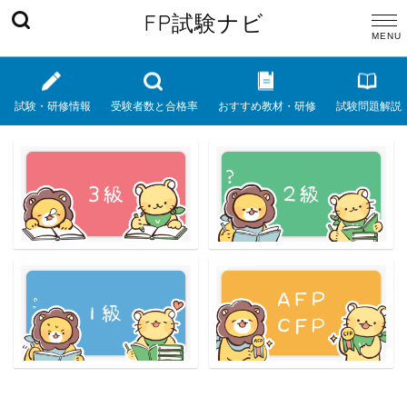
FP試験ナビ
試験・研修情報
受験者数と合格率
おすすめ教材・研修
試験問題解説