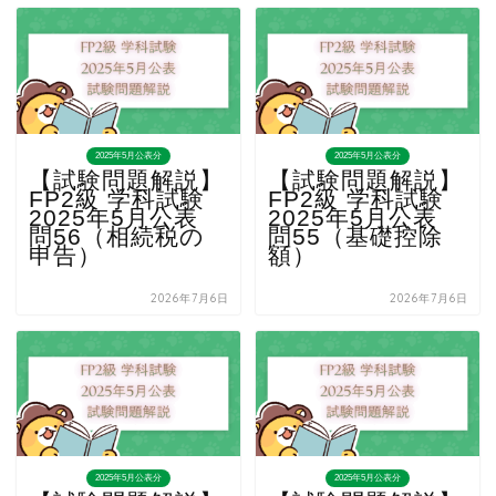
2025年5月公表分
2025年5月公表分
【試験問題解説】
【試験問題解説】
FP2級 学科試験
FP2級 学科試験
2025年5月公表
2025年5月公表
問56（相続税の
問55（基礎控除
申告）
額）
2026年7月6日
2026年7月6日
2025年5月公表分
2025年5月公表分