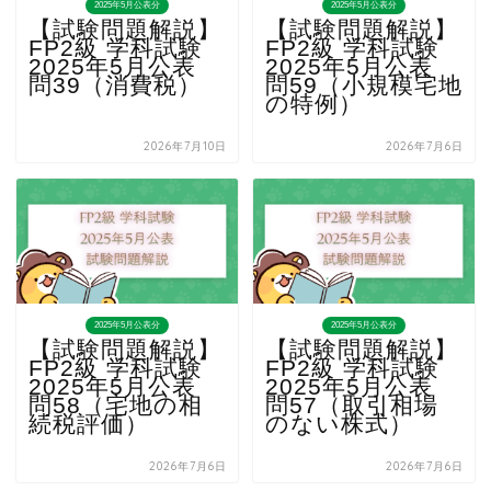
2025年5月公表分
2025年5月公表分
【試験問題解説】
【試験問題解説】
FP2級 学科試験
FP2級 学科試験
2025年5月公表
2025年5月公表
問39（消費税）
問59（小規模宅地
の特例）
2026年7月10日
2026年7月6日
2025年5月公表分
2025年5月公表分
【試験問題解説】
【試験問題解説】
FP2級 学科試験
FP2級 学科試験
2025年5月公表
2025年5月公表
問58（宅地の相
問57（取引相場
続税評価）
のない株式）
2026年7月6日
2026年7月6日