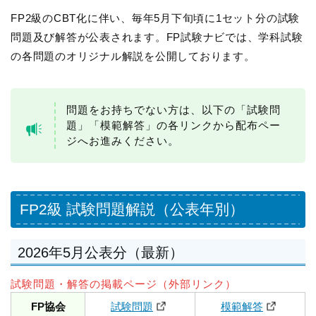
FP2級のCBT化に伴い、毎年5月下旬頃に1セット分の試験
問題及び解答が公表されます。FP試験ナビでは、学科試験
の各問題のオリジナル解説を公開しております。
問題をお持ちでない方は、以下の「試験問
題」「模範解答」の各リンクから配布ペー
ジへお進みください。
FP2級 試験問題解説（公表年別）
2026年5月公表分（最新）
試験問題・解答の掲載ページ（外部リンク）
FP協会
試験問題
模範解答