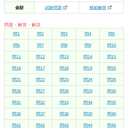
金財
試験問題
模範解答
問題・解答・解説
問1
問2
問3
問4
問5
問6
問7
問8
問9
問10
問11
問12
問13
問14
問15
問16
問17
問18
問19
問20
問21
問22
問23
問24
問25
問26
問27
問28
問29
問30
問31
問32
問33
問34
問35
問36
問37
問38
問39
問40
問41
問42
問43
問44
問45