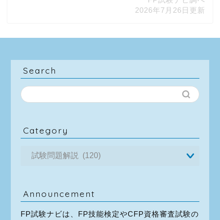
2026年7月26日更新
Search
Category
Announcement
FP試験ナビは、FP技能検定やCFP資格審査試験の