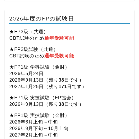
2026年度のFPの試験日
★FP3級（共通）
CBT試験のため
通年受験可能
★FP2級試験（共通）
CBT試験のため
通年受験可能
★FP1級 学科試験（金財）
2026年5月24日
2026年9月13日（
残り
38
日です）
2027年1月25日（
残り
171
日です）
★FP1級 実技試験（FP協会）
2026年9月13日（
残り
38
日です）
★FP1級 実技試験（金財）
2026年6月上旬～中旬
2026年9月下旬～10月上旬
2027年2月上旬～中旬