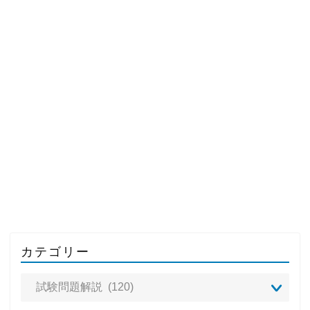
カテゴリー