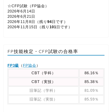
☆CFP試験（FP協会）
2026年6月14日
2026年6月21日
2026年11月8日（
残り
94
日です）
2026年11月15日（
残り
101
日です）
FP技能検定・CFP試験の合格率
FP3級
（
FP協会
）
CBT（学科）
86.16％
CBT（実技）
85.38％
旧筆記（学科）
81.09％
旧筆記（実技）
85.59％