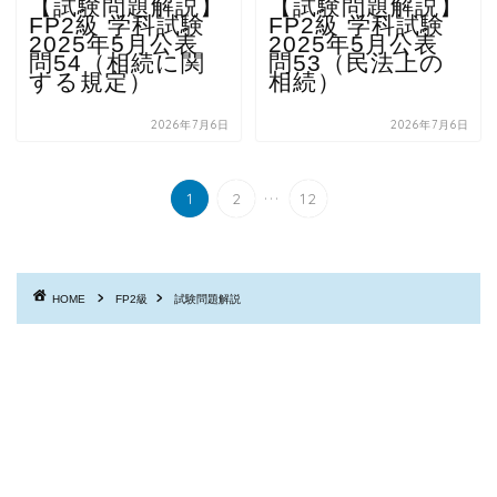
【試験問題解説】
【試験問題解説】
FP2級 学科試験
FP2級 学科試験
2025年5月公表
2025年5月公表
問54（相続に関
問53（民法上の
する規定）
相続）
2026年7月6日
2026年7月6日
...
1
2
12
HOME
FP2級
試験問題解説