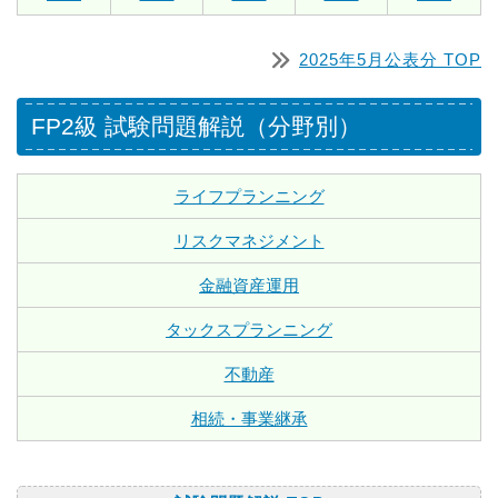
2025年5月公表分 TOP
FP2級 試験問題解説（分野別）
ライフプランニング
リスクマネジメント
金融資産運用
タックスプランニング
不動産
相続・事業継承