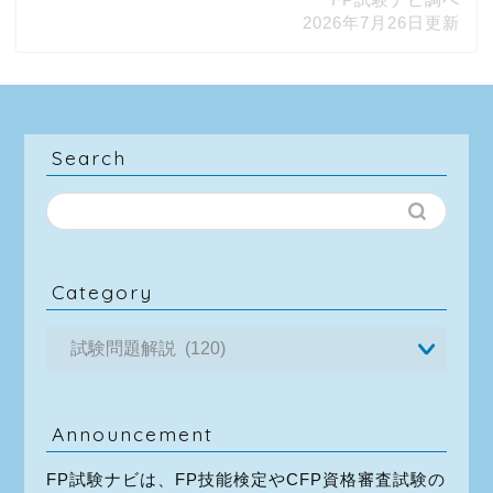
2026年7月26日更新
Search
Category
Announcement
FP試験ナビは、FP技能検定やCFP資格審査試験の