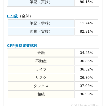
筆記（実技）
90.15％
FP1級
（金財）
筆記（学科）
11.74％
面接（実技）
82.81％
CFP資格審査試験
金融
34.43％
不動産
36.86％
ライフ
36.52％
リスク
36.90％
タックス
37.09％
相続
36.93％
FP試験ナビ調べ