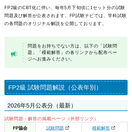
FP2級のCBT化に伴い、毎年5月下旬頃に1セット分の試験
問題及び解答が公表されます。FP試験ナビでは、学科試験
の各問題のオリジナル解説を公開しております。
問題をお持ちでない方は、以下の「試験問
題」「模範解答」の各リンクから配布ペー
ジへお進みください。
FP2級 試験問題解説（公表年別）
2026年5月公表分（最新）
試験問題・解答の掲載ページ（外部リンク）
FP協会
試験問題
模範解答