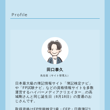
Profile
田口泰久
先生役（サイト管理人）
日本最大級の簿記情報サイト「簿記検定ナビ」
や「FP試験ナビ」などの資格情報サイトを多数
運営するハイパーメディアクリエイター…の高
城剛さんと同じ誕生日（8月18日）の普通のお
じさんです。
取得資格はFP技能検定1級・CFP・日商簿記1