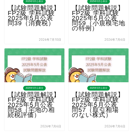
2025年5月公表分
2025年5月公表分
【試験問題解説】
【試験問題解説】
FP2級 学科試験
FP2級 学科試験
2025年5月公表
2025年5月公表
問39（消費税）
問59（小規模宅地
の特例）
2026年7月10日
2026年7月6日
2025年5月公表分
2025年5月公表分
【試験問題解説】
【試験問題解説】
FP2級 学科試験
FP2級 学科試験
2025年5月公表
2025年5月公表
問58（宅地の相
問57（取引相場
続税評価）
のない株式）
2026年7月6日
2026年7月6日