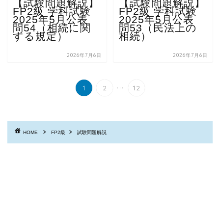
【試験問題解説】
【試験問題解説】
FP2級 学科試験
FP2級 学科試験
2025年5月公表
2025年5月公表
問54（相続に関
問53（民法上の
する規定）
相続）
2026年7月6日
2026年7月6日
...
1
2
12
HOME
FP2級
試験問題解説