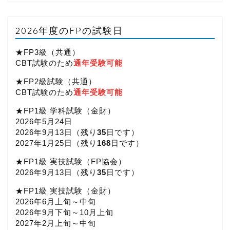
2026年度のFPの試験日
★FP3級（共通）
CBT試験のため
通年受験可能
★FP2級試験（共通）
CBT試験のため
通年受験可能
★FP1級 学科試験（金財）
2026年5月24日
2026年9月13日（
残り
35
日です）
2027年1月25日（
残り
168
日です）
★FP1級 実技試験（FP協会）
2026年9月13日（
残り
35
日です）
★FP1級 実技試験（金財）
2026年6月上旬～中旬
2026年9月下旬～10月上旬
2027年2月上旬～中旬