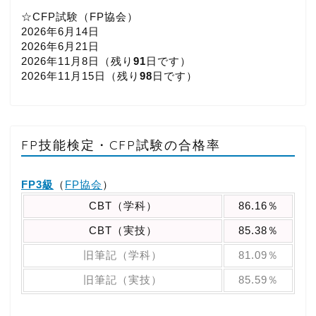
☆CFP試験（FP協会）
2026年6月14日
2026年6月21日
2026年11月8日（
残り
91
日です）
2026年11月15日（
残り
98
日です）
FP技能検定・CFP試験の合格率
FP3級
（
FP協会
）
CBT（学科）
86.16％
CBT（実技）
85.38％
旧筆記（学科）
81.09％
旧筆記（実技）
85.59％