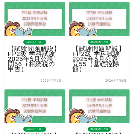
2025年5月公表分
2025年5月公表分
【試験問題解説】
【試験問題解説】
FP2級 学科試験
FP2級 学科試験
2025年5月公表
2025年5月公表
問56（相続税の
問55（基礎控除
申告）
額）
2026年7月6日
2026年7月6日
2025年5月公表分
2025年5月公表分