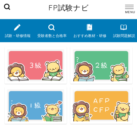
FP試験ナビ
試験・研修情報
受験者数と合格率
おすすめ教材・研修
試験問題解説