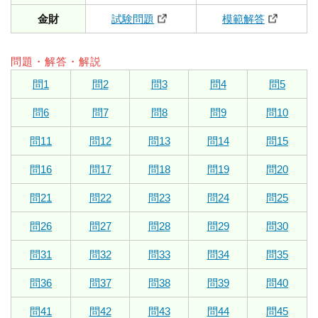
金財
試験問題
模範解答
問題・解答・解説
問1
問2
問3
問4
問5
問6
問7
問8
問9
問10
問11
問12
問13
問14
問15
問16
問17
問18
問19
問20
問21
問22
問23
問24
問25
問26
問27
問28
問29
問30
問31
問32
問33
問34
問35
問36
問37
問38
問39
問40
問41
問42
問43
問44
問45