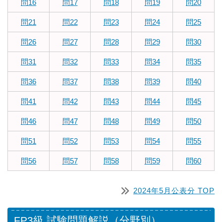
問16
問17
問18
問19
問20
問21
問22
問23
問24
問25
問26
問27
問28
問29
問30
問31
問32
問33
問34
問35
問36
問37
問38
問39
問40
問41
問42
問43
問44
問45
問46
問47
問48
問49
問50
問51
問52
問53
問54
問55
問56
問57
問58
問59
問60
2024年5月公表分 TOP
FP3級 試験問題解説（分野別）