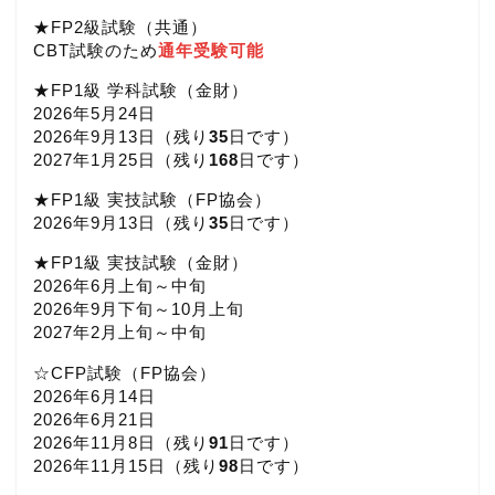
★FP2級試験（共通）
CBT試験のため
通年受験可能
★FP1級 学科試験（金財）
2026年5月24日
2026年9月13日（
残り
35
日です）
2027年1月25日（
残り
168
日です）
★FP1級 実技試験（FP協会）
2026年9月13日（
残り
35
日です）
★FP1級 実技試験（金財）
2026年6月上旬～中旬
2026年9月下旬～10月上旬
2027年2月上旬～中旬
☆CFP試験（FP協会）
2026年6月14日
2026年6月21日
2026年11月8日（
残り
91
日です）
2026年11月15日（
残り
98
日です）