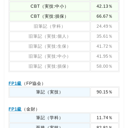
CBT（実技:中小）
42.13％
CBT（実技:損保）
66.67％
旧筆記（学科）
24.49％
旧筆記（実技:個人）
35.61％
旧筆記（実技:生保）
41.72％
旧筆記（実技:中小）
41.95％
旧筆記（実技:損保）
58.00％
FP1級
（FP協会）
筆記（実技）
90.15％
FP1級
（金財）
筆記（学科）
11.74％
面接（実技）
82.81％