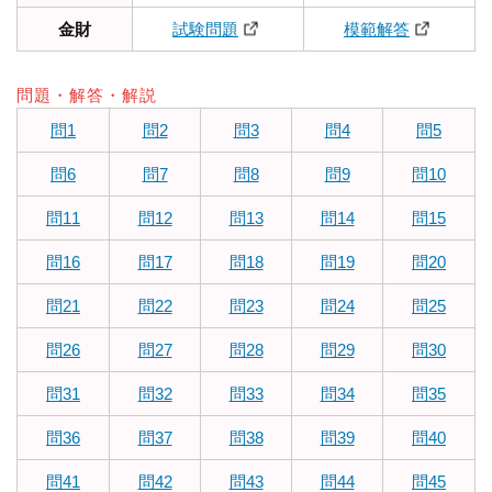
金財
試験問題
模範解答
問題・解答・解説
問1
問2
問3
問4
問5
問6
問7
問8
問9
問10
問11
問12
問13
問14
問15
問16
問17
問18
問19
問20
問21
問22
問23
問24
問25
問26
問27
問28
問29
問30
問31
問32
問33
問34
問35
問36
問37
問38
問39
問40
問41
問42
問43
問44
問45