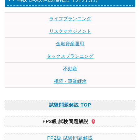
ライフプランニング
リスクマネジメント
金融資産運用
タックスプランニング
不動産
相続・事業継承
試験問題解説 TOP
FP3級 試験問題解説
FP2級 試験問題解説