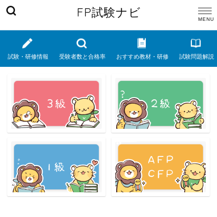
FP試験ナビ
試験・研修情報
受験者数と合格率
おすすめ教材・研修
試験問題解説