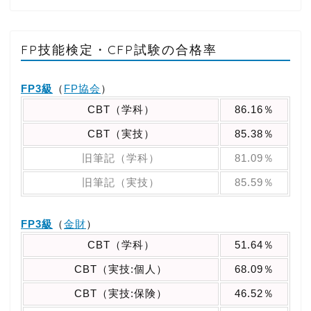
FP技能検定・CFP試験の合格率
FP3級
（
FP協会
）
CBT（学科）
86.16％
CBT（実技）
85.38％
旧筆記（学科）
81.09％
旧筆記（実技）
85.59％
FP3級
（
金財
）
CBT（学科）
51.64％
CBT（実技:個人）
68.09％
CBT（実技:保険）
46.52％