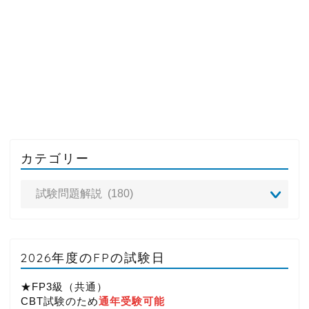
カテゴリー
2026年度のFPの試験日
★FP3級（共通）
CBT試験のため
通年受験可能