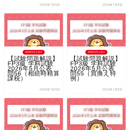
2026年7月5日
2026年7月5日
2026年5月公表分
2026年5月公表分
【試験問題解説】
【試験問題解説】
FP3級 学科試験
FP3級 学科試験
2026年5月公表
2026年5月公表
問56（相続時精算
問55（買換え特
課税）
例）
2026年7月5日
2026年7月5日