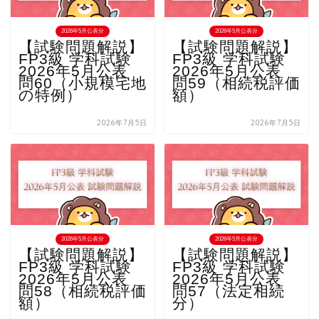
2026年5月公表分
2026年5月公表分
【試験問題解説】
【試験問題解説】
FP3級 学科試験
FP3級 学科試験
2026年5月公表
2026年5月公表
問60（小規模宅地
問59（相続税評価
の特例）
額）
2026年7月5日
2026年7月5日
2026年5月公表分
2026年5月公表分
【試験問題解説】
【試験問題解説】
FP3級 学科試験
FP3級 学科試験
2026年5月公表
2026年5月公表
問58（相続税評価
問57（法定相続
額）
分）