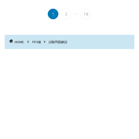
...
1
2
18
HOME
FP3級
試験問題解説