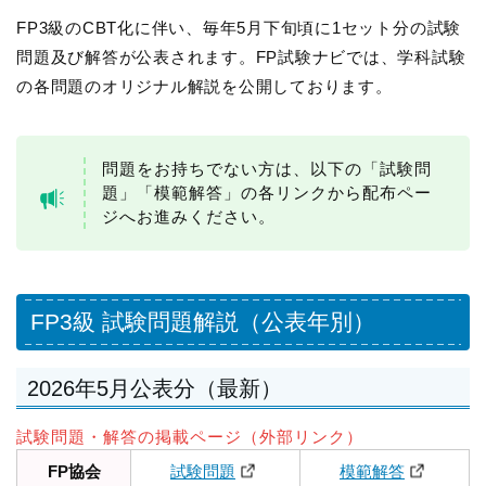
FP3級のCBT化に伴い、毎年5月下旬頃に1セット分の試験
問題及び解答が公表されます。FP試験ナビでは、学科試験
の各問題のオリジナル解説を公開しております。
問題をお持ちでない方は、以下の「試験問
題」「模範解答」の各リンクから配布ペー
ジへお進みください。
FP3級 試験問題解説（公表年別）
2026年5月公表分（最新）
試験問題・解答の掲載ページ（外部リンク）
FP協会
試験問題
模範解答