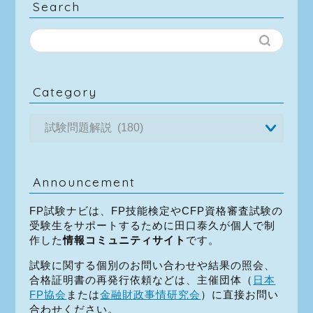
Search
Category
Announcement
FP試験ナビは、FP技能検定やCFP資格審査試験の
受験生をサポートするために田口泰久が個人で制
作した
情報コミュニティサイト
です。
試験に関する個別のお問い合わせや結果の照会、
合格証明書の再発行依頼などは、主催団体（
日本
FP協会
または
金融財政事情研究会
）に直接お問い
合わせください。