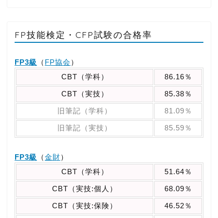
FP技能検定・CFP試験の合格率
FP3級
（
FP協会
）
CBT（学科）
86.16％
CBT（実技）
85.38％
旧筆記（学科）
81.09％
旧筆記（実技）
85.59％
FP3級
（
金財
）
CBT（学科）
51.64％
CBT（実技:個人）
68.09％
CBT（実技:保険）
46.52％