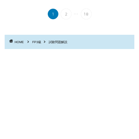
...
1
2
18
HOME
FP3級
試験問題解説