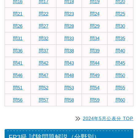
問16
問17
問18
問19
問20
問21
問22
問23
問24
問25
問26
問27
問28
問29
問30
問31
問32
問33
問34
問35
問36
問37
問38
問39
問40
問41
問42
問43
問44
問45
問46
問47
問48
問49
問50
問51
問52
問53
問54
問55
問56
問57
問58
問59
問60
2024年5月公表分 TOP
FP3級 試験問題解説（分野別）