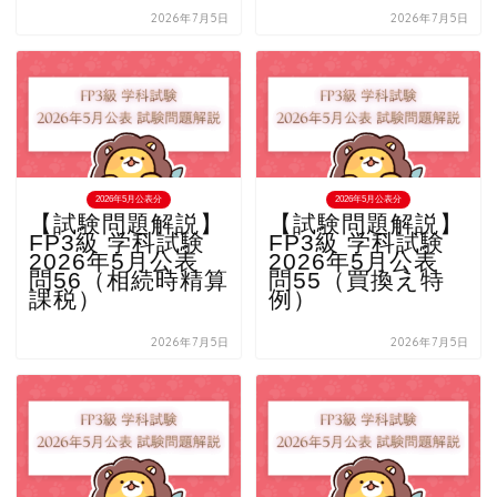
2026年7月5日
2026年7月5日
2026年5月公表分
2026年5月公表分
【試験問題解説】
【試験問題解説】
FP3級 学科試験
FP3級 学科試験
2026年5月公表
2026年5月公表
問56（相続時精算
問55（買換え特
課税）
例）
2026年7月5日
2026年7月5日