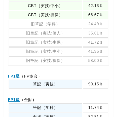
CBT（実技:中小）
42.13％
CBT（実技:損保）
66.67％
旧筆記（学科）
24.49％
旧筆記（実技:個人）
35.61％
旧筆記（実技:生保）
41.72％
旧筆記（実技:中小）
41.95％
旧筆記（実技:損保）
58.00％
FP1級
（FP協会）
筆記（実技）
90.15％
FP1級
（金財）
筆記（学科）
11.74％
面接（実技）
82.81％