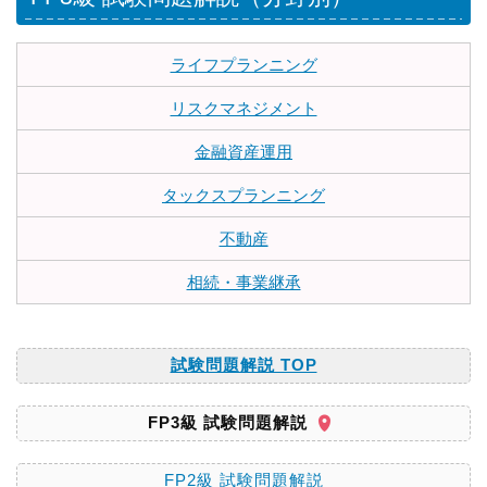
ライフプランニング
リスクマネジメント
金融資産運用
タックスプランニング
不動産
相続・事業継承
試験問題解説 TOP
FP3級 試験問題解説
FP2級 試験問題解説