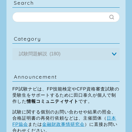
Search
Category
Announcement
FP試験ナビは、FP技能検定やCFP資格審査試験の
受験生をサポートするために田口泰久が個人で制
作した
情報コミュニティサイト
です。
試験に関する個別のお問い合わせや結果の照会、
合格証明書の再発行依頼などは、主催団体（
日本
FP協会
または
金融財政事情研究会
）に直接お問い
合わせください。