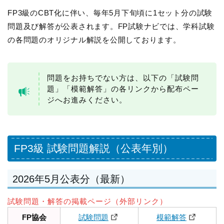
FP3級のCBT化に伴い、毎年5月下旬頃に1セット分の試験
問題及び解答が公表されます。FP試験ナビでは、学科試験
の各問題のオリジナル解説を公開しております。
問題をお持ちでない方は、以下の「試験問
題」「模範解答」の各リンクから配布ペー
ジへお進みください。
FP3級 試験問題解説（公表年別）
2026年5月公表分（最新）
試験問題・解答の掲載ページ（外部リンク）
FP協会
試験問題
模範解答