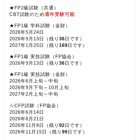
★FP2級試験（共通）
CBT試験のため
通年受験可能
★FP1級 学科試験（金財）
2026年5月24日
2026年9月13日（
残り
36
日です）
2027年1月25日（
残り
169
日です）
★FP1級 実技試験（FP協会）
2026年9月13日（
残り
36
日です）
★FP1級 実技試験（金財）
2026年6月上旬～中旬
2026年9月下旬～10月上旬
2027年2月上旬～中旬
☆CFP試験（FP協会）
2026年6月14日
2026年6月21日
2026年11月8日（
残り
92
日です）
2026年11月15日（
残り
99
日です）