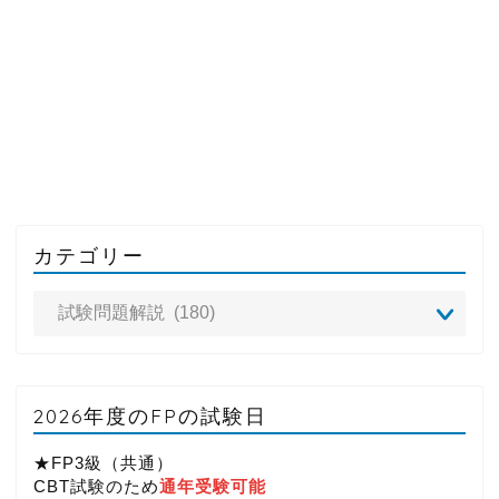
カテゴリー
2026年度のFPの試験日
★FP3級（共通）
CBT試験のため
通年受験可能