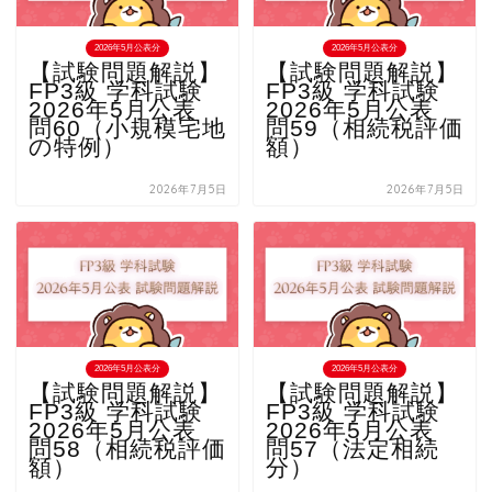
2026年5月公表分
2026年5月公表分
【試験問題解説】
【試験問題解説】
FP3級 学科試験
FP3級 学科試験
2026年5月公表
2026年5月公表
問60（小規模宅地
問59（相続税評価
の特例）
額）
2026年7月5日
2026年7月5日
2026年5月公表分
2026年5月公表分
【試験問題解説】
【試験問題解説】
FP3級 学科試験
FP3級 学科試験
2026年5月公表
2026年5月公表
問58（相続税評価
問57（法定相続
額）
分）