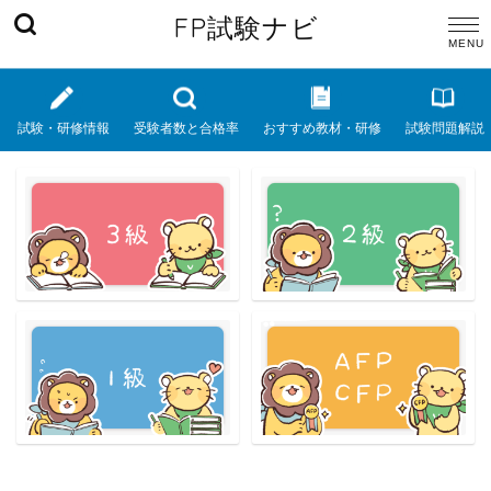
FP試験ナビ
試験・研修情報
受験者数と合格率
おすすめ教材・研修
試験問題解説