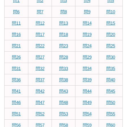
問1
問2
問3
問4
問5
問6
問7
問8
問9
問10
問11
問12
問13
問14
問15
問16
問17
問18
問19
問20
問21
問22
問23
問24
問25
問26
問27
問28
問29
問30
問31
問32
問33
問34
問35
問36
問37
問38
問39
問40
問41
問42
問43
問44
問45
問46
問47
問48
問49
問50
問51
問52
問53
問54
問55
問56
問57
問58
問59
問60