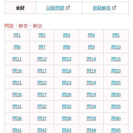
金財
試験問題
模範解答
問題・解答・解説
問1
問2
問3
問4
問5
問6
問7
問8
問9
問10
問11
問12
問13
問14
問15
問16
問17
問18
問19
問20
問21
問22
問23
問24
問25
問26
問27
問28
問29
問30
問31
問32
問33
問34
問35
問36
問37
問38
問39
問40
問41
問42
問43
問44
問45