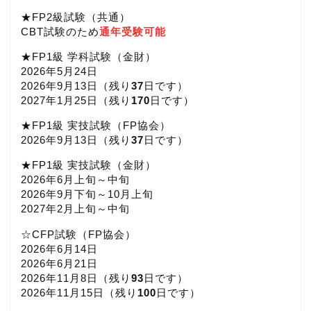
★FP2級試験（共通）
CBT試験のため
通年受験可能
★FP1級 学科試験（金財）
2026年5月24日
2026年9月13日（
残り
37
日です）
2027年1月25日（
残り
170
日です）
★FP1級 実技試験（FP協会）
2026年9月13日（
残り
37
日です）
★FP1級 実技試験（金財）
2026年6月上旬～中旬
2026年9月下旬～10月上旬
2027年2月上旬～中旬
☆CFP試験（FP協会）
2026年6月14日
2026年6月21日
2026年11月8日（
残り
93
日です）
2026年11月15日（
残り
100
日です）