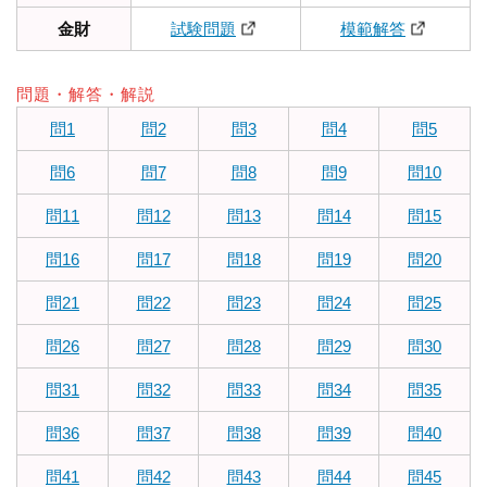
金財
試験問題
模範解答
問題・解答・解説
問1
問2
問3
問4
問5
問6
問7
問8
問9
問10
問11
問12
問13
問14
問15
問16
問17
問18
問19
問20
問21
問22
問23
問24
問25
問26
問27
問28
問29
問30
問31
問32
問33
問34
問35
問36
問37
問38
問39
問40
問41
問42
問43
問44
問45