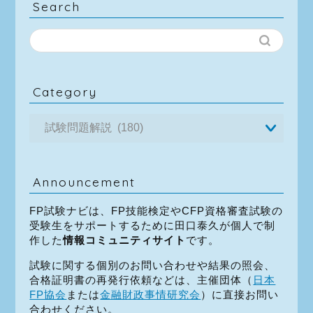
Search
Category
Announcement
FP試験ナビは、FP技能検定やCFP資格審査試験の
受験生をサポートするために田口泰久が個人で制
作した
情報コミュニティサイト
です。
試験に関する個別のお問い合わせや結果の照会、
合格証明書の再発行依頼などは、主催団体（
日本
FP協会
または
金融財政事情研究会
）に直接お問い
合わせください。