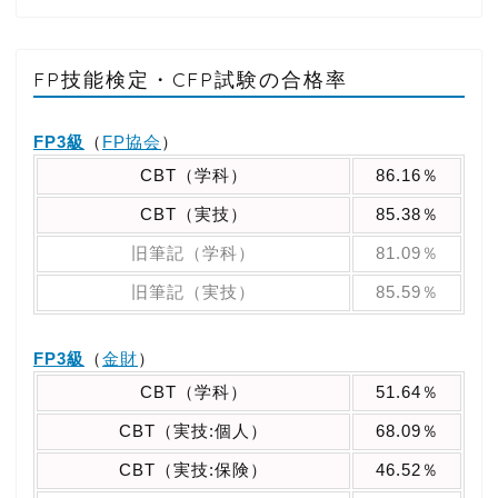
FP技能検定・CFP試験の合格率
FP3級
（
FP協会
）
CBT（学科）
86.16％
CBT（実技）
85.38％
旧筆記（学科）
81.09％
旧筆記（実技）
85.59％
FP3級
（
金財
）
CBT（学科）
51.64％
CBT（実技:個人）
68.09％
CBT（実技:保険）
46.52％