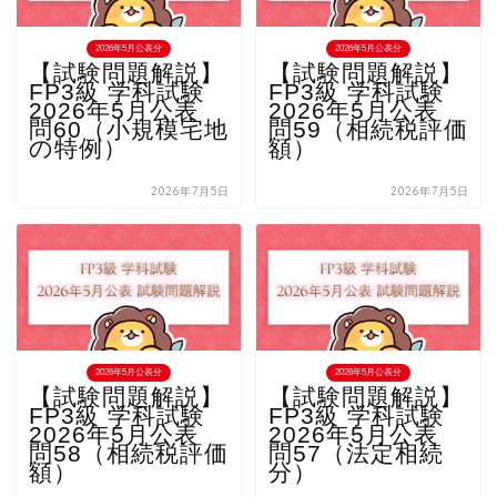
2026年5月公表分
2026年5月公表分
【試験問題解説】
【試験問題解説】
FP3級 学科試験
FP3級 学科試験
2026年5月公表
2026年5月公表
問60（小規模宅地
問59（相続税評価
の特例）
額）
2026年7月5日
2026年7月5日
2026年5月公表分
2026年5月公表分
【試験問題解説】
【試験問題解説】
FP3級 学科試験
FP3級 学科試験
2026年5月公表
2026年5月公表
問58（相続税評価
問57（法定相続
額）
分）