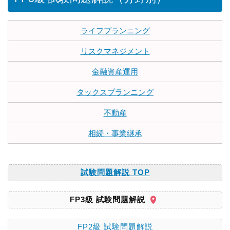
ライフプランニング
リスクマネジメント
金融資産運用
タックスプランニング
不動産
相続・事業継承
試験問題解説 TOP
FP3級 試験問題解説
FP2級 試験問題解説