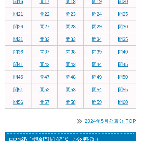
問16
問17
問18
問19
問20
問21
問22
問23
問24
問25
問26
問27
問28
問29
問30
問31
問32
問33
問34
問35
問36
問37
問38
問39
問40
問41
問42
問43
問44
問45
問46
問47
問48
問49
問50
問51
問52
問53
問54
問55
問56
問57
問58
問59
問60
2024年5月公表分 TOP
FP3級 試験問題解説（分野別）