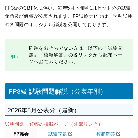
FP3級のCBT化に伴い、毎年5月下旬頃に1セット分の試験
問題及び解答が公表されます。FP試験ナビでは、学科試験
の各問題のオリジナル解説を公開しております。
問題をお持ちでない方は、以下の「試験問
題」「模範解答」の各リンクから配布ペー
ジへお進みください。
FP3級 試験問題解説（公表年別）
2026年5月公表分（最新）
試験問題・解答の掲載ページ（外部リンク）
FP協会
試験問題
模範解答