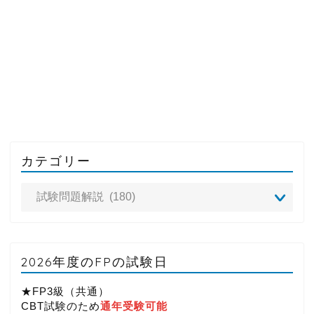
カテゴリー
2026年度のFPの試験日
★FP3級（共通）
CBT試験のため
通年受験可能