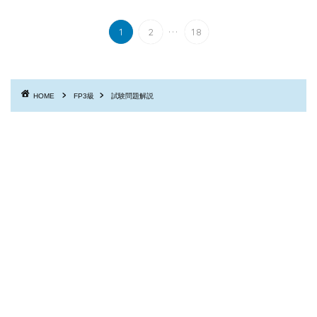
...
1
2
18
HOME
FP3級
試験問題解説