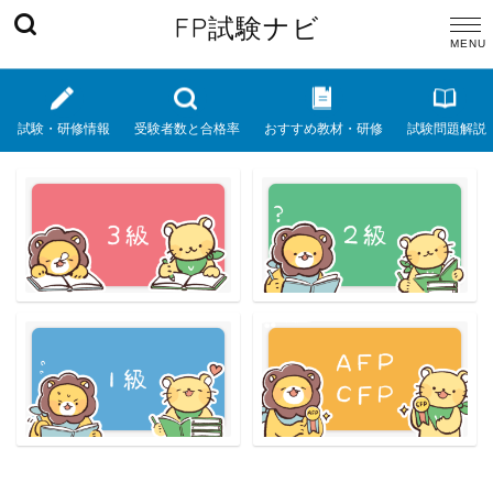
FP試験ナビ
試験・研修情報
受験者数と合格率
おすすめ教材・研修
試験問題解説