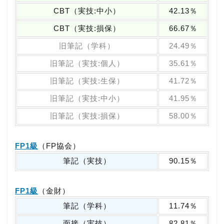
CBT（実技:中小）
42.13％
CBT（実技:損保）
66.67％
旧筆記（学科）
24.49％
旧筆記（実技:個人）
35.61％
旧筆記（実技:生保）
41.72％
旧筆記（実技:中小）
41.95％
旧筆記（実技:損保）
58.00％
FP1級
（FP協会）
筆記（実技）
90.15％
FP1級
（金財）
筆記（学科）
11.74％
面接（実技）
82.81％