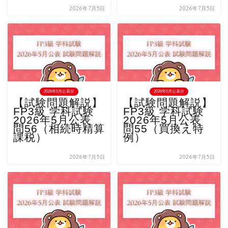
2026年7月5日
2026年7月5日
2026年5月公表分
2026年5月公表分
【試験問題解説】
【試験問題解説】
FP3級 学科試験
FP3級 学科試験
2026年5月公表
2026年5月公表
問56（相続時精算
問55（買換え特
課税）
例）
2026年7月5日
2026年7月5日