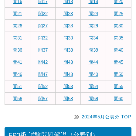
問16
問17
問18
問19
問20
問21
問22
問23
問24
問25
問26
問27
問28
問29
問30
問31
問32
問33
問34
問35
問36
問37
問38
問39
問40
問41
問42
問43
問44
問45
問46
問47
問48
問49
問50
問51
問52
問53
問54
問55
問56
問57
問58
問59
問60
2024年5月公表分 TOP
FP3級 試験問題解説（分野別）