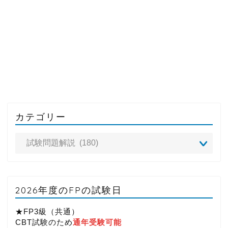
カテゴリー
2026年度のFPの試験日
★FP3級（共通）
CBT試験のため
通年受験可能