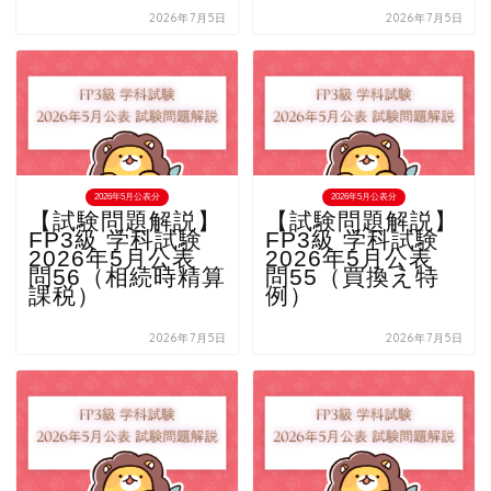
2026年7月5日
2026年7月5日
2026年5月公表分
2026年5月公表分
【試験問題解説】
【試験問題解説】
FP3級 学科試験
FP3級 学科試験
2026年5月公表
2026年5月公表
問56（相続時精算
問55（買換え特
課税）
例）
2026年7月5日
2026年7月5日