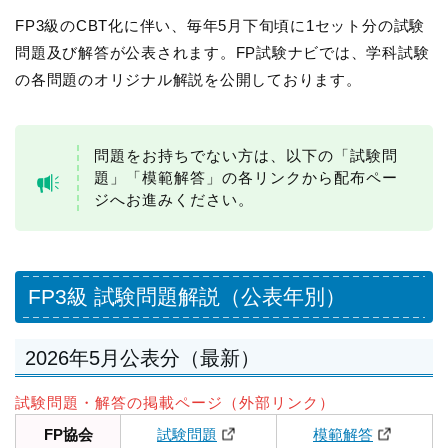
FP3級のCBT化に伴い、毎年5月下旬頃に1セット分の試験
問題及び解答が公表されます。FP試験ナビでは、学科試験
の各問題のオリジナル解説を公開しております。
問題をお持ちでない方は、以下の「試験問
題」「模範解答」の各リンクから配布ペー
ジへお進みください。
FP3級 試験問題解説（公表年別）
2026年5月公表分（最新）
試験問題・解答の掲載ページ（外部リンク）
FP協会
試験問題
模範解答