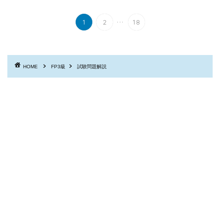
...
1
2
18
HOME
FP3級
試験問題解説