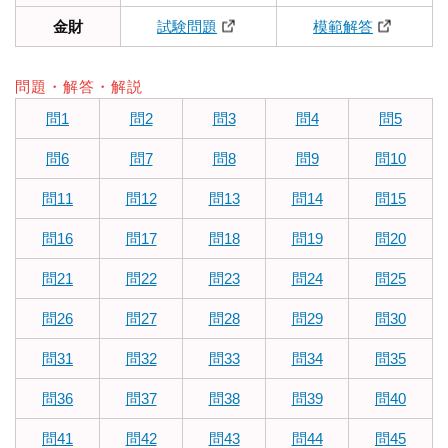
金財
試験問題
模範解答
問題・解答・解説
問1
問2
問3
問4
問5
問6
問7
問8
問9
問10
問11
問12
問13
問14
問15
問16
問17
問18
問19
問20
問21
問22
問23
問24
問25
問26
問27
問28
問29
問30
問31
問32
問33
問34
問35
問36
問37
問38
問39
問40
問41
問42
問43
問44
問45