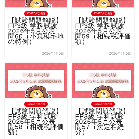
2026年5月公表分
2026年5月公表分
【試験問題解説】
【試験問題解説】
FP3級 学科試験
FP3級 学科試験
2026年5月公表
2026年5月公表
問60（小規模宅地
問59（相続税評価
の特例）
額）
2026年7月5日
2026年7月5日
2026年5月公表分
2026年5月公表分
【試験問題解説】
【試験問題解説】
FP3級 学科試験
FP3級 学科試験
2026年5月公表
2026年5月公表
問58（相続税評価
問57（法定相続
額）
分）