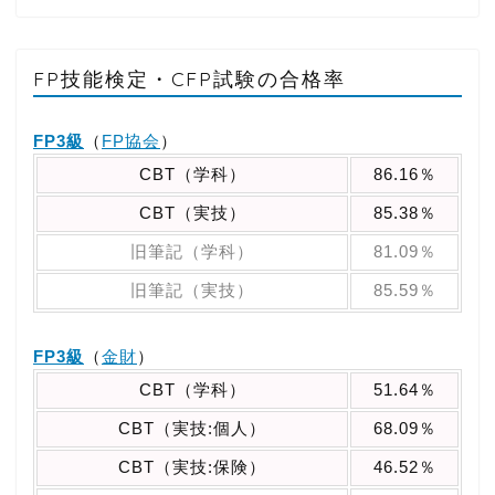
FP技能検定・CFP試験の合格率
FP3級
（
FP協会
）
CBT（学科）
86.16％
CBT（実技）
85.38％
旧筆記（学科）
81.09％
旧筆記（実技）
85.59％
FP3級
（
金財
）
CBT（学科）
51.64％
CBT（実技:個人）
68.09％
CBT（実技:保険）
46.52％