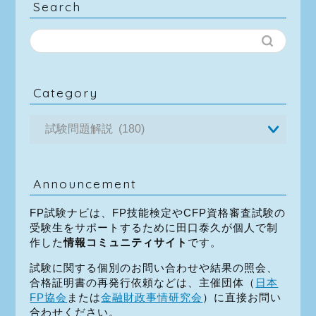
Search
Category
Announcement
FP試験ナビは、FP技能検定やCFP資格審査試験の
受験生をサポートするために田口泰久が個人で制
作した
情報コミュニティサイト
です。
試験に関する個別のお問い合わせや結果の照会、
合格証明書の再発行依頼などは、主催団体（
日本
FP協会
または
金融財政事情研究会
）に直接お問い
合わせください。