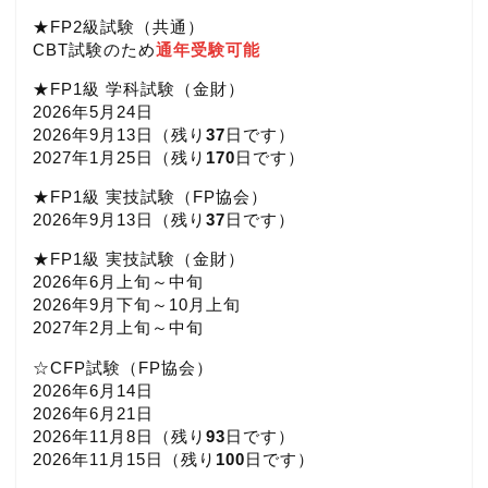
★FP2級試験（共通）
CBT試験のため
通年受験可能
★FP1級 学科試験（金財）
2026年5月24日
2026年9月13日（
残り
37
日です）
2027年1月25日（
残り
170
日です）
★FP1級 実技試験（FP協会）
2026年9月13日（
残り
37
日です）
★FP1級 実技試験（金財）
2026年6月上旬～中旬
2026年9月下旬～10月上旬
2027年2月上旬～中旬
☆CFP試験（FP協会）
2026年6月14日
2026年6月21日
2026年11月8日（
残り
93
日です）
2026年11月15日（
残り
100
日です）