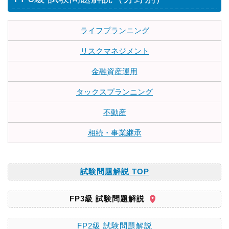
ライフプランニング
リスクマネジメント
金融資産運用
タックスプランニング
不動産
相続・事業継承
試験問題解説 TOP
FP3級 試験問題解説
FP2級 試験問題解説