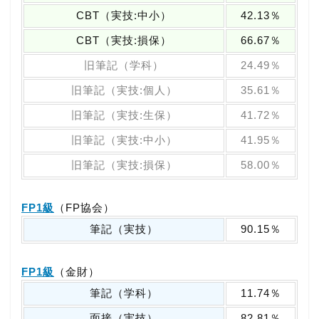
CBT（実技:中小）
42.13％
CBT（実技:損保）
66.67％
旧筆記（学科）
24.49％
旧筆記（実技:個人）
35.61％
旧筆記（実技:生保）
41.72％
旧筆記（実技:中小）
41.95％
旧筆記（実技:損保）
58.00％
FP1級
（FP協会）
筆記（実技）
90.15％
FP1級
（金財）
筆記（学科）
11.74％
面接（実技）
82.81％