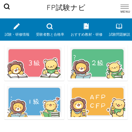
FP試験ナビ
試験・研修情報
受験者数と合格率
おすすめ教材・研修
試験問題解説