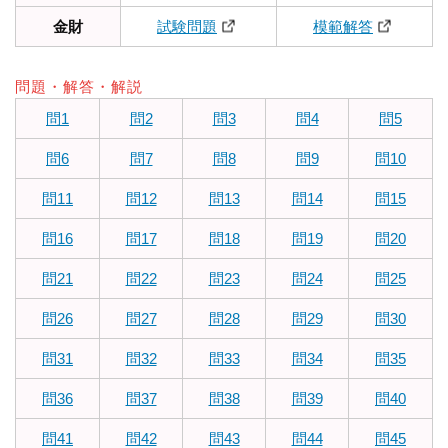
金財
試験問題
模範解答
問題・解答・解説
問1
問2
問3
問4
問5
問6
問7
問8
問9
問10
問11
問12
問13
問14
問15
問16
問17
問18
問19
問20
問21
問22
問23
問24
問25
問26
問27
問28
問29
問30
問31
問32
問33
問34
問35
問36
問37
問38
問39
問40
問41
問42
問43
問44
問45