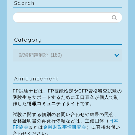
Search
Category
Announcement
FP試験ナビは、FP技能検定やCFP資格審査試験の
受験生をサポートするために田口泰久が個人で制
作した
情報コミュニティサイト
です。
試験に関する個別のお問い合わせや結果の照会、
合格証明書の再発行依頼などは、主催団体（
日本
FP協会
または
金融財政事情研究会
）に直接お問い
合わせください。