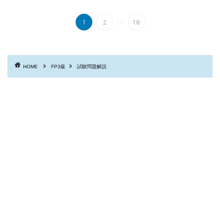
...
1
2
18
HOME
FP3級
試験問題解説