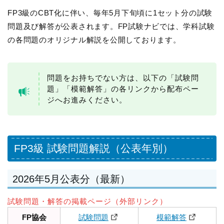
FP3級のCBT化に伴い、毎年5月下旬頃に1セット分の試験
問題及び解答が公表されます。FP試験ナビでは、学科試験
の各問題のオリジナル解説を公開しております。
問題をお持ちでない方は、以下の「試験問
題」「模範解答」の各リンクから配布ペー
ジへお進みください。
FP3級 試験問題解説（公表年別）
2026年5月公表分（最新）
試験問題・解答の掲載ページ（外部リンク）
FP協会
試験問題
模範解答