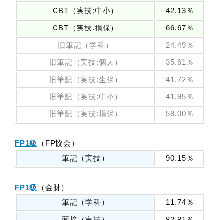
CBT（実技:中小）
42.13％
CBT（実技:損保）
66.67％
旧筆記（学科）
24.49％
旧筆記（実技:個人）
35.61％
旧筆記（実技:生保）
41.72％
旧筆記（実技:中小）
41.95％
旧筆記（実技:損保）
58.00％
FP1級
（FP協会）
筆記（実技）
90.15％
FP1級
（金財）
筆記（学科）
11.74％
面接（実技）
82.81％