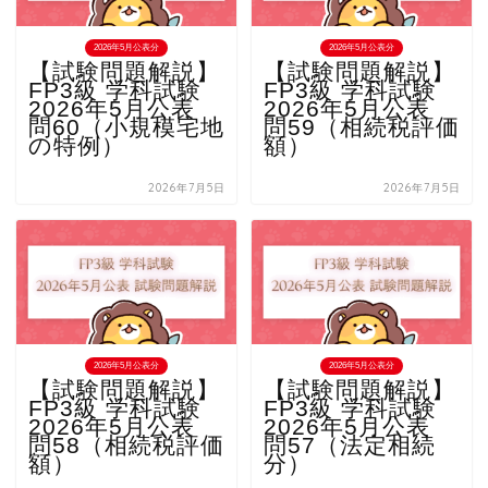
2026年5月公表分
2026年5月公表分
【試験問題解説】
【試験問題解説】
FP3級 学科試験
FP3級 学科試験
2026年5月公表
2026年5月公表
問60（小規模宅地
問59（相続税評価
の特例）
額）
2026年7月5日
2026年7月5日
2026年5月公表分
2026年5月公表分
【試験問題解説】
【試験問題解説】
FP3級 学科試験
FP3級 学科試験
2026年5月公表
2026年5月公表
問58（相続税評価
問57（法定相続
額）
分）