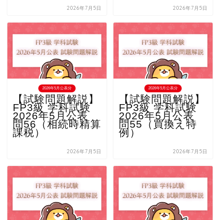
2026年7月5日
2026年7月5日
2026年5月公表分
2026年5月公表分
【試験問題解説】
【試験問題解説】
FP3級 学科試験
FP3級 学科試験
2026年5月公表
2026年5月公表
問56（相続時精算
問55（買換え特
課税）
例）
2026年7月5日
2026年7月5日