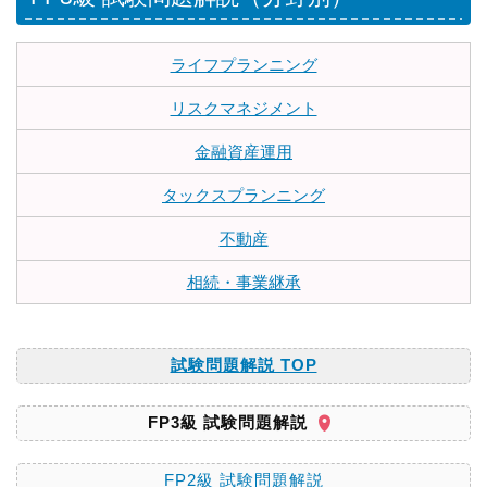
ライフプランニング
リスクマネジメント
金融資産運用
タックスプランニング
不動産
相続・事業継承
試験問題解説 TOP
FP3級 試験問題解説
FP2級 試験問題解説