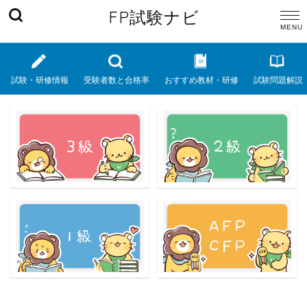
FP試験ナビ
試験・研修情報
受験者数と合格率
おすすめ教材・研修
試験問題解説