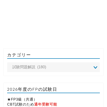
カテゴリー
2026年度のFPの試験日
★FP3級（共通）
CBT試験のため
通年受験可能