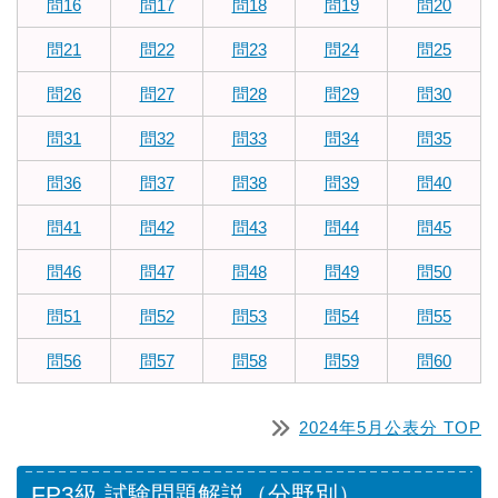
問16
問17
問18
問19
問20
問21
問22
問23
問24
問25
問26
問27
問28
問29
問30
問31
問32
問33
問34
問35
問36
問37
問38
問39
問40
問41
問42
問43
問44
問45
問46
問47
問48
問49
問50
問51
問52
問53
問54
問55
問56
問57
問58
問59
問60
2024年5月公表分 TOP
FP3級 試験問題解説（分野別）