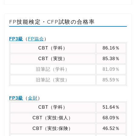
FP技能検定・CFP試験の合格率
FP3級
（
FP協会
）
CBT（学科）
86.16％
CBT（実技）
85.38％
旧筆記（学科）
81.09％
旧筆記（実技）
85.59％
FP3級
（
金財
）
CBT（学科）
51.64％
CBT（実技:個人）
68.09％
CBT（実技:保険）
46.52％