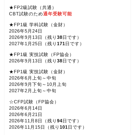
★FP2級試験（共通）
CBT試験のため
通年受験可能
★FP1級 学科試験（金財）
2026年5月24日
2026年9月13日（
残り
38
日です）
2027年1月25日（
残り
171
日です）
★FP1級 実技試験（FP協会）
2026年9月13日（
残り
38
日です）
★FP1級 実技試験（金財）
2026年6月上旬～中旬
2026年9月下旬～10月上旬
2027年2月上旬～中旬
☆CFP試験（FP協会）
2026年6月14日
2026年6月21日
2026年11月8日（
残り
94
日です）
2026年11月15日（
残り
101
日です）