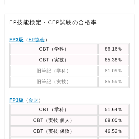
FP技能検定・CFP試験の合格率
FP3級
（
FP協会
）
CBT（学科）
86.16％
CBT（実技）
85.38％
旧筆記（学科）
81.09％
旧筆記（実技）
85.59％
FP3級
（
金財
）
CBT（学科）
51.64％
CBT（実技:個人）
68.09％
CBT（実技:保険）
46.52％