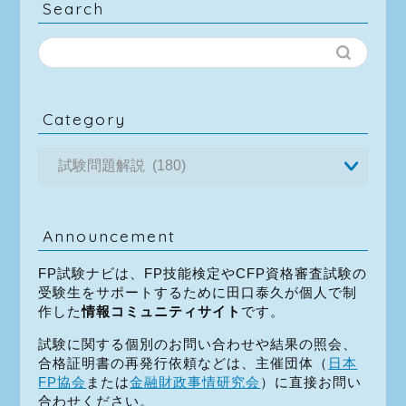
Search
Category
Announcement
FP試験ナビは、FP技能検定やCFP資格審査試験の
受験生をサポートするために田口泰久が個人で制
作した
情報コミュニティサイト
です。
試験に関する個別のお問い合わせや結果の照会、
合格証明書の再発行依頼などは、主催団体（
日本
FP協会
または
金融財政事情研究会
）に直接お問い
合わせください。