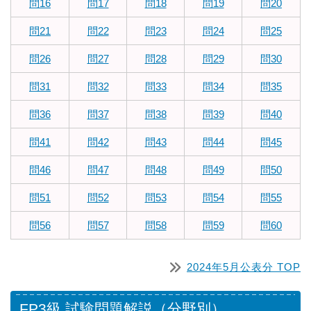
問16
問17
問18
問19
問20
問21
問22
問23
問24
問25
問26
問27
問28
問29
問30
問31
問32
問33
問34
問35
問36
問37
問38
問39
問40
問41
問42
問43
問44
問45
問46
問47
問48
問49
問50
問51
問52
問53
問54
問55
問56
問57
問58
問59
問60
2024年5月公表分 TOP
FP3級 試験問題解説（分野別）