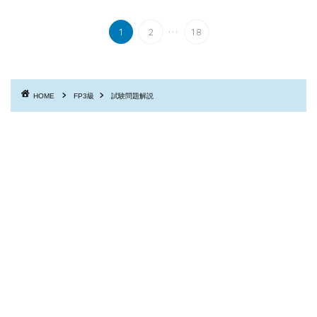
...
1
2
18
HOME
FP3級
試験問題解説