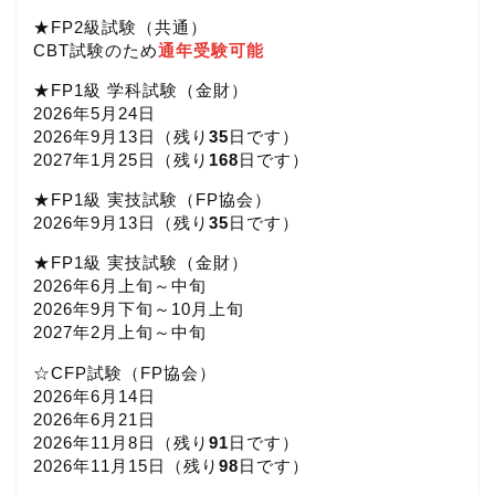
★FP2級試験（共通）
CBT試験のため
通年受験可能
★FP1級 学科試験（金財）
2026年5月24日
2026年9月13日（
残り
35
日です）
2027年1月25日（
残り
168
日です）
★FP1級 実技試験（FP協会）
2026年9月13日（
残り
35
日です）
★FP1級 実技試験（金財）
2026年6月上旬～中旬
2026年9月下旬～10月上旬
2027年2月上旬～中旬
☆CFP試験（FP協会）
2026年6月14日
2026年6月21日
2026年11月8日（
残り
91
日です）
2026年11月15日（
残り
98
日です）