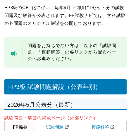
FP3級のCBT化に伴い、毎年5月下旬頃に1セット分の試験
問題及び解答が公表されます。FP試験ナビでは、学科試験
の各問題のオリジナル解説を公開しております。
問題をお持ちでない方は、以下の「試験問
題」「模範解答」の各リンクから配布ペー
ジへお進みください。
FP3級 試験問題解説（公表年別）
2026年5月公表分（最新）
試験問題・解答の掲載ページ（外部リンク）
FP協会
試験問題
模範解答