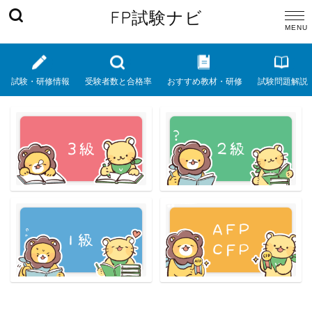
FP試験ナビ
試験・研修情報
受験者数と合格率
おすすめ教材・研修
試験問題解説