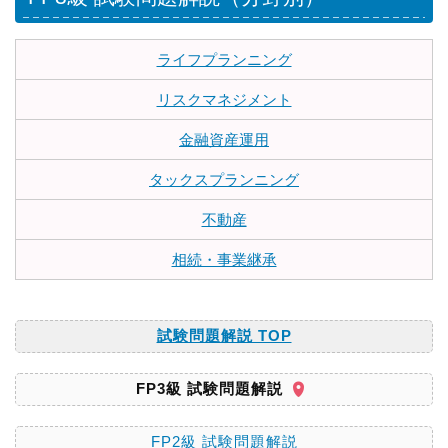
ライフプランニング
リスクマネジメント
金融資産運用
タックスプランニング
不動産
相続・事業継承
試験問題解説 TOP
FP3級 試験問題解説
FP2級 試験問題解説