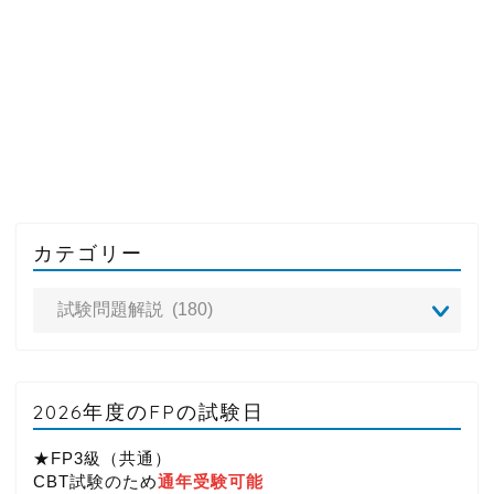
カテゴリー
2026年度のFPの試験日
★FP3級（共通）
CBT試験のため
通年受験可能