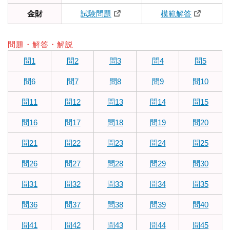
金財
試験問題
模範解答
問題・解答・解説
問1
問2
問3
問4
問5
問6
問7
問8
問9
問10
問11
問12
問13
問14
問15
問16
問17
問18
問19
問20
問21
問22
問23
問24
問25
問26
問27
問28
問29
問30
問31
問32
問33
問34
問35
問36
問37
問38
問39
問40
問41
問42
問43
問44
問45