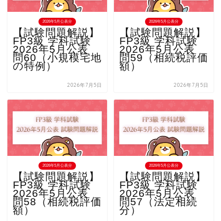
2026年5月公表分
2026年5月公表分
【試験問題解説】
【試験問題解説】
FP3級 学科試験
FP3級 学科試験
2026年5月公表
2026年5月公表
問60（小規模宅地
問59（相続税評価
の特例）
額）
2026年7月5日
2026年7月5日
2026年5月公表分
2026年5月公表分
【試験問題解説】
【試験問題解説】
FP3級 学科試験
FP3級 学科試験
2026年5月公表
2026年5月公表
問58（相続税評価
問57（法定相続
額）
分）