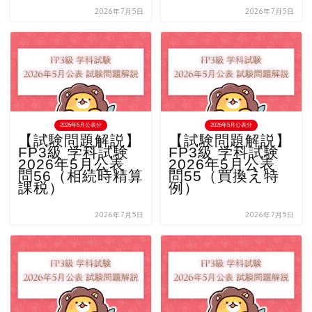
2026年7月5日
2026年7月5日
2026年5月公表分
2026年5月公表分
【試験問題解説】
【試験問題解説】
FP3級 学科試験
FP3級 学科試験
2026年5月公表
2026年5月公表
問56（相続時精算
問55（買換え特
課税）
例）
2026年7月5日
2026年7月5日