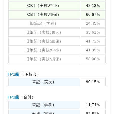
CBT（実技:中小）
42.13％
CBT（実技:損保）
66.67％
旧筆記（学科）
24.49％
旧筆記（実技:個人）
35.61％
旧筆記（実技:生保）
41.72％
旧筆記（実技:中小）
41.95％
旧筆記（実技:損保）
58.00％
FP1級
（FP協会）
筆記（実技）
90.15％
FP1級
（金財）
筆記（学科）
11.74％
面接（実技）
82.81％