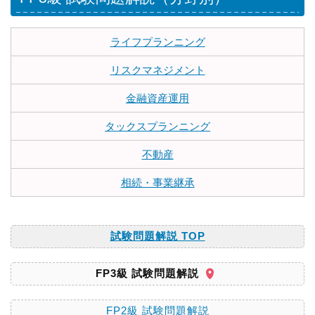
ライフプランニング
リスクマネジメント
金融資産運用
タックスプランニング
不動産
相続・事業継承
試験問題解説 TOP
FP3級 試験問題解説
FP2級 試験問題解説