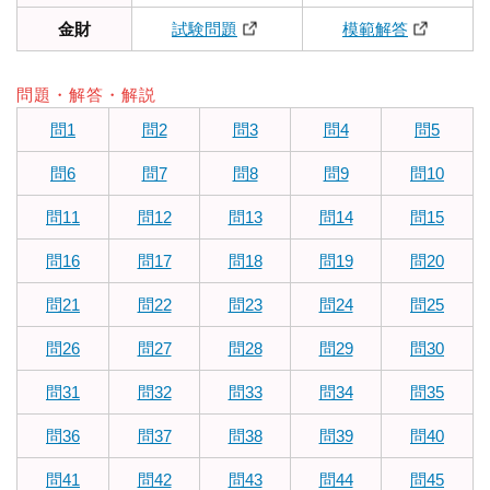
金財
試験問題
模範解答
問題・解答・解説
問1
問2
問3
問4
問5
問6
問7
問8
問9
問10
問11
問12
問13
問14
問15
問16
問17
問18
問19
問20
問21
問22
問23
問24
問25
問26
問27
問28
問29
問30
問31
問32
問33
問34
問35
問36
問37
問38
問39
問40
問41
問42
問43
問44
問45