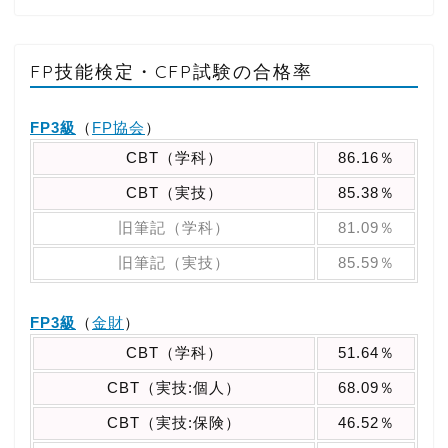
FP技能検定・CFP試験の合格率
FP3級
（
FP協会
）
CBT（学科）
86.16％
CBT（実技）
85.38％
旧筆記（学科）
81.09％
旧筆記（実技）
85.59％
FP3級
（
金財
）
CBT（学科）
51.64％
CBT（実技:個人）
68.09％
CBT（実技:保険）
46.52％