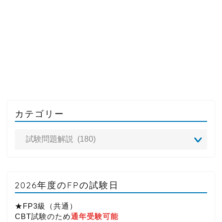
カテゴリー
2026年度のFPの試験日
★FP3級（共通）
CBT試験のため
通年受験可能