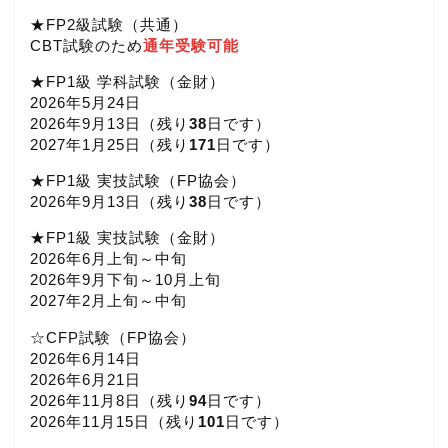
★FP2級試験（共通）
CBT試験のため
通年受験可能
★FP1級 学科試験（金財）
2026年5月24日
2026年9月13日（
残り
38
日です）
2027年1月25日（
残り
171
日です）
★FP1級 実技試験（FP協会）
2026年9月13日（
残り
38
日です）
★FP1級 実技試験（金財）
2026年6月上旬～中旬
2026年9月下旬～10月上旬
2027年2月上旬～中旬
☆CFP試験（FP協会）
2026年6月14日
2026年6月21日
2026年11月8日（
残り
94
日です）
2026年11月15日（
残り
101
日です）