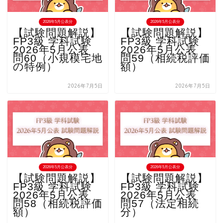
2026年5月公表分
2026年5月公表分
【試験問題解説】
【試験問題解説】
FP3級 学科試験
FP3級 学科試験
2026年5月公表
2026年5月公表
問60（小規模宅地
問59（相続税評価
の特例）
額）
2026年7月5日
2026年7月5日
2026年5月公表分
2026年5月公表分
【試験問題解説】
【試験問題解説】
FP3級 学科試験
FP3級 学科試験
2026年5月公表
2026年5月公表
問58（相続税評価
問57（法定相続
額）
分）