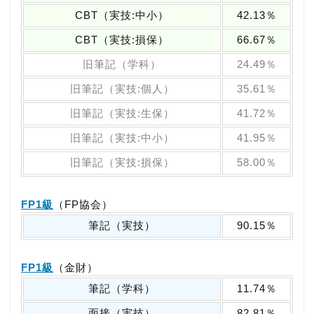
CBT（実技:中小）
42.13％
CBT（実技:損保）
66.67％
旧筆記（学科）
24.49％
旧筆記（実技:個人）
35.61％
旧筆記（実技:生保）
41.72％
旧筆記（実技:中小）
41.95％
旧筆記（実技:損保）
58.00％
FP1級
（FP協会）
筆記（実技）
90.15％
FP1級
（金財）
筆記（学科）
11.74％
面接（実技）
82.81％