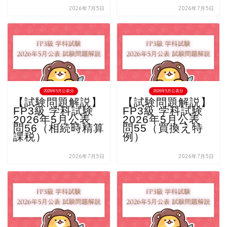
2026年7月5日
2026年7月5日
2026年5月公表分
2026年5月公表分
【試験問題解説】
【試験問題解説】
FP3級 学科試験
FP3級 学科試験
2026年5月公表
2026年5月公表
問56（相続時精算
問55（買換え特
課税）
例）
2026年7月5日
2026年7月5日