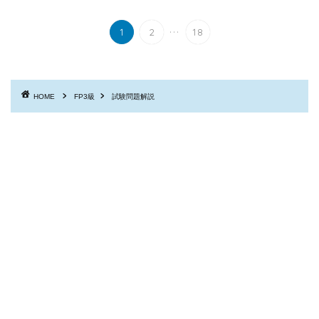
...
1
2
18
HOME
FP3級
試験問題解説