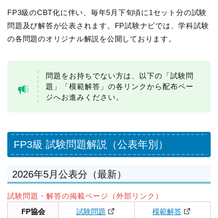
FP3級のCBT化に伴い、毎年5月下旬頃に1セット分の試験
問題及び解答が公表されます。FP試験ナビでは、学科試験
の各問題のオリジナル解説を公開しております。
問題をお持ちでない方は、以下の「試験問
題」「模範解答」の各リンクから配布ペー
ジへお進みください。
FP3級 試験問題解説（公表年別）
2026年5月公表分（最新）
試験問題・解答の掲載ページ（外部リンク）
FP協会
試験問題
模範解答