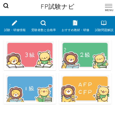
FP試験ナビ
試験・研修情報
受験者数と合格率
おすすめ教材・研修
試験問題解説