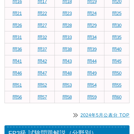
問16
問17
問18
問19
問20
問21
問22
問23
問24
問25
問26
問27
問28
問29
問30
問31
問32
問33
問34
問35
問36
問37
問38
問39
問40
問41
問42
問43
問44
問45
問46
問47
問48
問49
問50
問51
問52
問53
問54
問55
問56
問57
問58
問59
問60
2024年5月公表分 TOP
FP3級 試験問題解説（分野別）