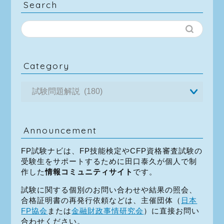
Search
Category
Announcement
FP試験ナビは、FP技能検定やCFP資格審査試験の
受験生をサポートするために田口泰久が個人で制
作した
情報コミュニティサイト
です。
試験に関する個別のお問い合わせや結果の照会、
合格証明書の再発行依頼などは、主催団体（
日本
FP協会
または
金融財政事情研究会
）に直接お問い
合わせください。