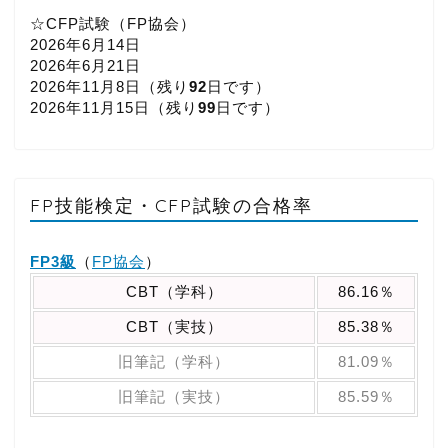
☆CFP試験（FP協会）
2026年6月14日
2026年6月21日
2026年11月8日（
残り
92
日です）
2026年11月15日（
残り
99
日です）
FP技能検定・CFP試験の合格率
FP3級
（
FP協会
）
CBT（学科）
86.16％
CBT（実技）
85.38％
旧筆記（学科）
81.09％
旧筆記（実技）
85.59％