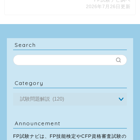
2026年7月26日更新
Search
Category
Announcement
FP試験ナビは、FP技能検定やCFP資格審査試験の