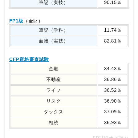
筆記（実技）
90.15％
FP1級
（金財）
筆記（学科）
11.74％
面接（実技）
82.81％
CFP資格審査試験
金融
34.43％
不動産
36.86％
ライフ
36.52％
リスク
36.90％
タックス
37.09％
相続
36.93％
FP試験ナビ調べ