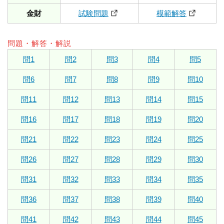
金財
試験問題
模範解答
問題・解答・解説
問1
問2
問3
問4
問5
問6
問7
問8
問9
問10
問11
問12
問13
問14
問15
問16
問17
問18
問19
問20
問21
問22
問23
問24
問25
問26
問27
問28
問29
問30
問31
問32
問33
問34
問35
問36
問37
問38
問39
問40
問41
問42
問43
問44
問45