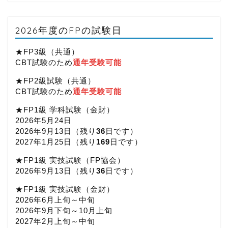
2026年度のFPの試験日
★FP3級（共通）
CBT試験のため
通年受験可能
★FP2級試験（共通）
CBT試験のため
通年受験可能
★FP1級 学科試験（金財）
2026年5月24日
2026年9月13日（
残り
36
日です）
2027年1月25日（
残り
169
日です）
★FP1級 実技試験（FP協会）
2026年9月13日（
残り
36
日です）
★FP1級 実技試験（金財）
2026年6月上旬～中旬
2026年9月下旬～10月上旬
2027年2月上旬～中旬