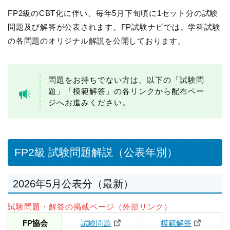
FP2級のCBT化に伴い、毎年5月下旬頃に1セット分の試験
問題及び解答が公表されます。FP試験ナビでは、学科試験
の各問題のオリジナル解説を公開しております。
問題をお持ちでない方は、以下の「試験問
題」「模範解答」の各リンクから配布ペー
ジへお進みください。
FP2級 試験問題解説（公表年別）
2026年5月公表分（最新）
試験問題・解答の掲載ページ（外部リンク）
FP協会
試験問題
模範解答