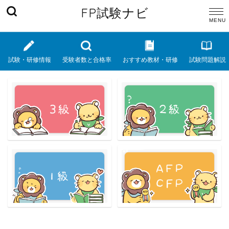
FP試験ナビ
試験・研修情報
受験者数と合格率
おすすめ教材・研修
試験問題解説