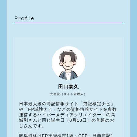
Profile
田口泰久
先生役（サイト管理人）
日本最大級の簿記情報サイト「簿記検定ナビ」
や「FP試験ナビ」などの資格情報サイトを多数
運営するハイパーメディアクリエイター…の高
城剛さんと同じ誕生日（8月18日）の普通のお
じさんです。
取得資格はFP技能検定1級・CFP・日商簿記1