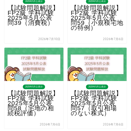
2025年5月公表分
2025年5月公表分
【試験問題解説】
【試験問題解説】
FP2級 学科試験
FP2級 学科試験
2025年5月公表
2025年5月公表
問39（消費税）
問59（小規模宅地
の特例）
2026年7月10日
2026年7月6日
2025年5月公表分
2025年5月公表分
【試験問題解説】
【試験問題解説】
FP2級 学科試験
FP2級 学科試験
2025年5月公表
2025年5月公表
問58（宅地の相
問57（取引相場
続税評価）
のない株式）
2026年7月6日
2026年7月6日