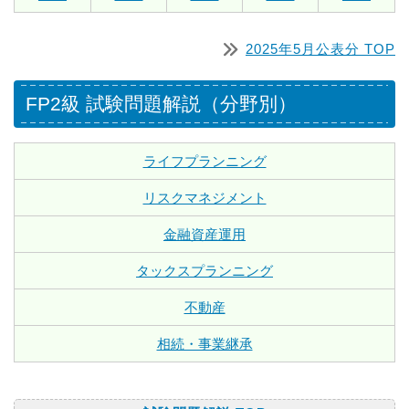
2025年5月公表分 TOP
FP2級 試験問題解説（分野別）
ライフプランニング
リスクマネジメント
金融資産運用
タックスプランニング
不動産
相続・事業継承