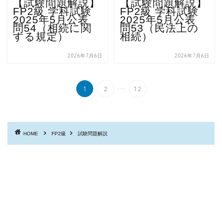
【試験問題解説】
【試験問題解説】
FP2級 学科試験
FP2級 学科試験
2025年5月公表
2025年5月公表
問54（相続に関
問53（民法上の
する規定）
相続）
2026年7月6日
2026年7月6日
...
1
2
12
HOME
FP2級
試験問題解説