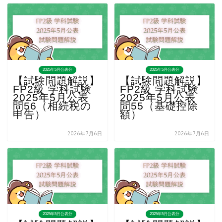
2025年5月公表分
2025年5月公表分
【試験問題解説】
【試験問題解説】
FP2級 学科試験
FP2級 学科試験
2025年5月公表
2025年5月公表
問56（相続税の
問55（基礎控除
申告）
額）
2026年7月6日
2026年7月6日
2025年5月公表分
2025年5月公表分