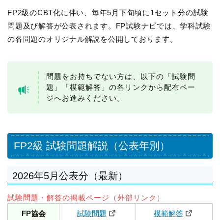
FP2級のCBT化に伴い、毎年5月下旬頃に1セット分の試験
問題及び解答が公表されます。FP試験ナビでは、学科試験
の各問題のオリジナル解説を公開しております。
問題をお持ちでない方は、以下の「試験問
題」「模範解答」の各リンクから配布ペー
ジへお進みください。
FP2級 試験問題解説（公表年別）
2026年5月公表分（最新）
試験問題・解答の掲載ページ（外部リンク）
FP協会
試験問題
模範解答