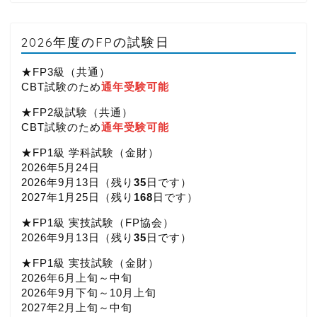
2026年度のFPの試験日
★FP3級（共通）
CBT試験のため
通年受験可能
★FP2級試験（共通）
CBT試験のため
通年受験可能
★FP1級 学科試験（金財）
2026年5月24日
2026年9月13日（
残り
35
日です）
2027年1月25日（
残り
168
日です）
★FP1級 実技試験（FP協会）
2026年9月13日（
残り
35
日です）
★FP1級 実技試験（金財）
2026年6月上旬～中旬
2026年9月下旬～10月上旬
2027年2月上旬～中旬