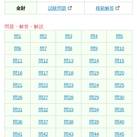
金財
試験問題
模範解答
問題・解答・解説
問1
問2
問3
問4
問5
問6
問7
問8
問9
問10
問11
問12
問13
問14
問15
問16
問17
問18
問19
問20
問21
問22
問23
問24
問25
問26
問27
問28
問29
問30
問31
問32
問33
問34
問35
問36
問37
問38
問39
問40
問41
問42
問43
問44
問45