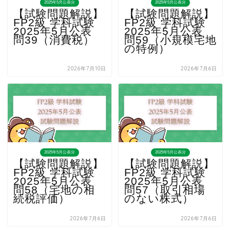
2025年5月公表分
2025年5月公表分
【試験問題解説】
【試験問題解説】
FP2級 学科試験
FP2級 学科試験
2025年5月公表
2025年5月公表
問39（消費税）
問59（小規模宅地
の特例）
2026年7月10日
2026年7月6日
2025年5月公表分
2025年5月公表分
【試験問題解説】
【試験問題解説】
FP2級 学科試験
FP2級 学科試験
2025年5月公表
2025年5月公表
問58（宅地の相
問57（取引相場
続税評価）
のない株式）
2026年7月6日
2026年7月6日