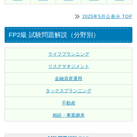
2025年5月公表分 TOP
FP2級 試験問題解説（分野別）
ライフプランニング
リスクマネジメント
金融資産運用
タックスプランニング
不動産
相続・事業継承