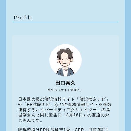
Profile
田口泰久
先生役（サイト管理人）
日本最大級の簿記情報サイト「簿記検定ナビ」
や「FP試験ナビ」などの資格情報サイトを多数
運営するハイパーメディアクリエイター…の高
城剛さんと同じ誕生日（8月18日）の普通のお
じさんです。
取得資格はFP技能検定1級・CFP・日商簿記1