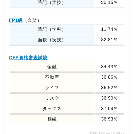
筆記（実技）
90.15％
FP1級
（金財）
筆記（学科）
11.74％
面接（実技）
82.81％
CFP資格審査試験
金融
34.43％
不動産
36.86％
ライフ
36.52％
リスク
36.90％
タックス
37.09％
相続
36.93％
FP試験ナビ調べ