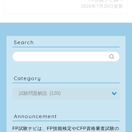
2026年7月26日更新
Search
Category
Announcement
FP試験ナビは、FP技能検定やCFP資格審査試験の