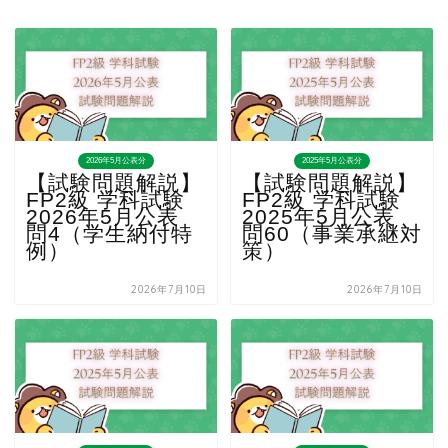
2026年5月公表分
2025年5月公表分
【試験問題解説】
【試験問題解説】
FP2級 学科試験
FP2級 学科試験
2026年5月公表
2025年5月公表
問4（学生納付特
問60（事業承継対
例）
策）
2026年7月10日
2026年7月10日