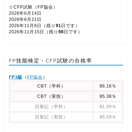
☆CFP試験（FP協会）
2026年6月14日
2026年6月21日
2026年11月8日（
残り
91
日です）
2026年11月15日（
残り
98
日です）
FP技能検定・CFP試験の合格率
FP3級
（
FP協会
）
CBT（学科）
86.16％
CBT（実技）
85.38％
旧筆記（学科）
81.09％
旧筆記（実技）
85.59％