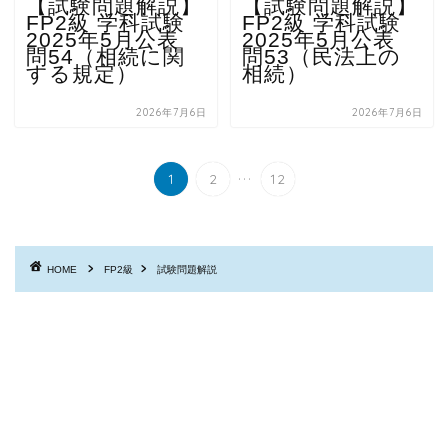
【試験問題解説】
【試験問題解説】
FP2級 学科試験
FP2級 学科試験
2025年5月公表
2025年5月公表
問54（相続に関
問53（民法上の
する規定）
相続）
2026年7月6日
2026年7月6日
...
1
2
12
HOME
FP2級
試験問題解説