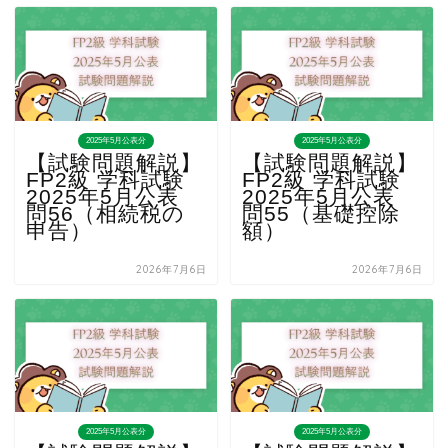
2025年5月公表分
2025年5月公表分
【試験問題解説】
【試験問題解説】
FP2級 学科試験
FP2級 学科試験
2025年5月公表
2025年5月公表
問56（相続税の
問55（基礎控除
申告）
額）
2026年7月6日
2026年7月6日
2025年5月公表分
2025年5月公表分