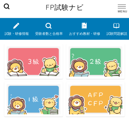
FP試験ナビ
試験・研修情報
受験者数と合格率
おすすめ教材・研修
試験問題解説