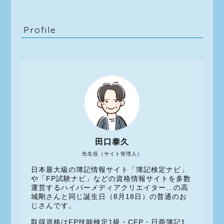
Profile
田口泰久
先生役（サイト管理人）
日本最大級の簿記情報サイト「簿記検定ナビ」
や「FP試験ナビ」などの資格情報サイトを多数
運営するハイパーメディアクリエイター…の高
城剛さんと同じ誕生日（8月18日）の普通のお
じさんです。
取得資格はFP技能検定1級・CFP・日商簿記1