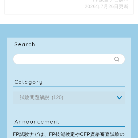
2026年7月26日更新
Search
Category
Announcement
FP試験ナビは、FP技能検定やCFP資格審査試験の