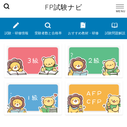
FP試験ナビ
試験・研修情報
受験者数と合格率
おすすめ教材・研修
試験問題解説