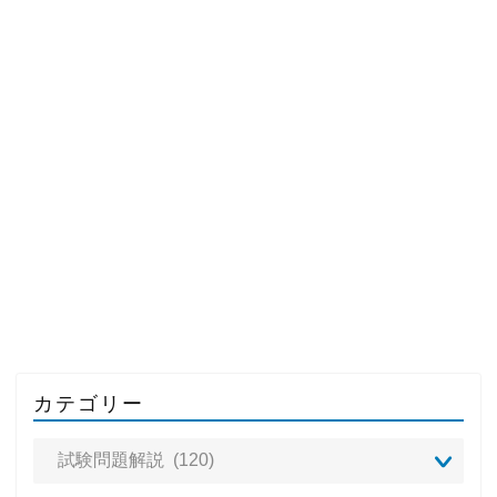
カテゴリー