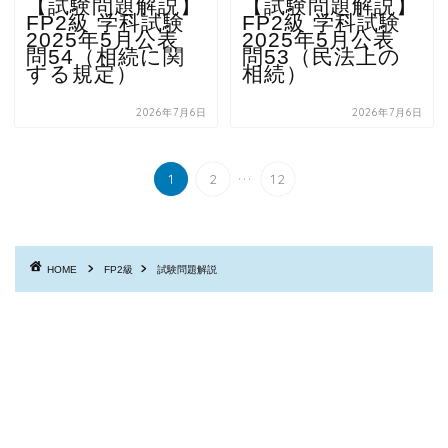
【試験問題解説】
【試験問題解説】
FP2級 学科試験
FP2級 学科試験
2025年5月公表
2025年5月公表
問54（相続に関
問53（民法上の
する規定）
相続）
2026年7月6日
2026年7月6日
...
1
2
12
HOME
FP2級
試験問題解説