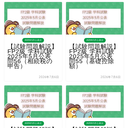
2025年5月公表分
2025年5月公表分
【試験問題解説】
【試験問題解説】
FP2級 学科試験
FP2級 学科試験
2025年5月公表
2025年5月公表
問56（相続税の
問55（基礎控除
申告）
額）
2026年7月6日
2026年7月6日
2025年5月公表分
2025年5月公表分