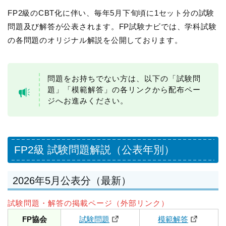
FP2級のCBT化に伴い、毎年5月下旬頃に1セット分の試験
問題及び解答が公表されます。FP試験ナビでは、学科試験
の各問題のオリジナル解説を公開しております。
問題をお持ちでない方は、以下の「試験問
題」「模範解答」の各リンクから配布ペー
ジへお進みください。
FP2級 試験問題解説（公表年別）
2026年5月公表分（最新）
試験問題・解答の掲載ページ（外部リンク）
FP協会
試験問題
模範解答