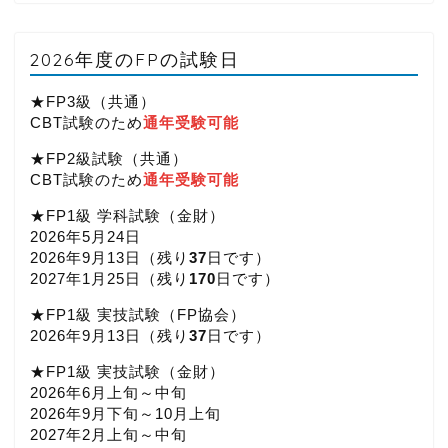
2026年度のFPの試験日
★FP3級（共通）
CBT試験のため
通年受験可能
★FP2級試験（共通）
CBT試験のため
通年受験可能
★FP1級 学科試験（金財）
2026年5月24日
2026年9月13日（
残り
37
日です）
2027年1月25日（
残り
170
日です）
★FP1級 実技試験（FP協会）
2026年9月13日（
残り
37
日です）
★FP1級 実技試験（金財）
2026年6月上旬～中旬
2026年9月下旬～10月上旬
2027年2月上旬～中旬