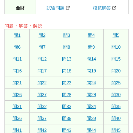
金財
試験問題
模範解答
問題・解答・解説
問1
問2
問3
問4
問5
問6
問7
問8
問9
問10
問11
問12
問13
問14
問15
問16
問17
問18
問19
問20
問21
問22
問23
問24
問25
問26
問27
問28
問29
問30
問31
問32
問33
問34
問35
問36
問37
問38
問39
問40
問41
問42
問43
問44
問45