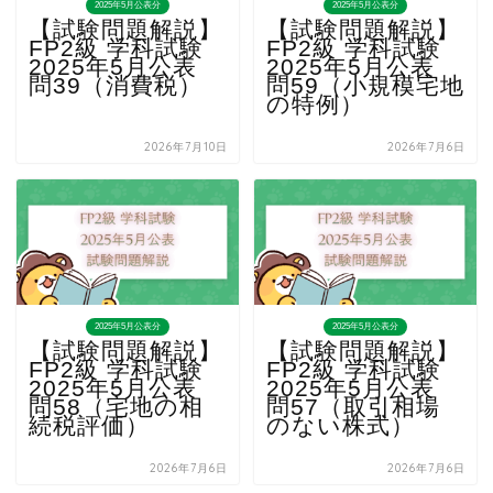
2025年5月公表分
2025年5月公表分
【試験問題解説】
【試験問題解説】
FP2級 学科試験
FP2級 学科試験
2025年5月公表
2025年5月公表
問39（消費税）
問59（小規模宅地
の特例）
2026年7月10日
2026年7月6日
2025年5月公表分
2025年5月公表分
【試験問題解説】
【試験問題解説】
FP2級 学科試験
FP2級 学科試験
2025年5月公表
2025年5月公表
問58（宅地の相
問57（取引相場
続税評価）
のない株式）
2026年7月6日
2026年7月6日