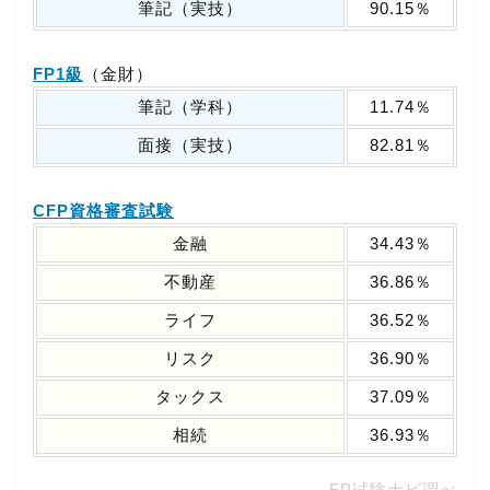
筆記（実技）
90.15％
FP1級
（金財）
筆記（学科）
11.74％
面接（実技）
82.81％
CFP資格審査試験
金融
34.43％
不動産
36.86％
ライフ
36.52％
リスク
36.90％
タックス
37.09％
相続
36.93％
FP試験ナビ調べ