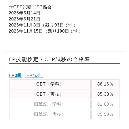
☆CFP試験（FP協会）
2026年6月14日
2026年6月21日
2026年11月8日（
残り
93
日です）
2026年11月15日（
残り
100
日です）
FP技能検定・CFP試験の合格率
FP3級
（
FP協会
）
CBT（学科）
86.16％
CBT（実技）
85.38％
旧筆記（学科）
81.09％
旧筆記（実技）
85.59％