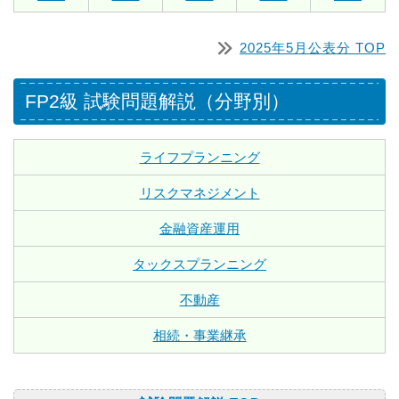
2025年5月公表分 TOP
FP2級 試験問題解説（分野別）
ライフプランニング
リスクマネジメント
金融資産運用
タックスプランニング
不動産
相続・事業継承