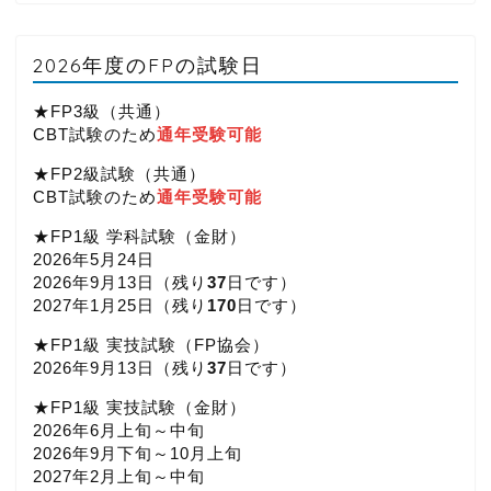
2026年度のFPの試験日
★FP3級（共通）
CBT試験のため
通年受験可能
★FP2級試験（共通）
CBT試験のため
通年受験可能
★FP1級 学科試験（金財）
2026年5月24日
2026年9月13日（
残り
37
日です）
2027年1月25日（
残り
170
日です）
★FP1級 実技試験（FP協会）
2026年9月13日（
残り
37
日です）
★FP1級 実技試験（金財）
2026年6月上旬～中旬
2026年9月下旬～10月上旬
2027年2月上旬～中旬