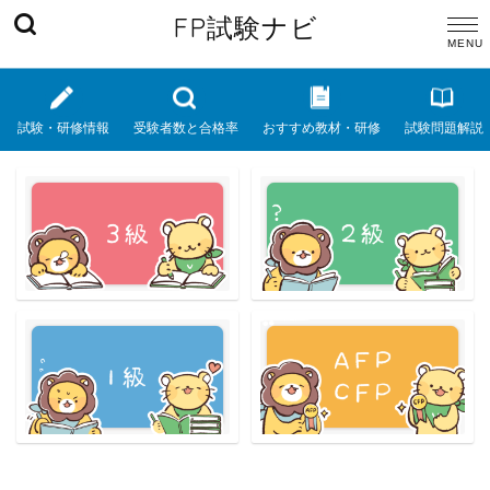
FP試験ナビ
試験・研修情報
受験者数と合格率
おすすめ教材・研修
試験問題解説