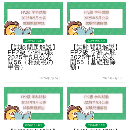
2025年5月公表分
2025年5月公表分
【試験問題解説】
【試験問題解説】
FP2級 学科試験
FP2級 学科試験
2025年5月公表
2025年5月公表
問56（相続税の
問55（基礎控除
申告）
額）
2026年7月6日
2026年7月6日
2025年5月公表分
2025年5月公表分