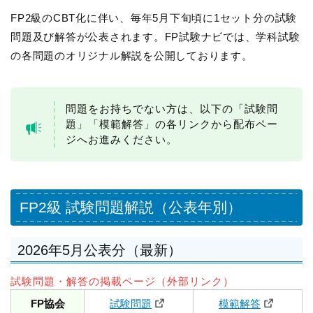
FP2級のCBT化に伴い、毎年5月下旬頃に1セット分の試験
問題及び解答が公表されます。FP試験ナビでは、学科試験
の各問題のオリジナル解説を公開しております。
問題をお持ちでない方は、以下の「試験問
題」「模範解答」の各リンクから配布ペー
ジへお進みください。
FP2級 試験問題解説（公表年別）
2026年5月公表分（最新）
試験問題・解答の掲載ページ（外部リンク）
FP協会
試験問題
模範解答