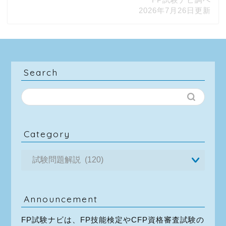
2026年7月26日更新
Search
Category
Announcement
FP試験ナビは、FP技能検定やCFP資格審査試験の