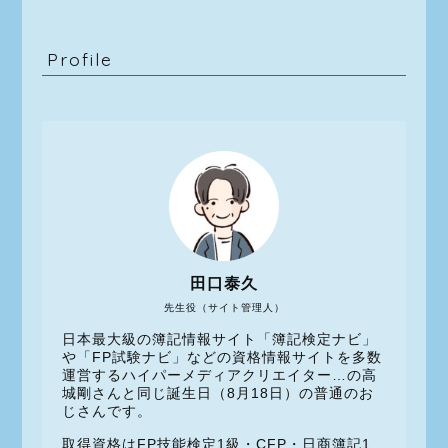
Profile
田口泰久
先生役（サイト管理人）
日本最大級の簿記情報サイト「簿記検定ナビ」
や「FP試験ナビ」などの資格情報サイトを多数
運営するハイパーメディアクリエイター…の高
城剛さんと同じ誕生日（8月18日）の普通のお
じさんです。
取得資格はFP技能検定1級・CFP・日商簿記1