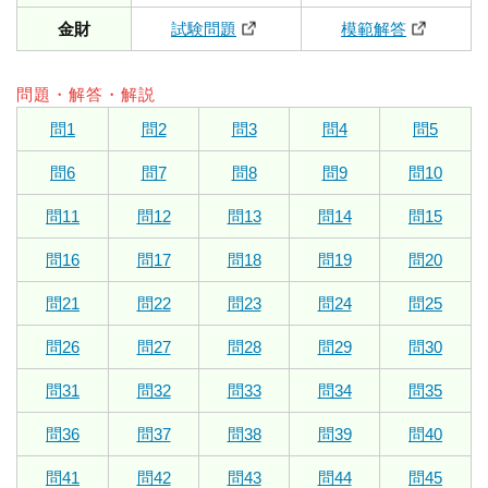
金財
試験問題
模範解答
問題・解答・解説
問1
問2
問3
問4
問5
問6
問7
問8
問9
問10
問11
問12
問13
問14
問15
問16
問17
問18
問19
問20
問21
問22
問23
問24
問25
問26
問27
問28
問29
問30
問31
問32
問33
問34
問35
問36
問37
問38
問39
問40
問41
問42
問43
問44
問45