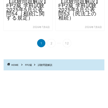
【試験問題解説】
【試験問題解説】
FP2級 学科試験
FP2級 学科試験
2025年5月公表
2025年5月公表
問54（相続に関
問53（民法上の
する規定）
相続）
2026年7月6日
2026年7月6日
...
1
2
12
HOME
FP2級
試験問題解説