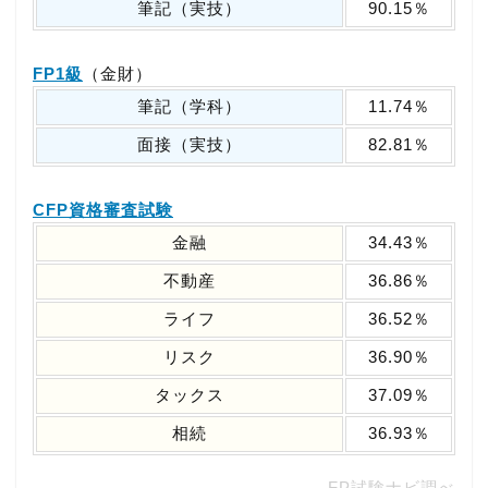
筆記（実技）
90.15％
FP1級
（金財）
筆記（学科）
11.74％
面接（実技）
82.81％
CFP資格審査試験
金融
34.43％
不動産
36.86％
ライフ
36.52％
リスク
36.90％
タックス
37.09％
相続
36.93％
FP試験ナビ調べ