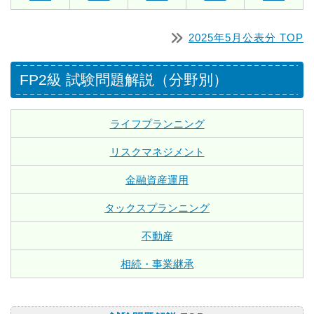
2025年5月公表分 TOP
FP2級 試験問題解説（分野別）
ライフプランニング
リスクマネジメント
金融資産運用
タックスプランニング
不動産
相続・事業継承