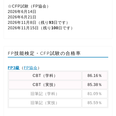
☆CFP試験（FP協会）
2026年6月14日
2026年6月21日
2026年11月8日（
残り
93
日です）
2026年11月15日（
残り
100
日です）
FP技能検定・CFP試験の合格率
FP3級
（
FP協会
）
CBT（学科）
86.16％
CBT（実技）
85.38％
旧筆記（学科）
81.09％
旧筆記（実技）
85.59％