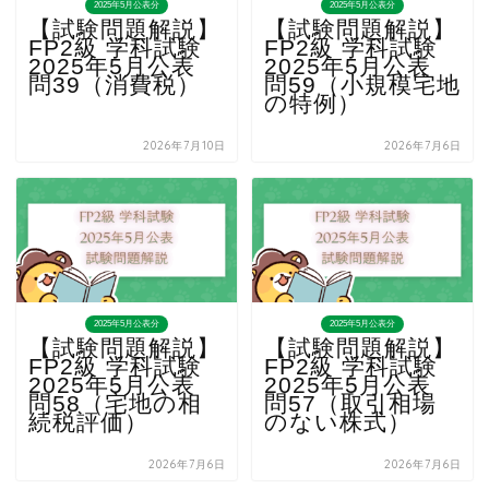
2025年5月公表分
2025年5月公表分
【試験問題解説】
【試験問題解説】
FP2級 学科試験
FP2級 学科試験
2025年5月公表
2025年5月公表
問39（消費税）
問59（小規模宅地
の特例）
2026年7月10日
2026年7月6日
2025年5月公表分
2025年5月公表分
【試験問題解説】
【試験問題解説】
FP2級 学科試験
FP2級 学科試験
2025年5月公表
2025年5月公表
問58（宅地の相
問57（取引相場
続税評価）
のない株式）
2026年7月6日
2026年7月6日