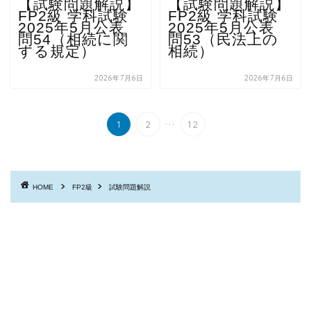
【試験問題解説】
【試験問題解説】
FP2級 学科試験
FP2級 学科試験
2025年5月公表
2025年5月公表
問54（相続に関
問53（民法上の
する規定）
相続）
2026年7月6日
2026年7月6日
...
1
2
12
HOME
FP2級
試験問題解説