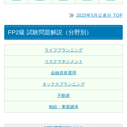
2025年5月公表分 TOP
FP2級 試験問題解説（分野別）
ライフプランニング
リスクマネジメント
金融資産運用
タックスプランニング
不動産
相続・事業継承