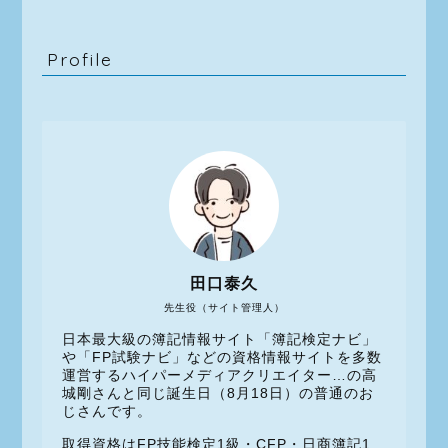
Profile
田口泰久
先生役（サイト管理人）
日本最大級の簿記情報サイト「簿記検定ナビ」
や「FP試験ナビ」などの資格情報サイトを多数
運営するハイパーメディアクリエイター…の高
城剛さんと同じ誕生日（8月18日）の普通のお
じさんです。
取得資格はFP技能検定1級・CFP・日商簿記1