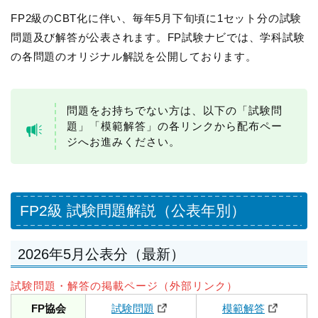
FP2級のCBT化に伴い、毎年5月下旬頃に1セット分の試験
問題及び解答が公表されます。FP試験ナビでは、学科試験
の各問題のオリジナル解説を公開しております。
問題をお持ちでない方は、以下の「試験問
題」「模範解答」の各リンクから配布ペー
ジへお進みください。
FP2級 試験問題解説（公表年別）
2026年5月公表分（最新）
試験問題・解答の掲載ページ（外部リンク）
FP協会
試験問題
模範解答