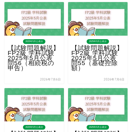
2025年5月公表分
2025年5月公表分
【試験問題解説】
【試験問題解説】
FP2級 学科試験
FP2級 学科試験
2025年5月公表
2025年5月公表
問56（相続税の
問55（基礎控除
申告）
額）
2026年7月6日
2026年7月6日
2025年5月公表分
2025年5月公表分