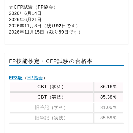
☆CFP試験（FP協会）
2026年6月14日
2026年6月21日
2026年11月8日（
残り
92
日です）
2026年11月15日（
残り
99
日です）
FP技能検定・CFP試験の合格率
FP3級
（
FP協会
）
CBT（学科）
86.16％
CBT（実技）
85.38％
旧筆記（学科）
81.09％
旧筆記（実技）
85.59％