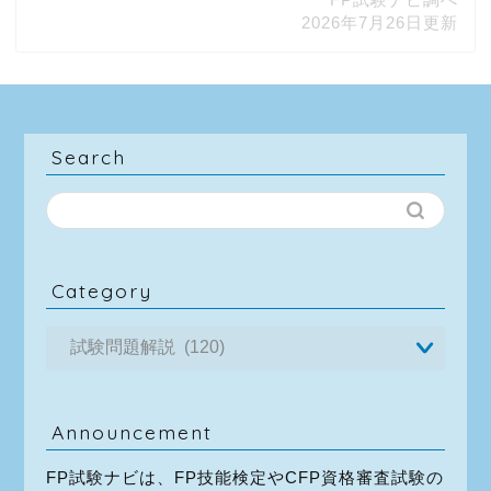
2026年7月26日更新
Search
Category
Announcement
FP試験ナビは、FP技能検定やCFP資格審査試験の