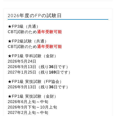
2026年度のFPの試験日
★FP3級（共通）
CBT試験のため
通年受験可能
★FP2級試験（共通）
CBT試験のため
通年受験可能
★FP1級 学科試験（金財）
2026年5月24日
2026年9月13日（
残り
36
日です）
2027年1月25日（
残り
169
日です）
★FP1級 実技試験（FP協会）
2026年9月13日（
残り
36
日です）
★FP1級 実技試験（金財）
2026年6月上旬～中旬
2026年9月下旬～10月上旬
2027年2月上旬～中旬