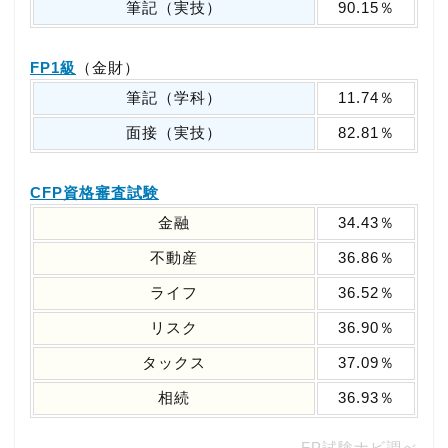
筆記（実技）
90.15％
FP1級
（金財）
筆記（学科）
11.74％
面接（実技）
82.81％
CFP資格審査試験
金融
34.43％
不動産
36.86％
ライフ
36.52％
リスク
36.90％
タックス
37.09％
相続
36.93％
FP試験ナビ調べ