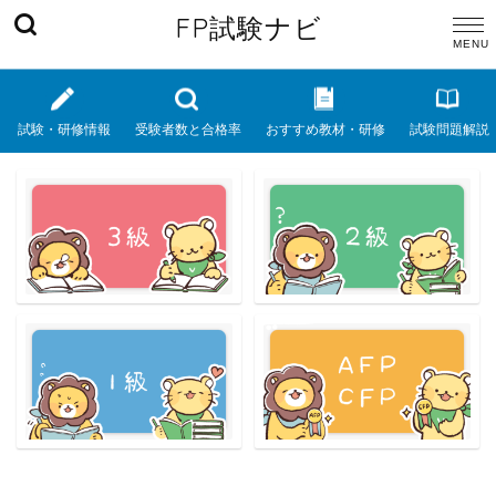
FP試験ナビ
試験・研修情報
受験者数と合格率
おすすめ教材・研修
試験問題解説