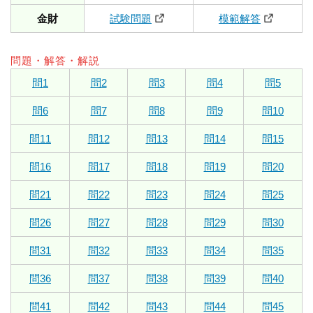
金財
試験問題
模範解答
問題・解答・解説
問1
問2
問3
問4
問5
問6
問7
問8
問9
問10
問11
問12
問13
問14
問15
問16
問17
問18
問19
問20
問21
問22
問23
問24
問25
問26
問27
問28
問29
問30
問31
問32
問33
問34
問35
問36
問37
問38
問39
問40
問41
問42
問43
問44
問45