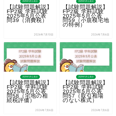
2025年5月公表分
2025年5月公表分
【試験問題解説】
【試験問題解説】
FP2級 学科試験
FP2級 学科試験
2025年5月公表
2025年5月公表
問39（消費税）
問59（小規模宅地
の特例）
2026年7月10日
2026年7月6日
2025年5月公表分
2025年5月公表分
【試験問題解説】
【試験問題解説】
FP2級 学科試験
FP2級 学科試験
2025年5月公表
2025年5月公表
問58（宅地の相
問57（取引相場
続税評価）
のない株式）
2026年7月6日
2026年7月6日