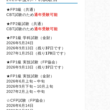
★FP3級（共通）
CBT試験のため
通年受験可能
★FP2級試験（共通）
CBT試験のため
通年受験可能
★FP1級 学科試験（金財）
2026年5月24日
2026年9月13日（
残り
37
日です）
2027年1月25日（
残り
170
日です）
★FP1級 実技試験（FP協会）
2026年9月13日（
残り
37
日です）
★FP1級 実技試験（金財）
2026年6月上旬～中旬
2026年9月下旬～10月上旬
2027年2月上旬～中旬
☆CFP試験（FP協会）
2026年6月14日