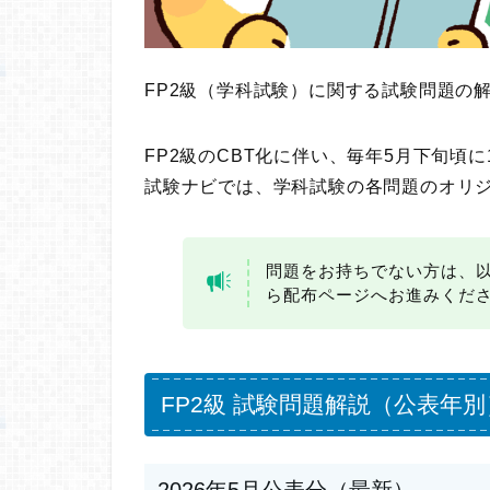
FP2級（学科試験）に関する試験問題の
FP2級のCBT化に伴い、毎年5月下旬頃
試験ナビでは、学科試験の各問題のオリ
問題をお持ちでない方は、
ら配布ページへお進みくだ
FP2級 試験問題解説（公表年別