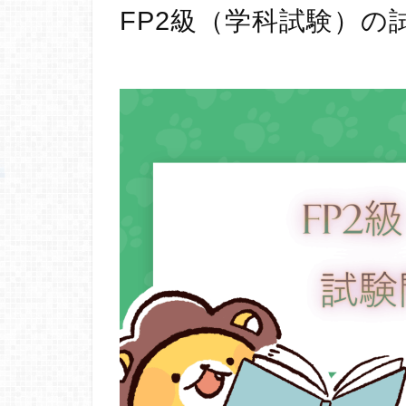
FP2級（学科試験）の