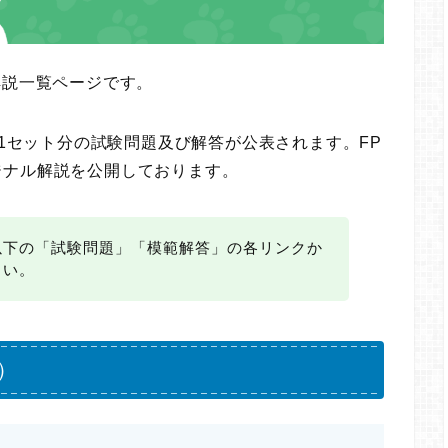
解説一覧ページです。
に1セット分の試験問題及び解答が公表されます。FP
ジナル解説を公開しております。
以下の「試験問題」「模範解答」の各リンクか
さい。
）