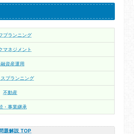
フプランニング
クマネジメント
金融資産運用
クスプランニング
不動産
続・事業継承
問題解説 TOP