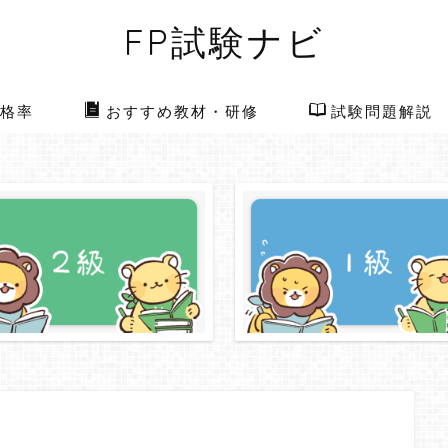
FP試験ナビ
格率
おすすめ教材・研修
試験問題解説