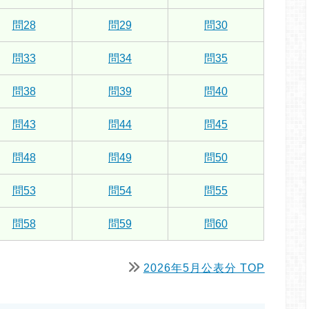
問28
問29
問30
問33
問34
問35
問38
問39
問40
問43
問44
問45
問48
問49
問50
問53
問54
問55
問58
問59
問60
2026年5月公表分 TOP