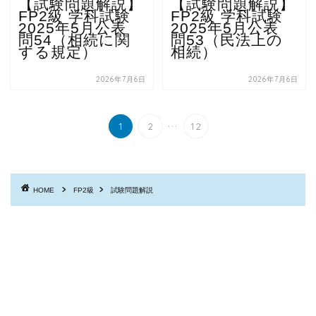
【試験問題解説】
【試験問題解説】
FP2級 学科試験
FP2級 学科試験
2025年5月公表
2025年5月公表
問54（相続に関
問53（民法上の
する規定）
相続）
2026年7月6日
2026年7月6日
...
1
2
12
HOME
FP2級
試験問題解説