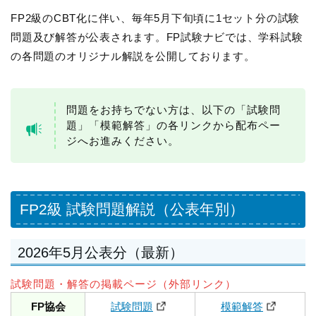
FP2級のCBT化に伴い、毎年5月下旬頃に1セット分の試験
問題及び解答が公表されます。FP試験ナビでは、学科試験
の各問題のオリジナル解説を公開しております。
問題をお持ちでない方は、以下の「試験問
題」「模範解答」の各リンクから配布ペー
ジへお進みください。
FP2級 試験問題解説（公表年別）
2026年5月公表分（最新）
試験問題・解答の掲載ページ（外部リンク）
FP協会
試験問題
模範解答