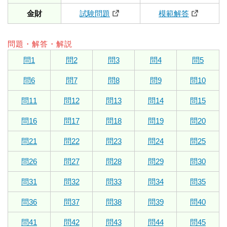
金財
試験問題
模範解答
問題・解答・解説
問1
問2
問3
問4
問5
問6
問7
問8
問9
問10
問11
問12
問13
問14
問15
問16
問17
問18
問19
問20
問21
問22
問23
問24
問25
問26
問27
問28
問29
問30
問31
問32
問33
問34
問35
問36
問37
問38
問39
問40
問41
問42
問43
問44
問45