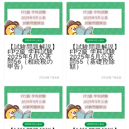
2025年5月公表分
2025年5月公表分
【試験問題解説】
【試験問題解説】
FP2級 学科試験
FP2級 学科試験
2025年5月公表
2025年5月公表
問56（相続税の
問55（基礎控除
申告）
額）
2026年7月6日
2026年7月6日
2025年5月公表分
2025年5月公表分