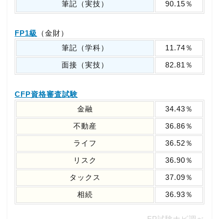
筆記（実技）
90.15％
FP1級
（金財）
筆記（学科）
11.74％
面接（実技）
82.81％
CFP資格審査試験
金融
34.43％
不動産
36.86％
ライフ
36.52％
リスク
36.90％
タックス
37.09％
相続
36.93％
FP試験ナビ調べ