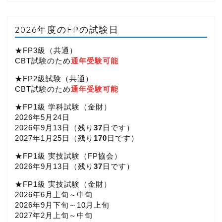
2026年度のFPの試験日
★FP3級（共通）
CBT試験のため
通年受験可能
★FP2級試験（共通）
CBT試験のため
通年受験可能
★FP1級 学科試験（金財）
2026年5月24日
2026年9月13日（
残り
37
日です）
2027年1月25日（
残り
170
日です）
★FP1級 実技試験（FP協会）
2026年9月13日（
残り
37
日です）
★FP1級 実技試験（金財）
2026年6月上旬～中旬
2026年9月下旬～10月上旬
2027年2月上旬～中旬