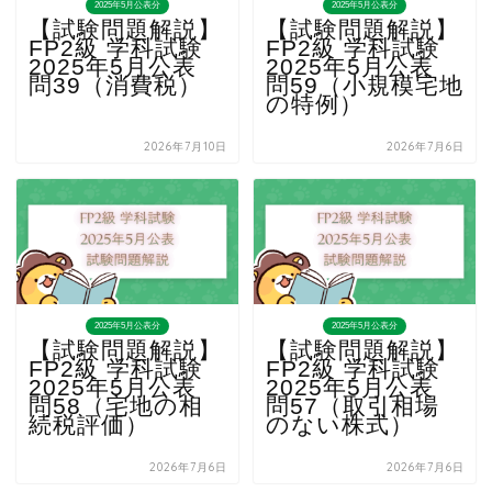
2025年5月公表分
2025年5月公表分
【試験問題解説】
【試験問題解説】
FP2級 学科試験
FP2級 学科試験
2025年5月公表
2025年5月公表
問39（消費税）
問59（小規模宅地
の特例）
2026年7月10日
2026年7月6日
2025年5月公表分
2025年5月公表分
【試験問題解説】
【試験問題解説】
FP2級 学科試験
FP2級 学科試験
2025年5月公表
2025年5月公表
問58（宅地の相
問57（取引相場
続税評価）
のない株式）
2026年7月6日
2026年7月6日