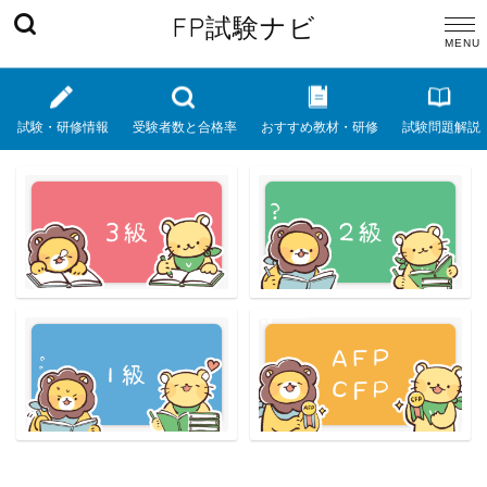
FP試験ナビ
試験・研修情報
受験者数と合格率
おすすめ教材・研修
試験問題解説