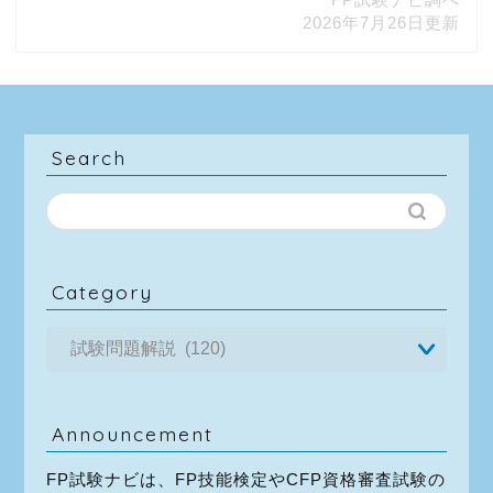
2026年7月26日更新
Search
Category
Announcement
FP試験ナビは、FP技能検定やCFP資格審査試験の