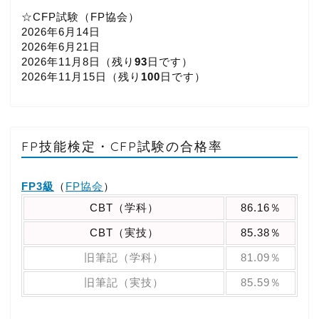
☆CFP試験（FP協会）
2026年6月14日
2026年6月21日
2026年11月8日（
残り
93
日です）
2026年11月15日（
残り
100
日です）
FP技能検定・CFP試験の合格率
FP3級
（
FP協会
）
CBT（学科）
86.16％
CBT（実技）
85.38％
旧筆記（学科）
81.09％
旧筆記（実技）
85.59％