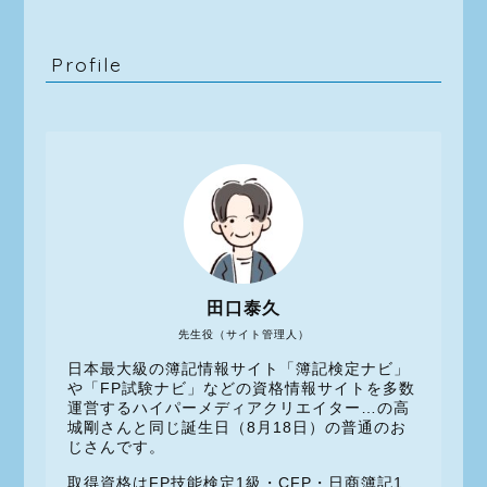
Profile
田口泰久
先生役（サイト管理人）
日本最大級の簿記情報サイト「簿記検定ナビ」
や「FP試験ナビ」などの資格情報サイトを多数
運営するハイパーメディアクリエイター…の高
城剛さんと同じ誕生日（8月18日）の普通のお
じさんです。
取得資格はFP技能検定1級・CFP・日商簿記1