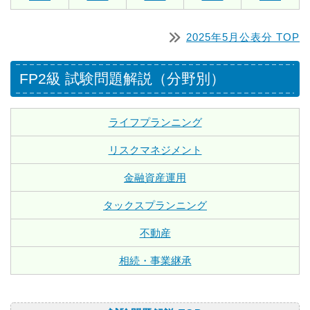
2025年5月公表分 TOP
FP2級 試験問題解説（分野別）
ライフプランニング
リスクマネジメント
金融資産運用
タックスプランニング
不動産
相続・事業継承