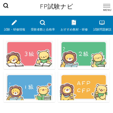
FP試験ナビ
試験・研修情報
受験者数と合格率
おすすめ教材・研修
試験問題解説