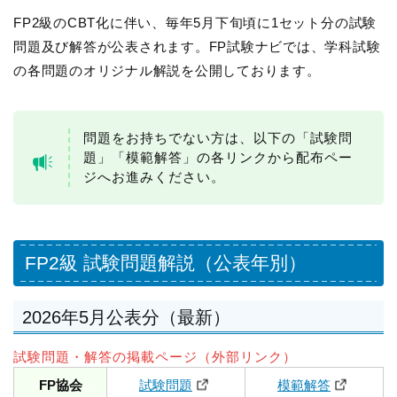
FP2級のCBT化に伴い、毎年5月下旬頃に1セット分の試験
問題及び解答が公表されます。FP試験ナビでは、学科試験
の各問題のオリジナル解説を公開しております。
問題をお持ちでない方は、以下の「試験問
題」「模範解答」の各リンクから配布ペー
ジへお進みください。
FP2級 試験問題解説（公表年別）
2026年5月公表分（最新）
試験問題・解答の掲載ページ（外部リンク）
FP協会
試験問題
模範解答