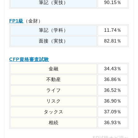
筆記（実技）
90.15％
FP1級
（金財）
筆記（学科）
11.74％
面接（実技）
82.81％
CFP資格審査試験
金融
34.43％
不動産
36.86％
ライフ
36.52％
リスク
36.90％
タックス
37.09％
相続
36.93％
FP試験ナビ調べ