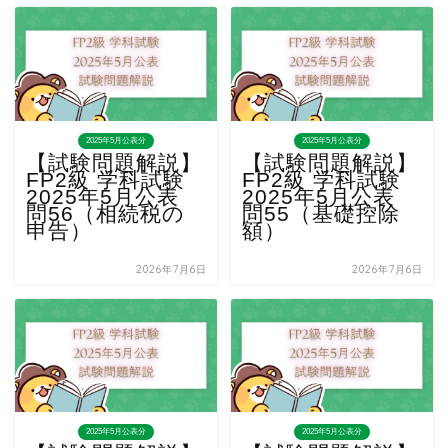
2025年5月公表分
2025年5月公表分
【試験問題解説】
【試験問題解説】
FP2級 学科試験
FP2級 学科試験
2025年5月公表
2025年5月公表
問56（相続税の
問55（基礎控除
申告）
額）
2026年7月6日
2026年7月6日
2025年5月公表分
2025年5月公表分