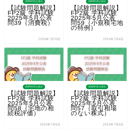
2025年5月公表分
2025年5月公表分
【試験問題解説】
【試験問題解説】
FP2級 学科試験
FP2級 学科試験
2025年5月公表
2025年5月公表
問39（消費税）
問59（小規模宅地
の特例）
2026年7月10日
2026年7月6日
2025年5月公表分
2025年5月公表分
【試験問題解説】
【試験問題解説】
FP2級 学科試験
FP2級 学科試験
2025年5月公表
2025年5月公表
問58（宅地の相
問57（取引相場
続税評価）
のない株式）
2026年7月6日
2026年7月6日