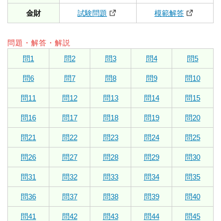
金財
試験問題
模範解答
問題・解答・解説
問1
問2
問3
問4
問5
問6
問7
問8
問9
問10
問11
問12
問13
問14
問15
問16
問17
問18
問19
問20
問21
問22
問23
問24
問25
問26
問27
問28
問29
問30
問31
問32
問33
問34
問35
問36
問37
問38
問39
問40
問41
問42
問43
問44
問45