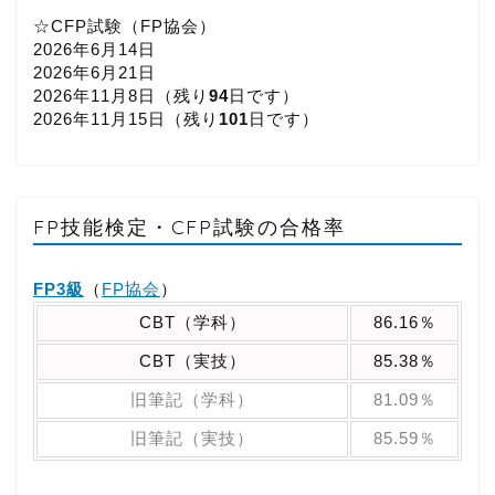
☆CFP試験（FP協会）
2026年6月14日
2026年6月21日
2026年11月8日（
残り
94
日です）
2026年11月15日（
残り
101
日です）
FP技能検定・CFP試験の合格率
FP3級
（
FP協会
）
CBT（学科）
86.16％
CBT（実技）
85.38％
旧筆記（学科）
81.09％
旧筆記（実技）
85.59％