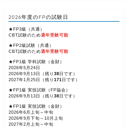
2026年度のFPの試験日
★FP3級（共通）
CBT試験のため
通年受験可能
★FP2級試験（共通）
CBT試験のため
通年受験可能
★FP1級 学科試験（金財）
2026年5月24日
2026年9月13日（
残り
38
日です）
2027年1月25日（
残り
171
日です）
★FP1級 実技試験（FP協会）
2026年9月13日（
残り
38
日です）
★FP1級 実技試験（金財）
2026年6月上旬～中旬
2026年9月下旬～10月上旬
2027年2月上旬～中旬