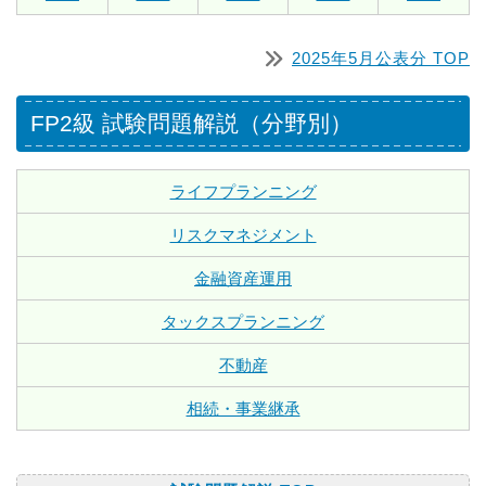
2025年5月公表分 TOP
FP2級 試験問題解説（分野別）
ライフプランニング
リスクマネジメント
金融資産運用
タックスプランニング
不動産
相続・事業継承