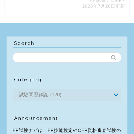
2026年7月26日更新
Search
Category
Announcement
FP試験ナビは、FP技能検定やCFP資格審査試験の