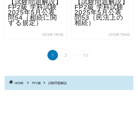
【試験問題解説】
【試験問題解説】
FP2級 学科試験
FP2級 学科試験
2025年5月公表
2025年5月公表
問54（相続に関
問53（民法上の
する規定）
相続）
2026年7月6日
2026年7月6日
...
1
2
12
HOME
FP2級
試験問題解説