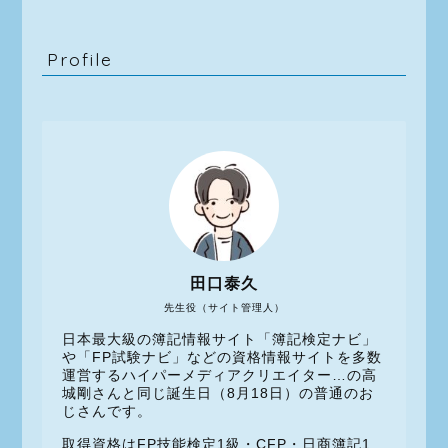
Profile
田口泰久
先生役（サイト管理人）
日本最大級の簿記情報サイト「簿記検定ナビ」
や「FP試験ナビ」などの資格情報サイトを多数
運営するハイパーメディアクリエイター…の高
城剛さんと同じ誕生日（8月18日）の普通のお
じさんです。
取得資格はFP技能検定1級・CFP・日商簿記1