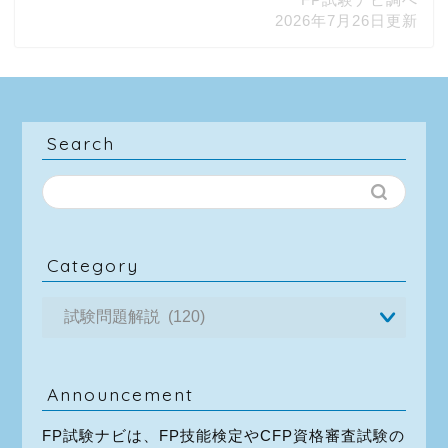
2026年7月26日更新
Search
Category
Announcement
FP試験ナビは、FP技能検定やCFP資格審査試験の