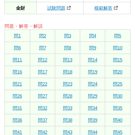
金財
試験問題
模範解答
問題・解答・解説
問1
問2
問3
問4
問5
問6
問7
問8
問9
問10
問11
問12
問13
問14
問15
問16
問17
問18
問19
問20
問21
問22
問23
問24
問25
問26
問27
問28
問29
問30
問31
問32
問33
問34
問35
問36
問37
問38
問39
問40
問41
問42
問43
問44
問45