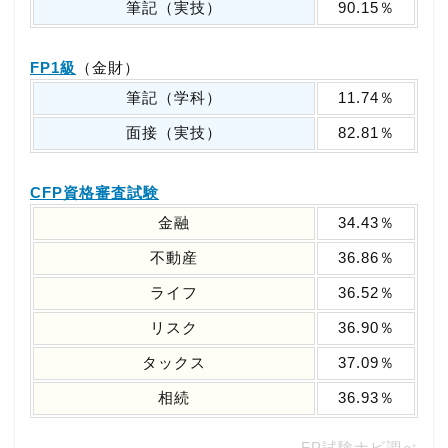
筆記（実技）
90.15％
FP1級
（金財）
筆記（学科）
11.74％
面接（実技）
82.81％
CFP資格審査試験
金融
34.43％
不動産
36.86％
ライフ
36.52％
リスク
36.90％
タックス
37.09％
相続
36.93％
FP試験ナビ調べ