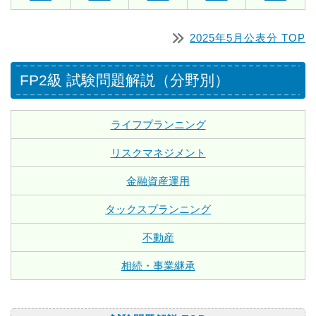
2025年5月公表分 TOP
FP2級 試験問題解説（分野別）
ライフプランニング
リスクマネジメント
金融資産運用
タックスプランニング
不動産
相続・事業継承