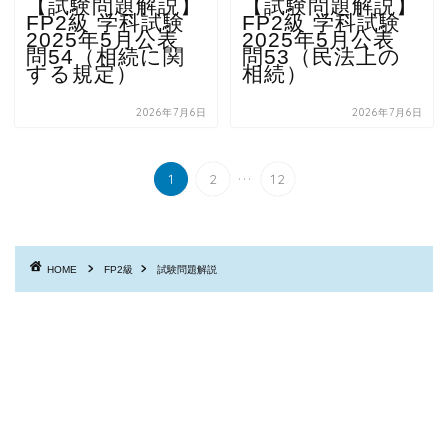
【試験問題解説】
【試験問題解説】
FP2級 学科試験
FP2級 学科試験
2025年5月公表
2025年5月公表
問54（相続に関
問53（民法上の
する規定）
相続）
2026年7月6日
2026年7月6日
...
1
2
12
HOME
FP2級
試験問題解説