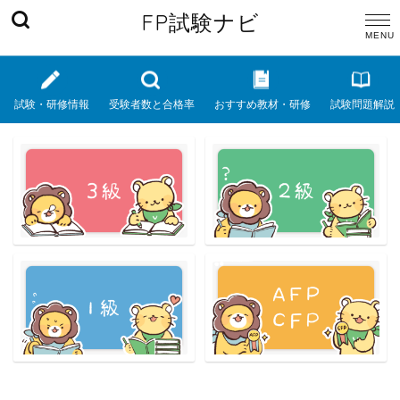
FP試験ナビ
試験・研修情報
受験者数と合格率
おすすめ教材・研修
試験問題解説