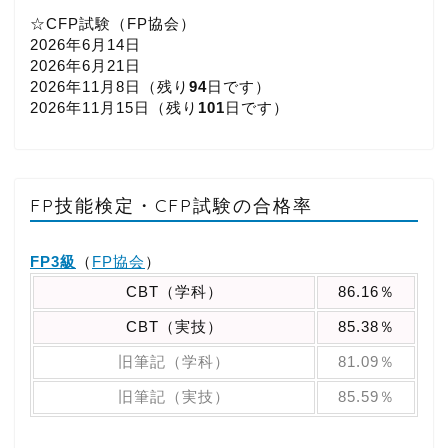
☆CFP試験（FP協会）
2026年6月14日
2026年6月21日
2026年11月8日（
残り
94
日です）
2026年11月15日（
残り
101
日です）
FP技能検定・CFP試験の合格率
FP3級
（
FP協会
）
CBT（学科）
86.16％
CBT（実技）
85.38％
旧筆記（学科）
81.09％
旧筆記（実技）
85.59％