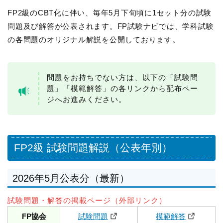
FP2級のCBT化に伴い、毎年5月下旬頃に1セット分の試験
問題及び解答が公表されます。FP試験ナビでは、学科試験
の各問題のオリジナル解説を公開しております。
問題をお持ちでない方は、以下の「試験問
題」「模範解答」の各リンクから配布ペー
ジへお進みください。
FP2級 試験問題解説（公表年別）
2026年5月公表分（最新）
試験問題・解答の掲載ページ（外部リンク）
FP協会
試験問題
模範解答