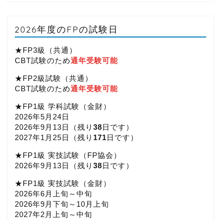
2026年度のFPの試験日
★FP3級（共通）
CBT試験のため
通年受験可能
★FP2級試験（共通）
CBT試験のため
通年受験可能
★FP1級 学科試験（金財）
2026年5月24日
2026年9月13日（
残り
38
日です）
2027年1月25日（
残り
171
日です）
★FP1級 実技試験（FP協会）
2026年9月13日（
残り
38
日です）
★FP1級 実技試験（金財）
2026年6月上旬～中旬
2026年9月下旬～10月上旬
2027年2月上旬～中旬