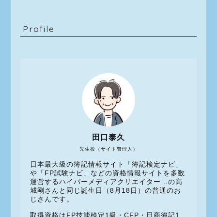
Profile
田口泰久
先生役（サイト管理人）
日本最大級の簿記情報サイト「簿記検定ナビ」
や「FP試験ナビ」などの資格情報サイトを多数
運営するハイパーメディアクリエイター…の高
城剛さんと同じ誕生日（8月18日）の普通のお
じさんです。
取得資格はFP技能検定1級・CFP・日商簿記1