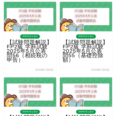
2025年5月公表分
2025年5月公表分
【試験問題解説】
【試験問題解説】
FP2級 学科試験
FP2級 学科試験
2025年5月公表
2025年5月公表
問56（相続税の
問55（基礎控除
申告）
額）
2026年7月6日
2026年7月6日
2025年5月公表分
2025年5月公表分