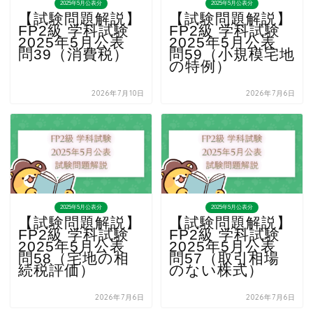
2025年5月公表分
2025年5月公表分
【試験問題解説】
【試験問題解説】
FP2級 学科試験
FP2級 学科試験
2025年5月公表
2025年5月公表
問39（消費税）
問59（小規模宅地
の特例）
2026年7月10日
2026年7月6日
2025年5月公表分
2025年5月公表分
【試験問題解説】
【試験問題解説】
FP2級 学科試験
FP2級 学科試験
2025年5月公表
2025年5月公表
問58（宅地の相
問57（取引相場
続税評価）
のない株式）
2026年7月6日
2026年7月6日