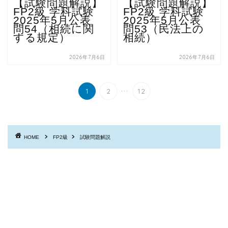
【試験問題解説】
【試験問題解説】
FP2級 学科試験
FP2級 学科試験
2025年5月公表
2025年5月公表
問54（相続に関
問53（民法上の
する規定）
相続）
2026年7月6日
2026年7月6日
...
1
2
12
HOME
FP2級
試験問題解説