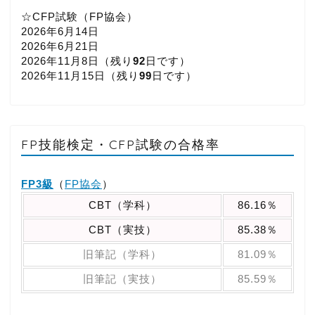
☆CFP試験（FP協会）
2026年6月14日
2026年6月21日
2026年11月8日（
残り
92
日です）
2026年11月15日（
残り
99
日です）
FP技能検定・CFP試験の合格率
FP3級
（
FP協会
）
CBT（学科）
86.16％
CBT（実技）
85.38％
旧筆記（学科）
81.09％
旧筆記（実技）
85.59％