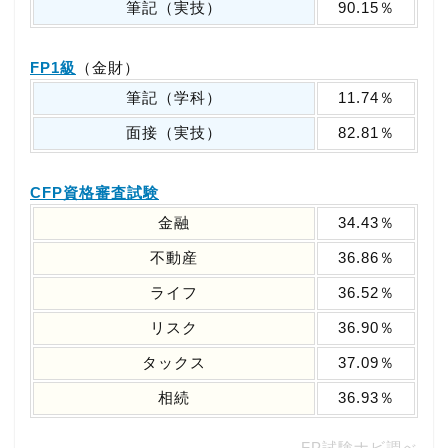
筆記（実技）
90.15％
FP1級
（金財）
筆記（学科）
11.74％
面接（実技）
82.81％
CFP資格審査試験
金融
34.43％
不動産
36.86％
ライフ
36.52％
リスク
36.90％
タックス
37.09％
相続
36.93％
FP試験ナビ調べ