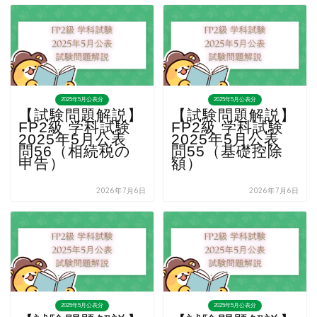
2025年5月公表分
2025年5月公表分
【試験問題解説】
【試験問題解説】
FP2級 学科試験
FP2級 学科試験
2025年5月公表
2025年5月公表
問56（相続税の
問55（基礎控除
申告）
額）
2026年7月6日
2026年7月6日
2025年5月公表分
2025年5月公表分