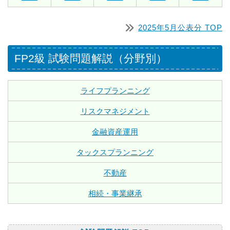
2025年5月公表分 TOP
FP2級 試験問題解説（分野別）
ライフプランニング
リスクマネジメント
金融資産運用
タックスプランニング
不動産
相続・事業継承