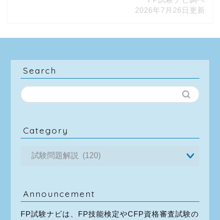
2026年7月26日更新
Search
Category
Announcement
FP試験ナビは、FP技能検定やCFP資格審査試験の