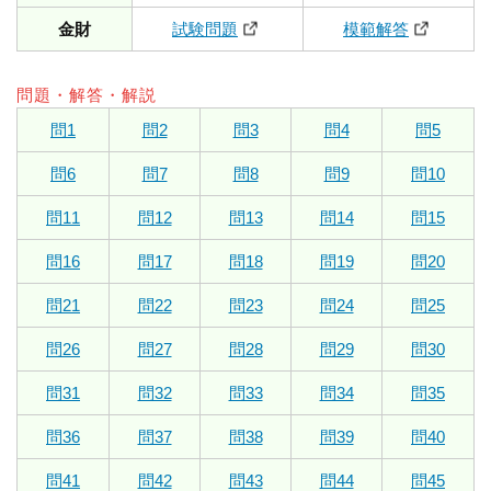
金財
試験問題
模範解答
問題・解答・解説
問1
問2
問3
問4
問5
問6
問7
問8
問9
問10
問11
問12
問13
問14
問15
問16
問17
問18
問19
問20
問21
問22
問23
問24
問25
問26
問27
問28
問29
問30
問31
問32
問33
問34
問35
問36
問37
問38
問39
問40
問41
問42
問43
問44
問45