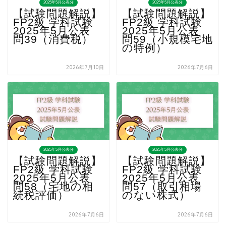
2025年5月公表分
2025年5月公表分
【試験問題解説】
【試験問題解説】
FP2級 学科試験
FP2級 学科試験
2025年5月公表
2025年5月公表
問39（消費税）
問59（小規模宅地
の特例）
2026年7月10日
2026年7月6日
2025年5月公表分
2025年5月公表分
【試験問題解説】
【試験問題解説】
FP2級 学科試験
FP2級 学科試験
2025年5月公表
2025年5月公表
問58（宅地の相
問57（取引相場
続税評価）
のない株式）
2026年7月6日
2026年7月6日