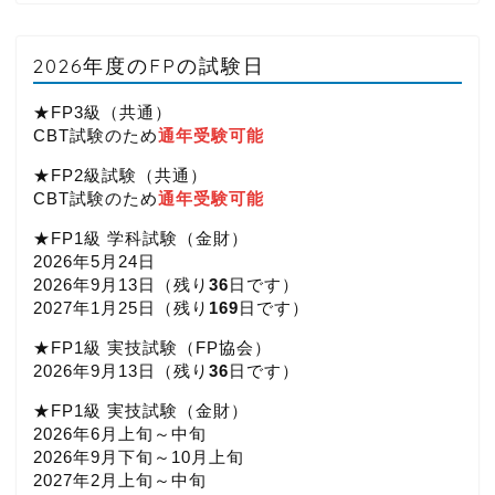
2026年度のFPの試験日
★FP3級（共通）
CBT試験のため
通年受験可能
★FP2級試験（共通）
CBT試験のため
通年受験可能
★FP1級 学科試験（金財）
2026年5月24日
2026年9月13日（
残り
36
日です）
2027年1月25日（
残り
169
日です）
★FP1級 実技試験（FP協会）
2026年9月13日（
残り
36
日です）
★FP1級 実技試験（金財）
2026年6月上旬～中旬
2026年9月下旬～10月上旬
2027年2月上旬～中旬