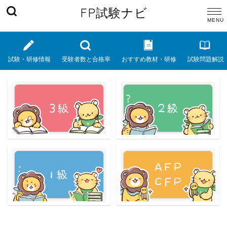
FP試験ナビ
試験・研修情報
受験者数と合格率
おすすめ教材・研修
試験問題解説