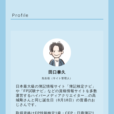
Profile
田口泰久
先生役（サイト管理人）
日本最大級の簿記情報サイト「簿記検定ナビ」
や「FP試験ナビ」などの資格情報サイトを多数
運営するハイパーメディアクリエイター…の高
城剛さんと同じ誕生日（8月18日）の普通のお
じさんです。
取得資格はFP技能検定1級・CFP・日商簿記1