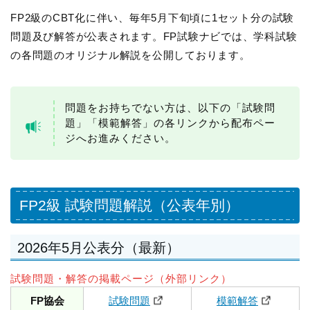
FP2級のCBT化に伴い、毎年5月下旬頃に1セット分の試験
問題及び解答が公表されます。FP試験ナビでは、学科試験
の各問題のオリジナル解説を公開しております。
問題をお持ちでない方は、以下の「試験問
題」「模範解答」の各リンクから配布ペー
ジへお進みください。
FP2級 試験問題解説（公表年別）
2026年5月公表分（最新）
試験問題・解答の掲載ページ（外部リンク）
FP協会
試験問題
模範解答