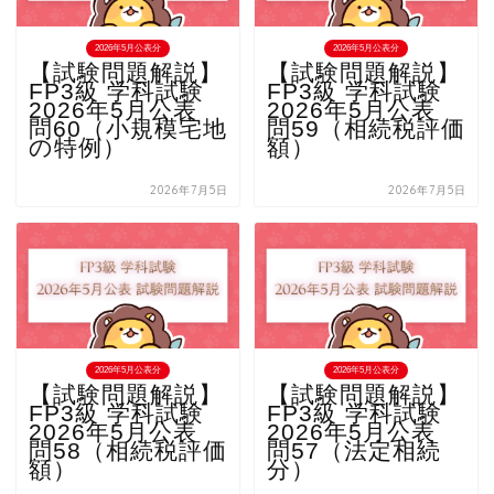
2026年5月公表分
2026年5月公表分
【試験問題解説】
【試験問題解説】
FP3級 学科試験
FP3級 学科試験
2026年5月公表
2026年5月公表
問60（小規模宅地
問59（相続税評価
の特例）
額）
2026年7月5日
2026年7月5日
2026年5月公表分
2026年5月公表分
【試験問題解説】
【試験問題解説】
FP3級 学科試験
FP3級 学科試験
2026年5月公表
2026年5月公表
問58（相続税評価
問57（法定相続
額）
分）