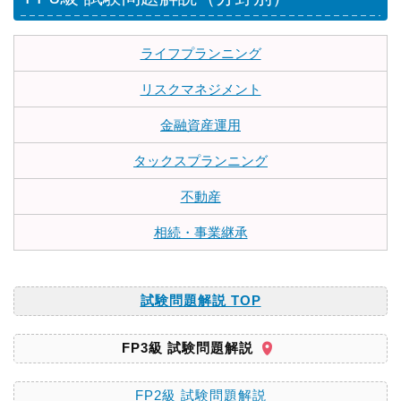
ライフプランニング
リスクマネジメント
金融資産運用
タックスプランニング
不動産
相続・事業継承
試験問題解説 TOP
FP3級 試験問題解説
FP2級 試験問題解説