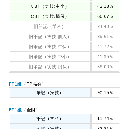
CBT（実技:中小）
42.13％
CBT（実技:損保）
66.67％
旧筆記（学科）
24.49％
旧筆記（実技:個人）
35.61％
旧筆記（実技:生保）
41.72％
旧筆記（実技:中小）
41.95％
旧筆記（実技:損保）
58.00％
FP1級
（FP協会）
筆記（実技）
90.15％
FP1級
（金財）
筆記（学科）
11.74％
面接（実技）
82.81％