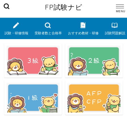
FP試験ナビ
試験・研修情報
受験者数と合格率
おすすめ教材・研修
試験問題解説