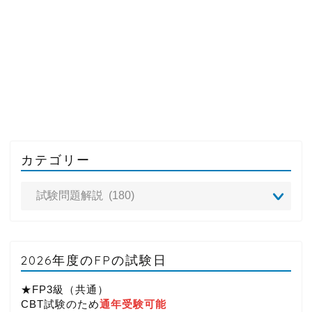
カテゴリー
2026年度のFPの試験日
★FP3級（共通）
CBT試験のため
通年受験可能