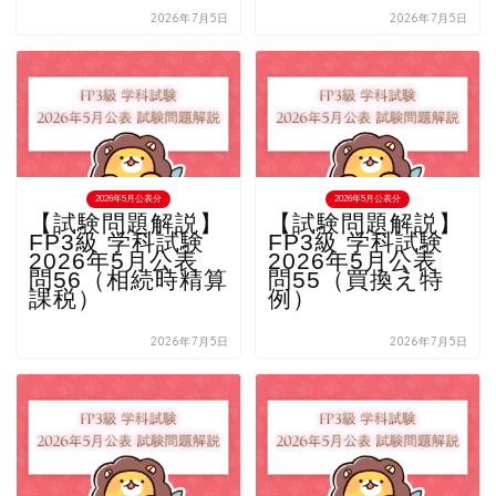
2026年7月5日
2026年7月5日
2026年5月公表分
2026年5月公表分
【試験問題解説】
【試験問題解説】
FP3級 学科試験
FP3級 学科試験
2026年5月公表
2026年5月公表
問56（相続時精算
問55（買換え特
課税）
例）
2026年7月5日
2026年7月5日