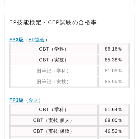
FP技能検定・CFP試験の合格率
FP3級
（
FP協会
）
CBT（学科）
86.16％
CBT（実技）
85.38％
旧筆記（学科）
81.09％
旧筆記（実技）
85.59％
FP3級
（
金財
）
CBT（学科）
51.64％
CBT（実技:個人）
68.09％
CBT（実技:保険）
46.52％