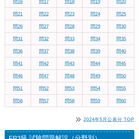
問16
問17
問18
問19
問20
問21
問22
問23
問24
問25
問26
問27
問28
問29
問30
問31
問32
問33
問34
問35
問36
問37
問38
問39
問40
問41
問42
問43
問44
問45
問46
問47
問48
問49
問50
問51
問52
問53
問54
問55
問56
問57
問58
問59
問60
2024年5月公表分 TOP
FP3級 試験問題解説（分野別）