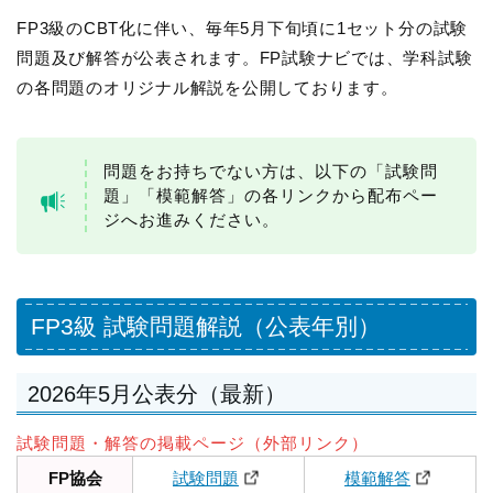
FP3級のCBT化に伴い、毎年5月下旬頃に1セット分の試験
問題及び解答が公表されます。FP試験ナビでは、学科試験
の各問題のオリジナル解説を公開しております。
問題をお持ちでない方は、以下の「試験問
題」「模範解答」の各リンクから配布ペー
ジへお進みください。
FP3級 試験問題解説（公表年別）
2026年5月公表分（最新）
試験問題・解答の掲載ページ（外部リンク）
FP協会
試験問題
模範解答