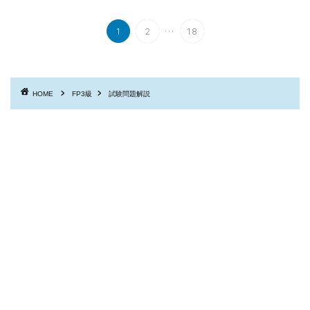
...
1
2
18
HOME
FP3級
試験問題解説