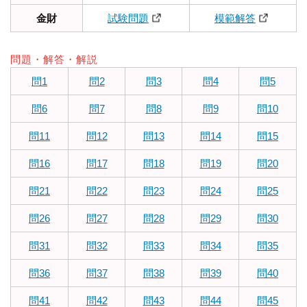
金財
試験問題
模範解答
問題・解答・解説
問1
問2
問3
問4
問5
問6
問7
問8
問9
問10
問11
問12
問13
問14
問15
問16
問17
問18
問19
問20
問21
問22
問23
問24
問25
問26
問27
問28
問29
問30
問31
問32
問33
問34
問35
問36
問37
問38
問39
問40
問41
問42
問43
問44
問45