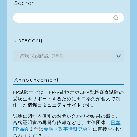
Search
Category
Announcement
FP試験ナビは、FP技能検定やCFP資格審査試験の
受験生をサポートするために田口泰久が個人で制
作した
情報コミュニティサイト
です。
試験に関する個別のお問い合わせや結果の照会、
合格証明書の再発行依頼などは、主催団体（
日本
FP協会
または
金融財政事情研究会
）に直接お問い
合わせください。