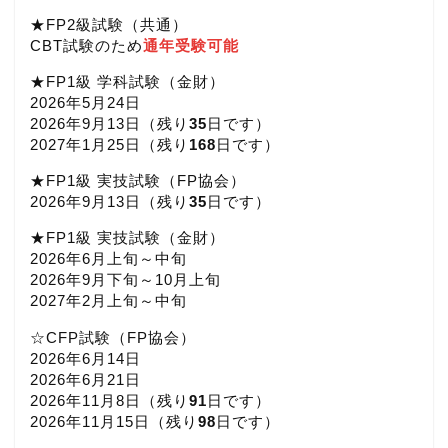
★FP2級試験（共通）
CBT試験のため
通年受験可能
★FP1級 学科試験（金財）
2026年5月24日
2026年9月13日（
残り
35
日です）
2027年1月25日（
残り
168
日です）
★FP1級 実技試験（FP協会）
2026年9月13日（
残り
35
日です）
★FP1級 実技試験（金財）
2026年6月上旬～中旬
2026年9月下旬～10月上旬
2027年2月上旬～中旬
☆CFP試験（FP協会）
2026年6月14日
2026年6月21日
2026年11月8日（
残り
91
日です）
2026年11月15日（
残り
98
日です）