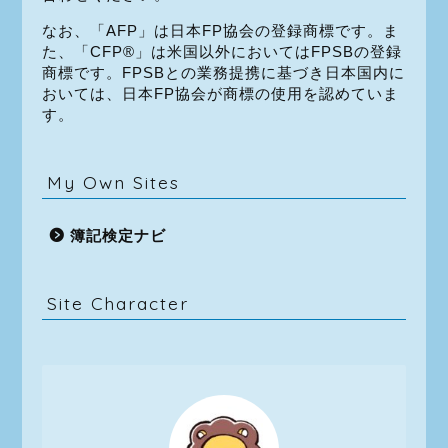
なお、「AFP」は日本FP協会の登録商標です。ま
た、「CFP®」は米国以外においてはFPSBの登録
商標です。FPSBとの業務提携に基づき日本国内に
おいては、日本FP協会が商標の使用を認めていま
す。
My Own Sites
簿記検定ナビ
Site Character