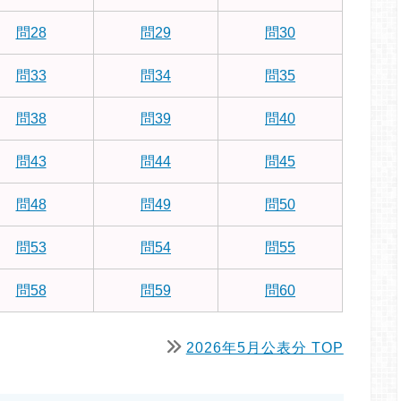
問28
問29
問30
問33
問34
問35
問38
問39
問40
問43
問44
問45
問48
問49
問50
問53
問54
問55
問58
問59
問60
2026年5月公表分 TOP