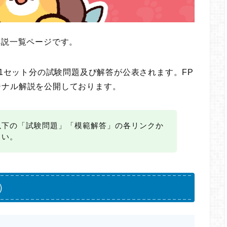
解説一覧ページです。
に1セット分の試験問題及び解答が公表されます。FP
ジナル解説を公開しております。
以下の「試験問題」「模範解答」の各リンクか
さい。
）