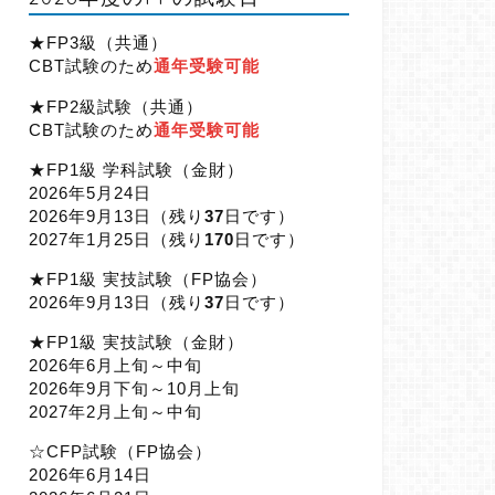
★FP3級（共通）
CBT試験のため
通年受験可能
★FP2級試験（共通）
CBT試験のため
通年受験可能
★FP1級 学科試験（金財）
2026年5月24日
2026年9月13日（
残り
37
日です）
2027年1月25日（
残り
170
日です）
★FP1級 実技試験（FP協会）
2026年9月13日（
残り
37
日です）
★FP1級 実技試験（金財）
2026年6月上旬～中旬
2026年9月下旬～10月上旬
2027年2月上旬～中旬
☆CFP試験（FP協会）
2026年6月14日