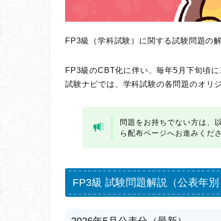
FP3級（学科試験）に関する試験問題の
FP3級のCBT化に伴い、毎年5月下旬頃
試験ナビでは、学科試験の各問題のオリ
問題をお持ちでない方は、
ら配布ページへお進みくだ
FP3級 試験問題解説（公表年別