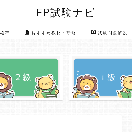
FP試験ナビ
格率
おすすめ教材・研修
試験問題解説