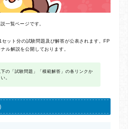
解説一覧ページです。
に1セット分の試験問題及び解答が公表されます。FP
ジナル解説を公開しております。
以下の「試験問題」「模範解答」の各リンクか
さい。
）