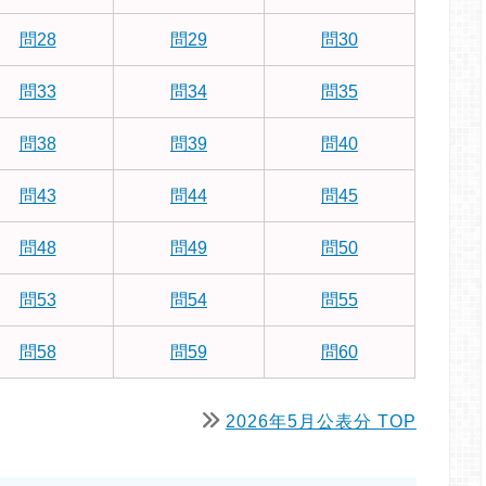
問28
問29
問30
問33
問34
問35
問38
問39
問40
問43
問44
問45
問48
問49
問50
問53
問54
問55
問58
問59
問60
2026年5月公表分 TOP