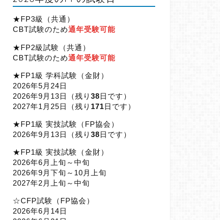
★FP3級（共通）
CBT試験のため
通年受験可能
★FP2級試験（共通）
CBT試験のため
通年受験可能
★FP1級 学科試験（金財）
2026年5月24日
2026年9月13日（
残り
38
日です）
2027年1月25日（
残り
171
日です）
★FP1級 実技試験（FP協会）
2026年9月13日（
残り
38
日です）
★FP1級 実技試験（金財）
2026年6月上旬～中旬
2026年9月下旬～10月上旬
2027年2月上旬～中旬
☆CFP試験（FP協会）
2026年6月14日