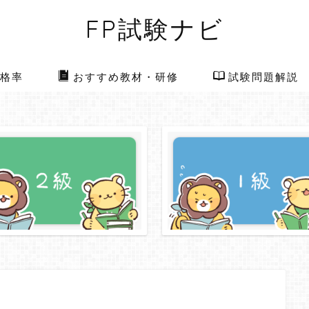
FP試験ナビ
格率
おすすめ教材・研修
試験問題解説