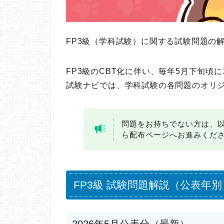
FP3級（学科試験）に関する試験問題の
FP3級のCBT化に伴い、毎年5月下旬頃
試験ナビでは、学科試験の各問題のオリ
問題をお持ちでない方は、
ら配布ページへお進みくだ
FP3級 試験問題解説（公表年別