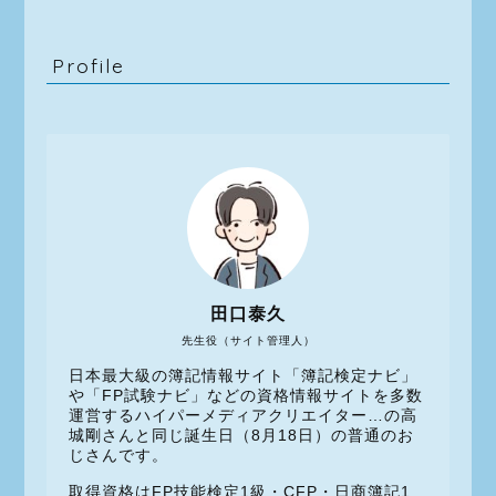
Profile
田口泰久
先生役（サイト管理人）
日本最大級の簿記情報サイト「簿記検定ナビ」
や「FP試験ナビ」などの資格情報サイトを多数
運営するハイパーメディアクリエイター…の高
城剛さんと同じ誕生日（8月18日）の普通のお
じさんです。
取得資格はFP技能検定1級・CFP・日商簿記1