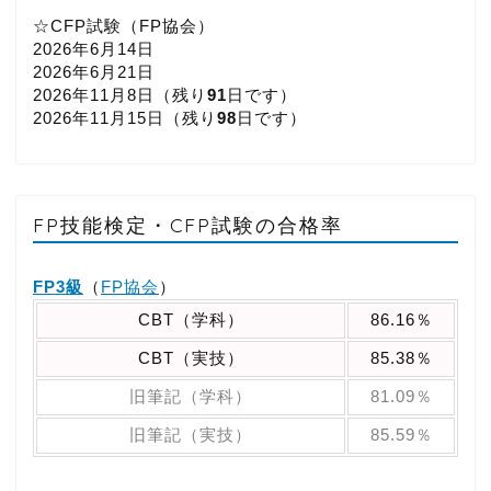
☆CFP試験（FP協会）
2026年6月14日
2026年6月21日
2026年11月8日（
残り
91
日です）
2026年11月15日（
残り
98
日です）
FP技能検定・CFP試験の合格率
FP3級
（
FP協会
）
CBT（学科）
86.16％
CBT（実技）
85.38％
旧筆記（学科）
81.09％
旧筆記（実技）
85.59％