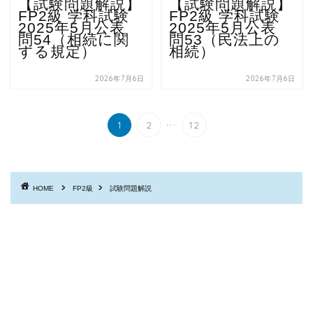
【試験問題解説】
【試験問題解説】
FP2級 学科試験
FP2級 学科試験
2025年5月公表
2025年5月公表
問54（相続に関
問53（民法上の
する規定）
相続）
2026年7月6日
2026年7月6日
...
1
2
12
HOME
FP2級
試験問題解説