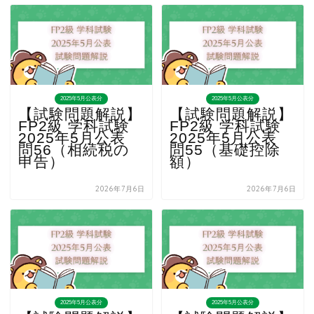
2025年5月公表分
2025年5月公表分
【試験問題解説】
【試験問題解説】
FP2級 学科試験
FP2級 学科試験
2025年5月公表
2025年5月公表
問56（相続税の
問55（基礎控除
申告）
額）
2026年7月6日
2026年7月6日
2025年5月公表分
2025年5月公表分