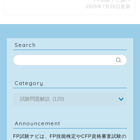
2026年7月26日更新
Search
Category
Announcement
FP試験ナビは、FP技能検定やCFP資格審査試験の