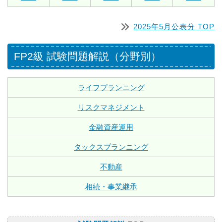
2025年5月公表分 TOP
FP2級 試験問題解説（分野別）
ライフプランニング
リスクマネジメント
金融資産運用
タックスプランニング
不動産
相続・事業継承