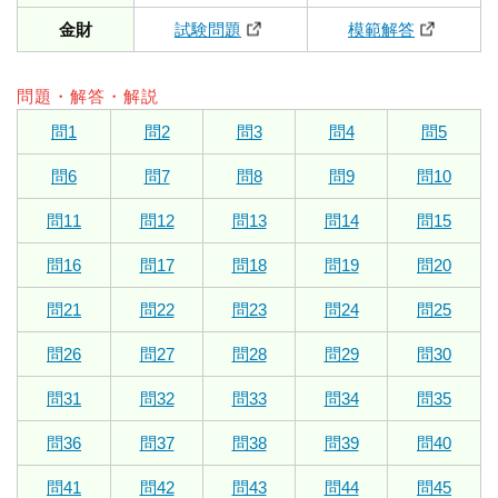
金財
試験問題
模範解答
問題・解答・解説
問1
問2
問3
問4
問5
問6
問7
問8
問9
問10
問11
問12
問13
問14
問15
問16
問17
問18
問19
問20
問21
問22
問23
問24
問25
問26
問27
問28
問29
問30
問31
問32
問33
問34
問35
問36
問37
問38
問39
問40
問41
問42
問43
問44
問45