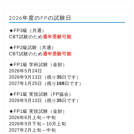
2026年度のFPの試験日
★FP3級（共通）
CBT試験のため
通年受験可能
★FP2級試験（共通）
CBT試験のため
通年受験可能
★FP1級 学科試験（金財）
2026年5月24日
2026年9月13日（
残り
35
日です）
2027年1月25日（
残り
168
日です）
★FP1級 実技試験（FP協会）
2026年9月13日（
残り
35
日です）
★FP1級 実技試験（金財）
2026年6月上旬～中旬
2026年9月下旬～10月上旬
2027年2月上旬～中旬