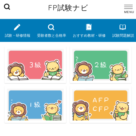
FP試験ナビ
試験・研修情報
受験者数と合格率
おすすめ教材・研修
試験問題解説