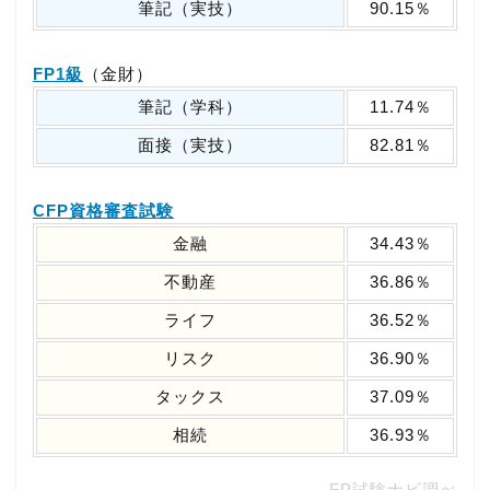
筆記（実技）
90.15％
FP1級
（金財）
筆記（学科）
11.74％
面接（実技）
82.81％
CFP資格審査試験
金融
34.43％
不動産
36.86％
ライフ
36.52％
リスク
36.90％
タックス
37.09％
相続
36.93％
FP試験ナビ調べ