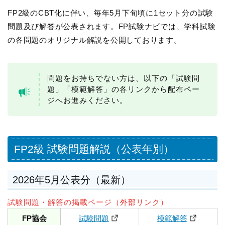
FP2級のCBT化に伴い、毎年5月下旬頃に1セット分の試験
問題及び解答が公表されます。FP試験ナビでは、学科試験
の各問題のオリジナル解説を公開しております。
問題をお持ちでない方は、以下の「試験問
題」「模範解答」の各リンクから配布ペー
ジへお進みください。
FP2級 試験問題解説（公表年別）
2026年5月公表分（最新）
試験問題・解答の掲載ページ（外部リンク）
FP協会
試験問題
模範解答