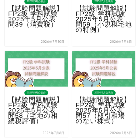
2025年5月公表分
2025年5月公表分
【試験問題解説】
【試験問題解説】
FP2級 学科試験
FP2級 学科試験
2025年5月公表
2025年5月公表
問39（消費税）
問59（小規模宅地
の特例）
2026年7月10日
2026年7月6日
2025年5月公表分
2025年5月公表分
【試験問題解説】
【試験問題解説】
FP2級 学科試験
FP2級 学科試験
2025年5月公表
2025年5月公表
問58（宅地の相
問57（取引相場
続税評価）
のない株式）
2026年7月6日
2026年7月6日