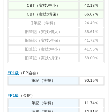
CBT（実技:中小）
42.13％
CBT（実技:損保）
66.67％
旧筆記（学科）
24.49％
旧筆記（実技:個人）
35.61％
旧筆記（実技:生保）
41.72％
旧筆記（実技:中小）
41.95％
旧筆記（実技:損保）
58.00％
FP1級
（FP協会）
筆記（実技）
90.15％
FP1級
（金財）
筆記（学科）
11.74％
面接（実技）
82.81％