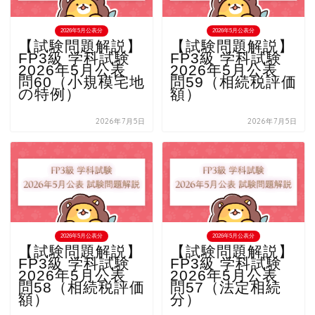
2026年5月公表分
2026年5月公表分
【試験問題解説】
【試験問題解説】
FP3級 学科試験
FP3級 学科試験
2026年5月公表
2026年5月公表
問60（小規模宅地
問59（相続税評価
の特例）
額）
2026年7月5日
2026年7月5日
2026年5月公表分
2026年5月公表分
【試験問題解説】
【試験問題解説】
FP3級 学科試験
FP3級 学科試験
2026年5月公表
2026年5月公表
問58（相続税評価
問57（法定相続
額）
分）