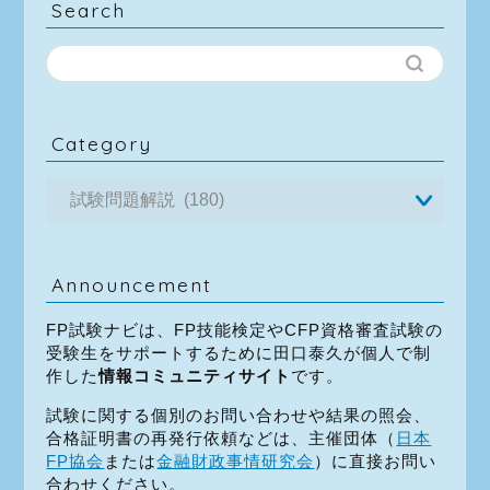
Search
Category
Announcement
FP試験ナビは、FP技能検定やCFP資格審査試験の
受験生をサポートするために田口泰久が個人で制
作した
情報コミュニティサイト
です。
試験に関する個別のお問い合わせや結果の照会、
合格証明書の再発行依頼などは、主催団体（
日本
FP協会
または
金融財政事情研究会
）に直接お問い
合わせください。