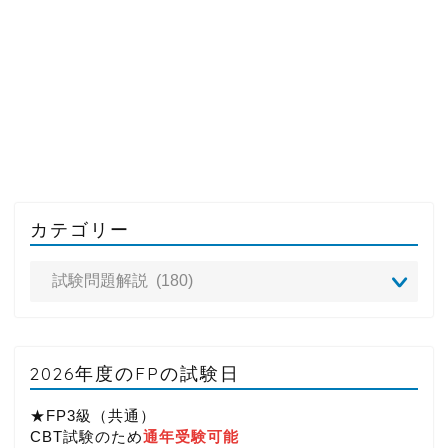
カテゴリー
2026年度のFPの試験日
★FP3級（共通）
CBT試験のため
通年受験可能