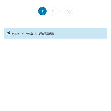
...
1
2
18
HOME
FP3級
試験問題解説