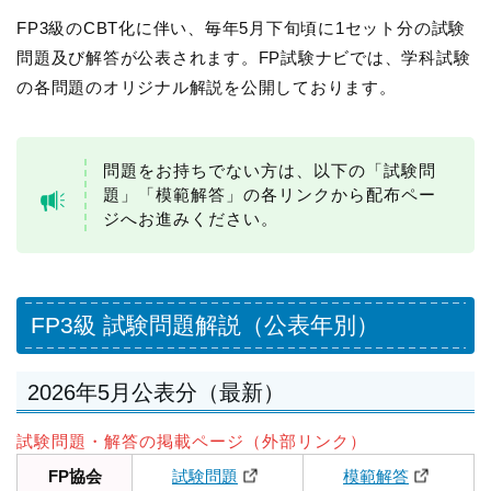
FP3級のCBT化に伴い、毎年5月下旬頃に1セット分の試験
問題及び解答が公表されます。FP試験ナビでは、学科試験
の各問題のオリジナル解説を公開しております。
問題をお持ちでない方は、以下の「試験問
題」「模範解答」の各リンクから配布ペー
ジへお進みください。
FP3級 試験問題解説（公表年別）
2026年5月公表分（最新）
試験問題・解答の掲載ページ（外部リンク）
FP協会
試験問題
模範解答