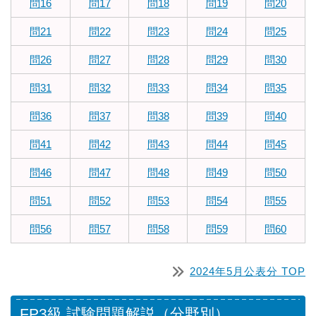
問16
問17
問18
問19
問20
問21
問22
問23
問24
問25
問26
問27
問28
問29
問30
問31
問32
問33
問34
問35
問36
問37
問38
問39
問40
問41
問42
問43
問44
問45
問46
問47
問48
問49
問50
問51
問52
問53
問54
問55
問56
問57
問58
問59
問60
2024年5月公表分 TOP
FP3級 試験問題解説（分野別）