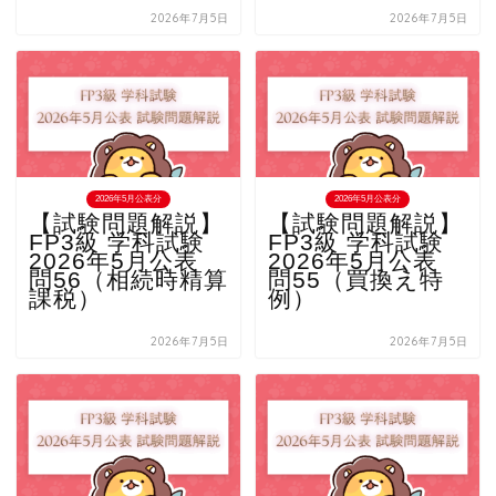
2026年7月5日
2026年7月5日
2026年5月公表分
2026年5月公表分
【試験問題解説】
【試験問題解説】
FP3級 学科試験
FP3級 学科試験
2026年5月公表
2026年5月公表
問56（相続時精算
問55（買換え特
課税）
例）
2026年7月5日
2026年7月5日