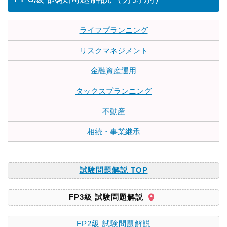
ライフプランニング
リスクマネジメント
金融資産運用
タックスプランニング
不動産
相続・事業継承
試験問題解説 TOP
FP3級 試験問題解説
FP2級 試験問題解説