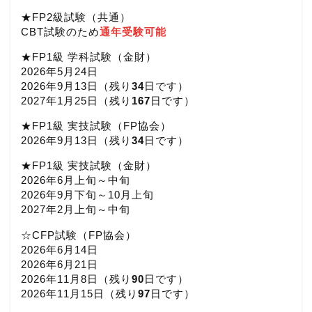
★FP2級試験（共通）
CBT試験のため
通年受験可能
★FP1級 学科試験（金財）
2026年5月24日
2026年9月13日（
残り
34
日です）
2027年1月25日（
残り
167
日です）
★FP1級 実技試験（FP協会）
2026年9月13日（
残り
34
日です）
★FP1級 実技試験（金財）
2026年6月上旬～中旬
2026年9月下旬～10月上旬
2027年2月上旬～中旬
☆CFP試験（FP協会）
2026年6月14日
2026年6月21日
2026年11月8日（
残り
90
日です）
2026年11月15日（
残り
97
日です）