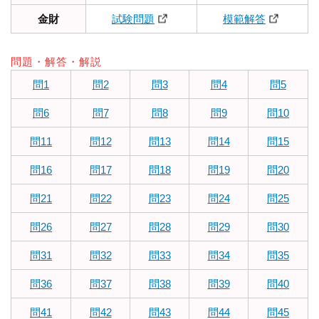
金財
試験問題
模範解答
問題・解答・解説
問1
問2
問3
問4
問5
問6
問7
問8
問9
問10
問11
問12
問13
問14
問15
問16
問17
問18
問19
問20
問21
問22
問23
問24
問25
問26
問27
問28
問29
問30
問31
問32
問33
問34
問35
問36
問37
問38
問39
問40
問41
問42
問43
問44
問45