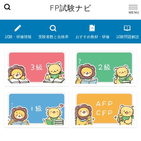
FP試験ナビ
試験・研修情報
受験者数と合格率
おすすめ教材・研修
試験問題解説