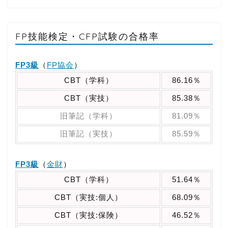
FP技能検定・CFP試験の合格率
FP3級
（
FP協会
）
CBT（学科）
86.16％
CBT（実技）
85.38％
旧筆記（学科）
81.09％
旧筆記（実技）
85.59％
FP3級
（
金財
）
CBT（学科）
51.64％
CBT（実技:個人）
68.09％
CBT（実技:保険）
46.52％